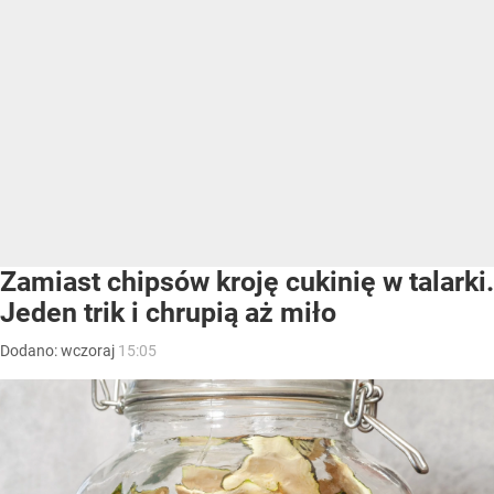
Zamiast chipsów kroję cukinię w talarki.
Jeden trik i chrupią aż miło
Dodano:
wczoraj
15:05