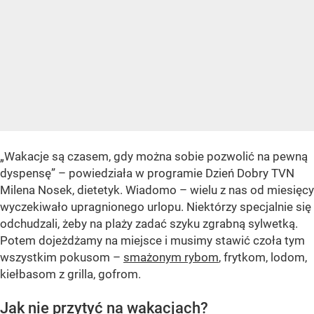
„Wakacje są czasem, gdy można sobie pozwolić na pewną
dyspensę” – powiedziała w programie Dzień Dobry TVN
Milena Nosek, dietetyk. Wiadomo – wielu z nas od miesięcy
wyczekiwało upragnionego urlopu. Niektórzy specjalnie się
odchudzali, żeby na plaży zadać szyku zgrabną sylwetką.
Potem dojeżdżamy na miejsce i musimy stawić czoła tym
wszystkim pokusom –
smażonym rybom
, frytkom, lodom,
kiełbasom z grilla, gofrom.
Jak nie przytyć na wakacjach?