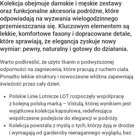
Kolekcja obejmuje damskie i męskie zestawy
oraz funkcjonalne akcesoria podróżne, które
odpowiadają na wyzwania wielogodzinnego
przemieszczania się. Kluczowym elementem są
lekkie, komfortowe fasony i dopracowane detale,
które sprawiają, że elegancja zyskuje nowy
wymiar: pewny, naturalny i gotowy do działania.
Warto podkreślić, że użyto tkanin o podwyższonej
odporności na zagniecenia, które pracują z ruchem ciała.
Ponadto lekkie struktury i nowoczesne włókna zapewniają
świeżość przez cały dzień.
Polskie Linie Lotnicze LOT rozpoczęły współpracę
z kolejną polską marką – Vistulą, której wynikiem jest
wyjątkowa kolekcja kapsułowa, redefiniująca
współczesne podejście do elegancji w podróży.
Kolekcja powstała z myślą o tych, którzy żyją w drodze
i wymagają od garderoby nienagannego wyglądu, bez