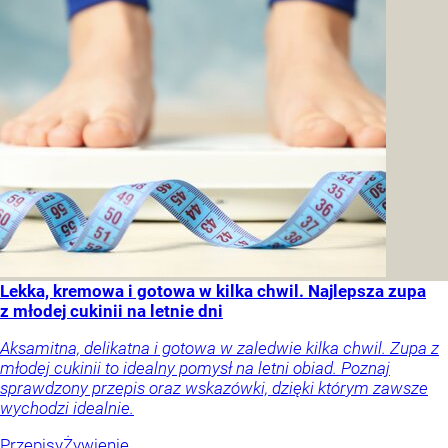
Lekka, kremowa i gotowa w kilka chwil. Najlepsza zupa
z młodej cukinii na letnie dni
Aksamitna, delikatna i gotowa w zaledwie kilka chwil. Zupa z
młodej cukinii to idealny pomysł na letni obiad. Poznaj
sprawdzony przepis oraz wskazówki, dzięki którym zawsze
wychodzi idealnie.
Przepisy
Żywienie