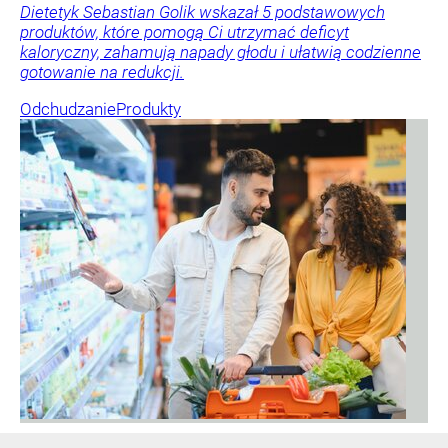
Dietetyk Sebastian Golik wskazał 5 podstawowych
produktów, które pomogą Ci utrzymać deficyt
kaloryczny, zahamują napady głodu i ułatwią codzienne
gotowanie na redukcji.
Odchudzanie
Produkty