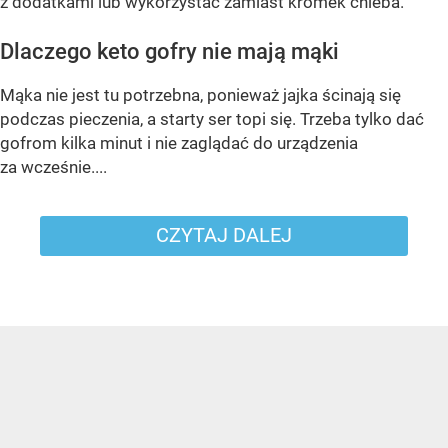
z dodatkami lub wykorzystać zamiast kromek chleba.
Dlaczego keto gofry nie mają mąki
Mąka nie jest tu potrzebna, ponieważ jajka ścinają się
podczas pieczenia, a starty ser topi się. Trzeba tylko dać
gofrom kilka minut i nie zaglądać do urządzenia
za wcześnie....
CZYTAJ DALEJ