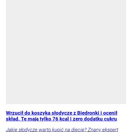
Wrzucił do koszyka słodycze z Biedronki i ocenił
skład. Te mają tylko 76 kcal i zero dodatku cukru
Jakie słodycze warto kupić na diecie? Znany ekspert