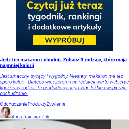
Jedz ten makaron i chudnij. Zobacz 3 rodzaje, które mają
najmniej kalorii
Jest smaczny, sycący i wygodny. Niestety, makaron ma też
sporo kalorii. Dlatego wieczorem i na redukcji warto wybierać
konkretny rodzaj. Te produkty są naprawdę lekkie i wspierają
odchudzanie.
Odchudzanie
Produkty
Żywienie
Anna
Rokicka-Żuk