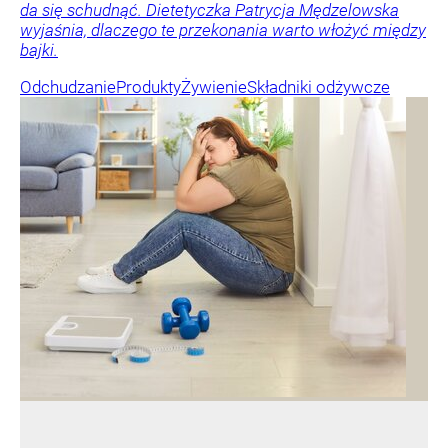
da się schudnąć. Dietetyczka Patrycja Mędzelowska
wyjaśnia, dlaczego te przekonania warto włożyć między
bajki.
Odchudzanie
Produkty
Żywienie
Składniki odżywcze