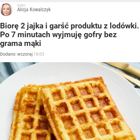
Autor:
Alicja Kowalczyk
Biorę 2 jajka i garść produktu z lodówki.
Po 7 minutach wyjmuję gofry bez
grama mąki
Dodano:
wczoraj
18:03