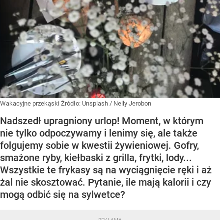
Wakacyjne przekąski
Źródło:
Unsplash
/
Nelly Jerobon
Nadszedł upragniony urlop! Moment, w którym
nie tylko odpoczywamy i lenimy się, ale także
folgujemy sobie w kwestii żywieniowej. Gofry,
smażone ryby, kiełbaski z grilla, frytki, lody...
Wszystkie te frykasy są na wyciągnięcie ręki i aż
żal nie skosztować. Pytanie, ile mają kalorii i czy
mogą odbić się na sylwetce?