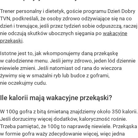
Trener personalny i dietetyk, goście programu Dzień Dobry
TVN, podkreślali, że osoby zdrowo odżywiające się na co
dzień i trenujące, jeśli przez tydzień sobie odpuszczą, raczej
nie odczują skutków ubocznych sięgania po
wakacyjne
przekąski
.
Istotne jest to, jak wkomponujemy daną przekąskę
w całodzienne menu. Jeśli jemy zdrowo, jeden lód dziennie
niewiele zmieni. Jeśli natomiast od rana do wieczora
żywimy się w smażalni ryb lub budce z goframi,
nie oczekujmy cudu.
Ile kalorii mają wakacyjne przekąski?
W 100g gofra z bitą śmietaną znajdziemy około 350 kalorii.
Jeśli dorzucimy więcej dodatków, kaloryczność rośnie.
Trzeba pamiętać, że 100g to naprawdę niewiele. Przekąska
w formie gofra waży zdecydowanie więcej, więc jedna