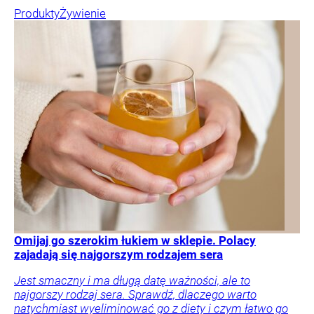
Produkty
Żywienie
Omijaj go szerokim łukiem w sklepie. Polacy
zajadają się najgorszym rodzajem sera
Jest smaczny i ma długą datę ważności, ale to
najgorszy rodzaj sera. Sprawdź, dlaczego warto
natychmiast wyeliminować go z diety i czym łatwo go