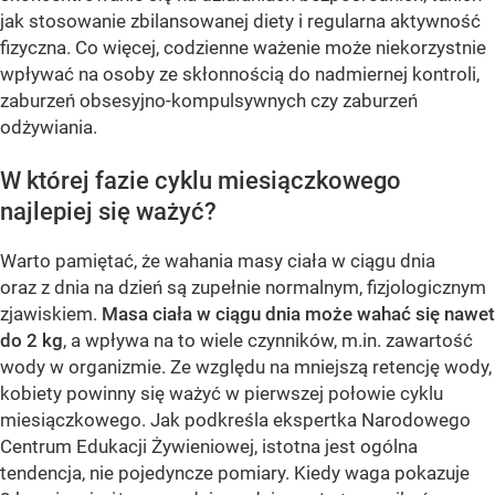
jak stosowanie zbilansowanej diety i regularna aktywność
fizyczna. Co więcej, codzienne ważenie może niekorzystnie
wpływać na osoby ze skłonnością do nadmiernej kontroli,
zaburzeń obsesyjno-kompulsywnych czy zaburzeń
odżywiania.
W której fazie cyklu miesiączkowego
najlepiej się ważyć?
Warto pamiętać, że wahania masy ciała w ciągu dnia
oraz z dnia na dzień są zupełnie normalnym, fizjologicznym
zjawiskiem.
Masa ciała w ciągu dnia może wahać się nawet
do 2 kg
, a wpływa na to wiele czynników, m.in. zawartość
wody w organizmie. Ze względu na mniejszą retencję wody,
kobiety powinny się ważyć w pierwszej połowie cyklu
miesiączkowego. Jak podkreśla ekspertka Narodowego
Centrum Edukacji Żywieniowej, istotna jest ogólna
tendencja, nie pojedyncze pomiary. Kiedy waga pokazuje