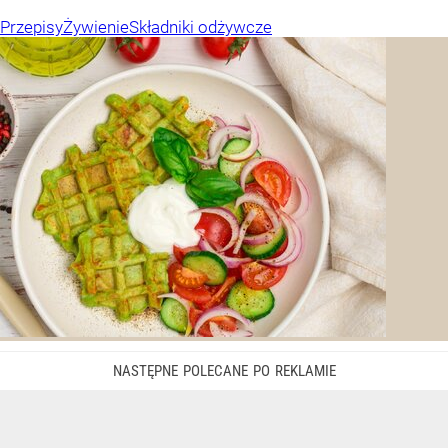
Przepisy
Żywienie
Składniki odżywcze