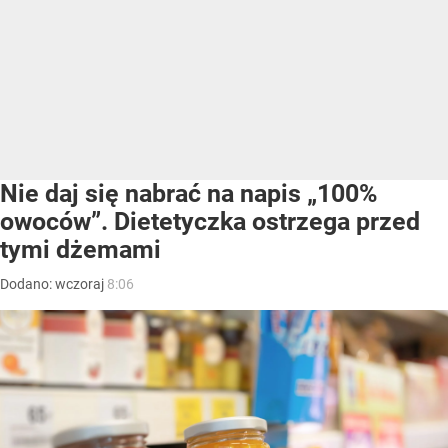
Nie daj się nabrać na napis „100%
owoców”. Dietetyczka ostrzega przed
tymi dżemami
Dodano:
wczoraj
8:06