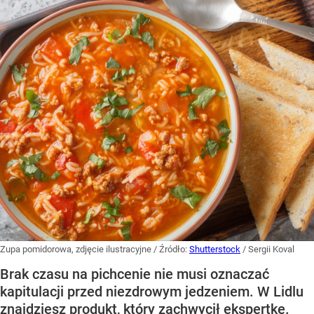
Zupa pomidorowa, zdjęcie ilustracyjne
/ Źródło:
Shutterstock
/
Sergii Koval
Brak czasu na pichcenie nie musi oznaczać
kapitulacji przed niezdrowym jedzeniem. W Lidlu
znajdziesz produkt, który zachwycił ekspertkę.