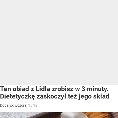
Ten obiad z Lidla zrobisz w 3 minuty.
Dietetyczkę zaskoczył też jego skład
Dodano:
wczoraj
15:12