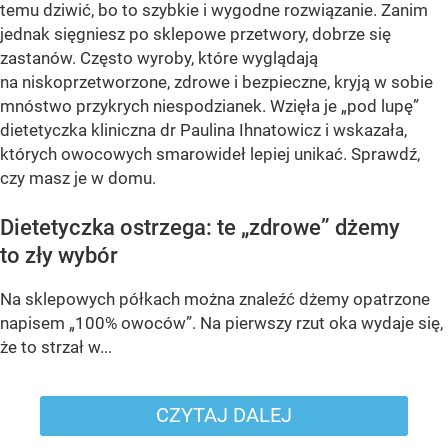
temu dziwić, bo to szybkie i wygodne rozwiązanie. Zanim
jednak sięgniesz po sklepowe przetwory, dobrze się
zastanów. Często wyroby, które wyglądają
na niskoprzetworzone, zdrowe i bezpieczne, kryją w sobie
mnóstwo przykrych niespodzianek. Wzięła je „pod lupę”
dietetyczka kliniczna dr Paulina Ihnatowicz i wskazała,
których owocowych smarowideł lepiej unikać. Sprawdź,
czy masz je w domu.
Dietetyczka ostrzega: te „zdrowe” dżemy
to zły wybór
Na sklepowych półkach można znaleźć dżemy opatrzone
napisem „100% owoców”. Na pierwszy rzut oka wydaje się,
że to strzał w...
CZYTAJ DALEJ