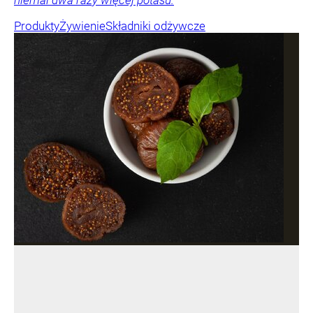
Produkty
Żywienie
Składniki odżywcze