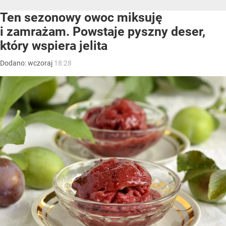
Ten sezonowy owoc miksuję
i zamrażam. Powstaje pyszny deser,
który wspiera jelita
Dodano:
wczoraj
18:28