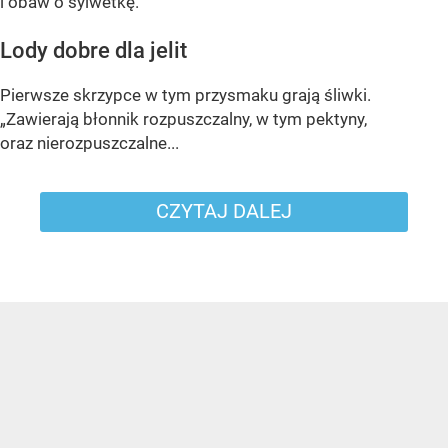
i obaw o sylwetkę.
Lody dobre dla jelit
Pierwsze skrzypce w tym przysmaku grają śliwki.
„Zawierają błonnik rozpuszczalny, w tym pektyny,
oraz nierozpuszczalne...
CZYTAJ DALEJ