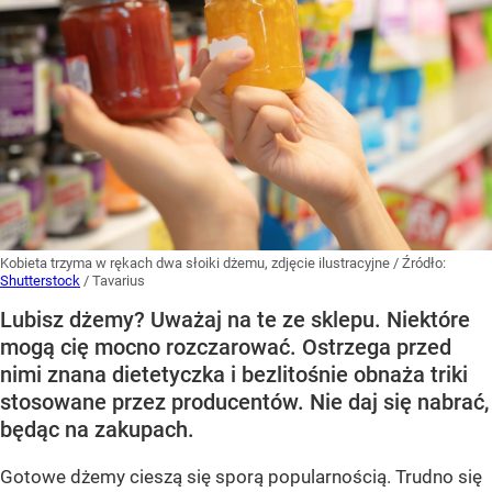
Kobieta trzyma w rękach dwa słoiki dżemu, zdjęcie ilustracyjne
/ Źródło:
Shutterstock
/
Tavarius
Lubisz dżemy? Uważaj na te ze sklepu. Niektóre
mogą cię mocno rozczarować. Ostrzega przed
nimi znana dietetyczka i bezlitośnie obnaża triki
stosowane przez producentów. Nie daj się nabrać,
będąc na zakupach.
Gotowe dżemy cieszą się sporą popularnością. Trudno się