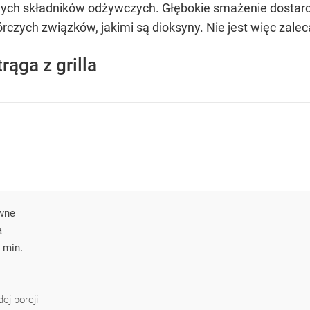
nnych składników odżywczych. Głębokie smażenie dostarcz
czych związków, jakimi są dioksyny. Nie jest więc zalec
rąga z grilla
wne
a
 min.
ej porcji