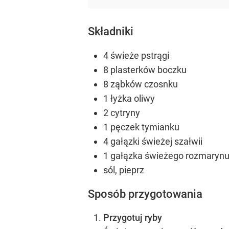
Składniki
4 świeże pstrągi
8 plasterków boczku
8 ząbków czosnku
1 łyżka oliwy
2 cytryny
1 pęczek tymianku
4 gałązki świeżej szałwii
1 gałązka świeżego rozmaryn
sól, pieprz
Sposób przygotowania
Przygotuj ryby