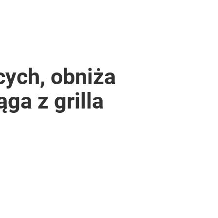
cych, obniża
ga z grilla