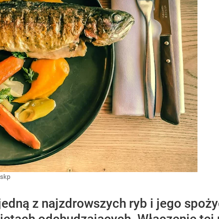
eskp
 jedną z najzdrowszych ryb i jego spo