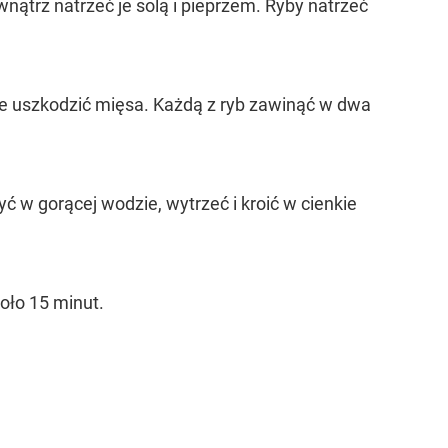
ątrz natrzeć je solą i pieprzem. Ryby natrzeć
e uszkodzić mięsa. Każdą z ryb zawinąć w dwa
 w gorącej wodzie, wytrzeć i kroić w cienkie
koło 15 minut.