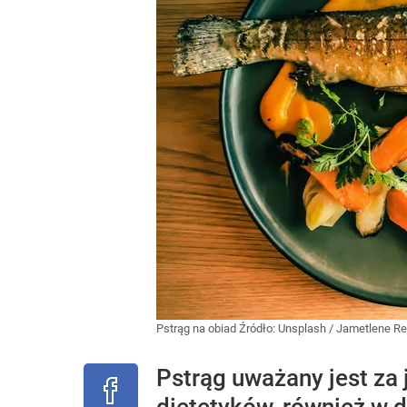
Pstrąg na obiad
Źródło:
Unsplash
/
Jametlene R
Pstrąg uważany jest za