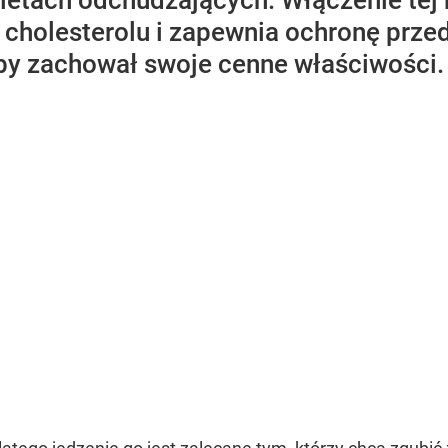
dietach odchudzających. Włączenie tej 
 cholesterolu i zapewnia ochronę przed
eby zachował swoje cenne właściwości.