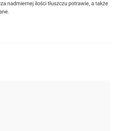
a nadmiernej ilości tłuszczu potrawie, a także
ane.