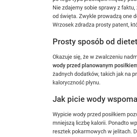
Nie zdajemy sobie sprawy z faktu,
od święta. Zwykle prowadzą one do
Wrzosek zdradza prosty patent, kt
Prosty sposób od diete
Okazuje się, że w zwalczeniu nad
wody przed planowanym posiłkiem 
żadnych dodatków, takich jak na p
kaloryczność płynu.
Jak picie wody wspom
Wypicie wody przed posiłkiem poz
mniejszą liczbę kalorii. Ponadto 
resztek pokarmowych w jelitach.