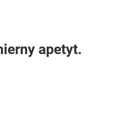
ierny apetyt.