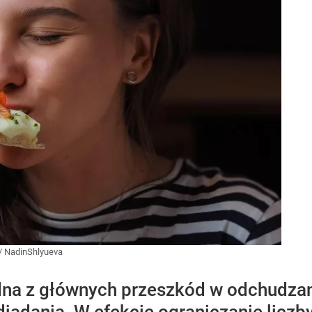
/
NadinShlyueva
dna z głównych przeszkód w odchudza