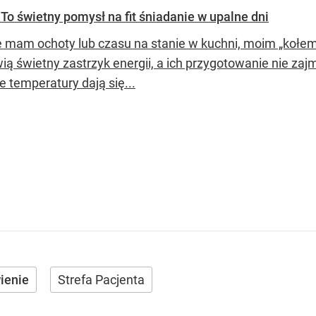
 To świetny pomysł na fit śniadanie w upalne dni
e mam ochoty lub czasu na stanie w kuchni, moim „kołe
ią świetny zastrzyk energii, a ich przygotowanie nie zaj
 temperatury dają się...
ienie
Strefa Pacjenta