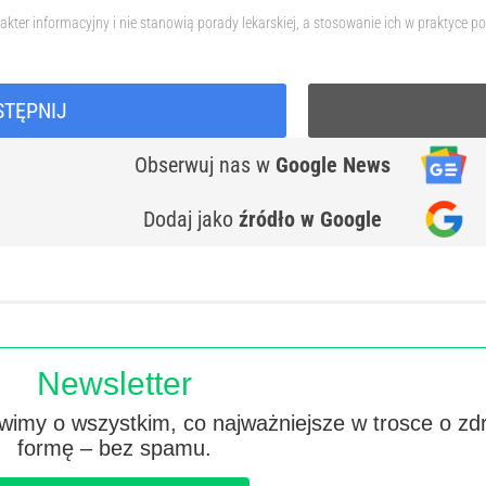
akter informacyjny i nie stanowią porady lekarskiej, a stosowanie ich w praktyc
STĘPNIJ
Obserwuj nas
w
Google News
Dodaj jako
źródło w Google
Newsletter
imy o wszystkim, co najważniejsze w trosce o zd
formę – bez spamu.