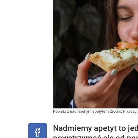
Kobieta z nadmiernym apetytem
Źródło:
Pixabay
Nadmierny apetyt to je