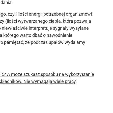
adania.
, czyli ilości energii potrzebnej organizmowi
 (ilości wytwarzanego ciepła, która pozwala
b niewłaściwie interpretuje sygnały wysyłane
la którego warto dbać o nawodnienie
arto pamiętać, że podczas upałów wydalamy
obić? A może szukasz sposobu na wykorzystanie
4 składników. Nie wymagają wiele pracy,