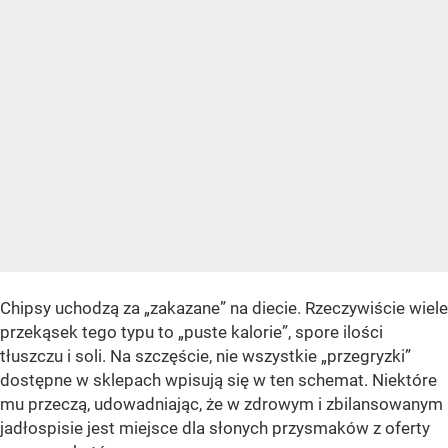
Chipsy uchodzą za „zakazane” na diecie. Rzeczywiście wiele
przekąsek tego typu to „puste kalorie”, spore ilości
tłuszczu i soli. Na szczęście, nie wszystkie „przegryzki”
dostępne w sklepach wpisują się w ten schemat. Niektóre
mu przeczą, udowadniając, że w zdrowym i zbilansowanym
jadłospisie jest miejsce dla słonych przysmaków z oferty