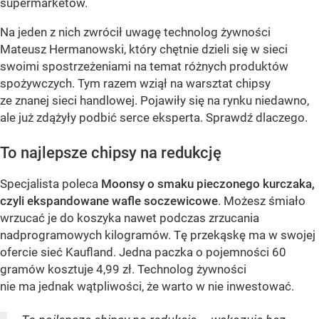
supermarketów.
Na jeden z nich zwrócił uwagę technolog żywności
Mateusz Hermanowski, który chętnie dzieli się w sieci
swoimi spostrzeżeniami na temat różnych produktów
spożywczych. Tym razem wziął na warsztat chipsy
ze znanej sieci handlowej. Pojawiły się na rynku niedawno,
ale już zdążyły podbić serce eksperta. Sprawdź dlaczego.
To najlepsze chipsy na redukcję
Specjalista poleca
Moonsy o smaku pieczonego kurczaka,
czyli ekspandowane wafle soczewicowe
. Możesz śmiało
wrzucać je do koszyka nawet podczas zrzucania
nadprogramowych kilogramów. Tę przekąskę ma w swojej
ofercie sieć Kaufland. Jedna paczka o pojemności 60
gramów kosztuje 4,99 zł. Technolog żywności
nie ma jednak wątpliwości, że warto w nie inwestować.