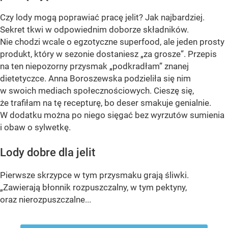
Czy lody mogą poprawiać pracę jelit? Jak najbardziej.
Sekret tkwi w odpowiednim doborze składników.
Nie chodzi wcale o egzotyczne superfood, ale jeden prosty
produkt, który w sezonie dostaniesz „za grosze”. Przepis
na ten niepozorny przysmak „podkradłam” znanej
dietetyczce. Anna Boroszewska podzieliła się nim
w swoich mediach społecznościowych. Cieszę się,
że trafiłam na tę recepturę, bo deser smakuje genialnie.
W dodatku można po niego sięgać bez wyrzutów sumienia
i obaw o sylwetkę.
Lody dobre dla jelit
Pierwsze skrzypce w tym przysmaku grają śliwki.
„Zawierają błonnik rozpuszczalny, w tym pektyny,
oraz nierozpuszczalne...