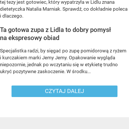
tej tezy jest gotowiec, który wypatrzyła w Lidlu znana
dietetyczka Natalia Marniak. Sprawdź, co dokładnie poleca
i dlaczego.
Ta gotowa zupa z Lidla to dobry pomysł
na ekspresowy obiad
Specjalistka radzi, by sięgać po zupę pomidorową z ryżem
i kurczakiem marki Jemy Jemy. Opakowanie wygląda
niepozornie, jednak po wczytaniu się w etykietę trudno
ukryć pozytywne zaskoczenie. W środku...
CZYTAJ DALEJ