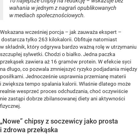
To najlepsze chipsy na redukcję – wskazuje bez
wahania w jednym z nagrań opublikowanych
w mediach społecznościowych.
Wskazana wcześniej porcja – jak zauważa ekspert –
dostarcza tylko 263 kilokalorii. Obfituje natomiast
w składnik, który odgrywa bardzo ważną rolę w utrzymaniu
szczupłej sylwetki. Chodzi o białko. Jedna paczka
przekąsek zawiera aż 16 gramów protein. W efekcie syci
na długo, co pozwala zmniejszyć ryzyko podjadania między
posiłkami. Jednocześnie usprawnia przemianę materii
i zwiększa tempo spalania kalorii. Właśnie dlatego może
realnie wesprzeć proces odchudzania, choć oczywiście
nie zastąpi dobrze zbilansowanej diety ani aktywności
fizycznej.
„Nowe” chipsy z soczewicy jako prosta
i zdrowa przekąska