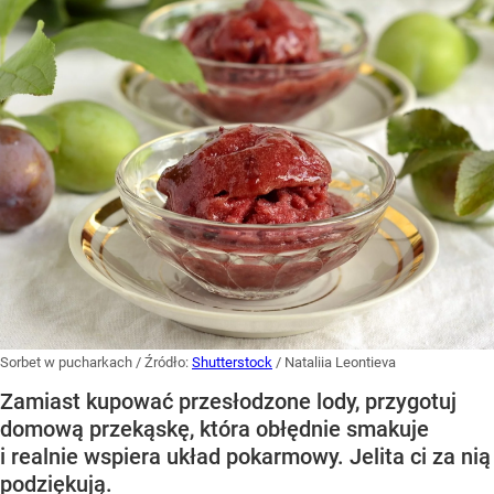
Sorbet w pucharkach
/ Źródło:
Shutterstock
/
Nataliia Leontieva
Zamiast kupować przesłodzone lody, przygotuj
domową przekąskę, która obłędnie smakuje
i realnie wspiera układ pokarmowy. Jelita ci za nią
podziękują.