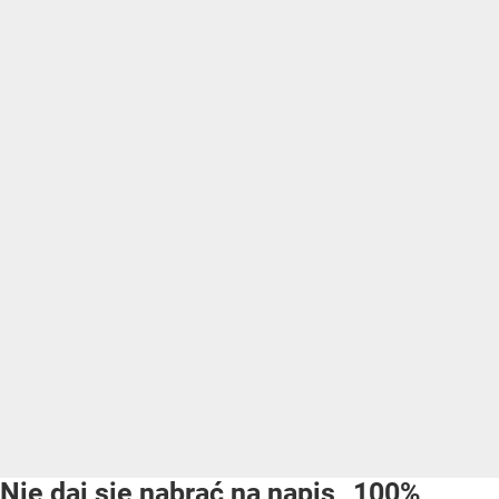
Nie daj się nabrać na napis „100%