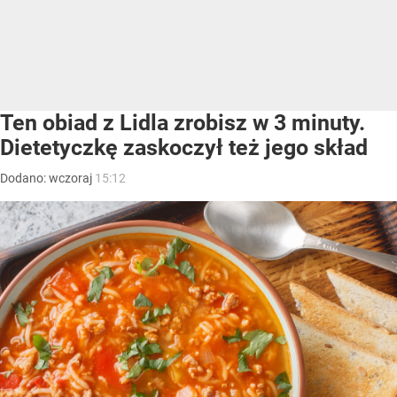
Ten obiad z Lidla zrobisz w 3 minuty.
Dietetyczkę zaskoczył też jego skład
Dodano:
wczoraj
15:12