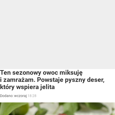
Ten sezonowy owoc miksuję
i zamrażam. Powstaje pyszny deser,
który wspiera jelita
Dodano:
wczoraj
18:28