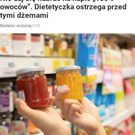
owoców”. Dietetyczka ostrzega przed
tymi dżemami
Dodano:
wczoraj
8:06