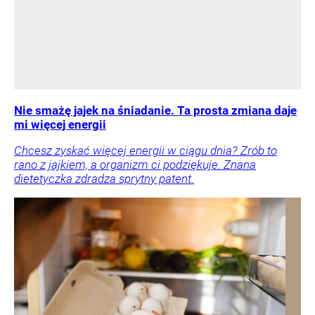
Nie smażę jajek na śniadanie. Ta prosta zmiana daje
mi więcej energii
Chcesz zyskać więcej energii w ciągu dnia? Zrób to
rano z jajkiem, a organizm ci podziękuje. Znana
dietetyczka zdradza sprytny patent.