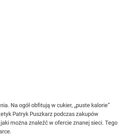
. Na ogół obfitują w cukier, „puste kalorie”
ietetyk Patryk Puszkarz podczas zakupów
jaki można znaleźć w ofercie znanej sieci. Tego
arce.