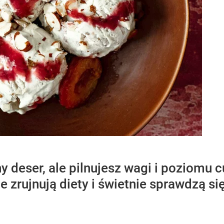
 deser, ale pilnujesz wagi i poziomu 
ie zrujnują diety i świetnie sprawdzą s