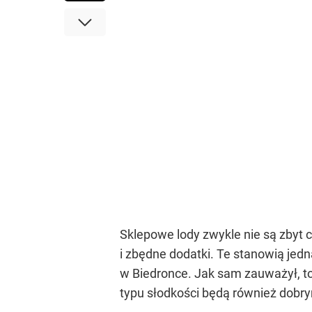
Sklepowe lody zwykle nie są zbyt c
i zbędne dodatki. Te stanowią jed
w Biedronce. Jak sam zauważył, to 
typu słodkości będą również dobr