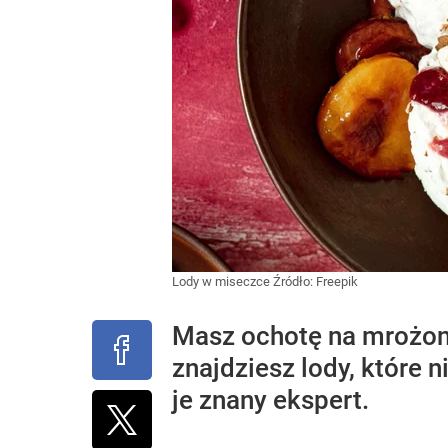
Lody w miseczce
Źródło:
Freepik
Masz ochotę na mrożony
znajdziesz lody, które n
je znany ekspert.