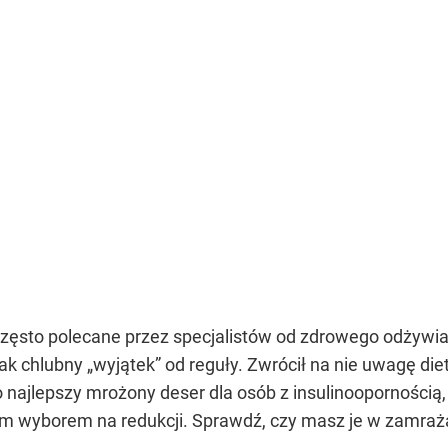
zęsto polecane przez specjalistów od zdrowego odżywiania
nak chlubny „wyjątek” od reguły. Zwrócił na nie uwagę d
najlepszy mrożony deser dla osób z insulinoopornością, 
ym wyborem na redukcji. Sprawdź, czy masz je w zamraż