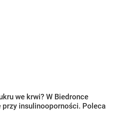
cukru we krwi? W Biedronce
ię przy insulinooporności. Poleca