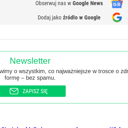
Obserwuj nas
w
Google News
Dodaj jako
źródło w Google
Newsletter
imy o wszystkim, co najważniejsze w trosce o zd
formę – bez spamu.
ZAPISZ SIĘ