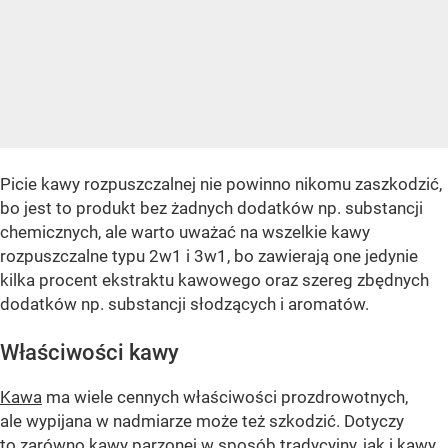
Picie kawy rozpuszczalnej nie powinno nikomu zaszkodzić,
bo jest to produkt bez żadnych dodatków np. substancji
chemicznych, ale warto uważać na wszelkie kawy
rozpuszczalne typu 2w1 i 3w1, bo zawierają one jedynie
kilka procent ekstraktu kawowego oraz szereg zbędnych
dodatków np. substancji słodzących i aromatów.
Właściwości kawy
Kawa
ma wiele cennych właściwości prozdrowotnych,
ale wypijana w nadmiarze może też szkodzić. Dotyczy
to zarówno kawy parzonej w sposób tradycyjny, jak i kawy