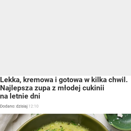
Lekka, kremowa i gotowa w kilka chwil.
Najlepsza zupa z młodej cukinii
na letnie dni
Dodano:
dzisiaj
12:10