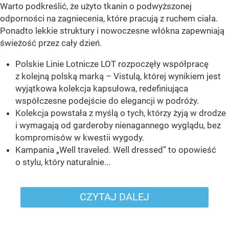
Warto podkreślić, że użyto tkanin o podwyższonej
odporności na zagniecenia, które pracują z ruchem ciała.
Ponadto lekkie struktury i nowoczesne włókna zapewniają
świeżość przez cały dzień.
Polskie Linie Lotnicze LOT rozpoczęły współpracę
z kolejną polską marką – Vistulą, której wynikiem jest
wyjątkowa kolekcja kapsułowa, redefiniująca
współczesne podejście do elegancji w podróży.
Kolekcja powstała z myślą o tych, którzy żyją w drodze
i wymagają od garderoby nienagannego wyglądu, bez
kompromisów w kwestii wygody.
Kampania „Well traveled. Well dressed” to opowieść
o stylu, który naturalnie...
CZYTAJ DALEJ