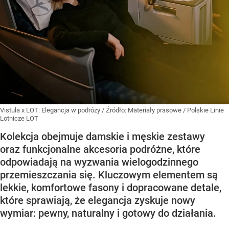
Vistula x LOT: Elegancja w podróży
/ Źródło:
Materiały prasowe
/
Polskie Linie
Lotnicze LOT
Kolekcja obejmuje damskie i męskie zestawy
oraz funkcjonalne akcesoria podróżne, które
odpowiadają na wyzwania wielogodzinnego
przemieszczania się. Kluczowym elementem są
lekkie, komfortowe fasony i dopracowane detale,
które sprawiają, że elegancja zyskuje nowy
wymiar: pewny, naturalny i gotowy do działania.