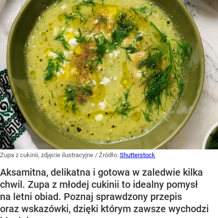
Zupa z cukinii, zdjęcie ilustracyjne
/ Źródło:
Shutterstock
Aksamitna, delikatna i gotowa w zaledwie kilka
chwil. Zupa z młodej cukinii to idealny pomysł
na letni obiad. Poznaj sprawdzony przepis
oraz wskazówki, dzięki którym zawsze wychodzi