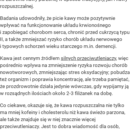
rozpuszczalnej.
Badania udowodniły, że picie kawy może pozytywnie
wpływać na funkcjonowanie układu krwionośnego
i zapobiegać chorobom serca, chronić przed cukrzycą typu
II, a także zmniejszać ryzyko chorób układu nerwowego
i typowych schorzeń wieku starczego m.in. demencji.
Kawa jest cennym źródłem
silnych przeciwutleniaczy
, więc
pośrednio wpływa na zmniejszenie ryzyka rozwoju chorób
nowotworowych, zmniejszając stres oksydacyjny; pobudza
też organizm i poprawia koncentrację, ale trzeba pamiętać,
że prozdrowotnie działa jedynie wówczas, gdy wypijamy ją
w rozsądnych ilościach około 2-3 filiżanek na dobę.
Co ciekawe, okazuje się, że kawa rozpuszczalna nie tylko
ma mniej kofeiny i cholesterolu niż kawa świeżo parzona,
ale także znajduje się w niej znacznie więcej
przeciwutleniaczy. Jest to dobra wiadomość dla osób,