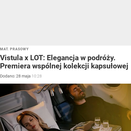
MAT. PRASOWY
Vistula x LOT: Elegancja w podróży.
Premiera wspólnej kolekcji kapsułowej
Dodano:
28
maja
10:28