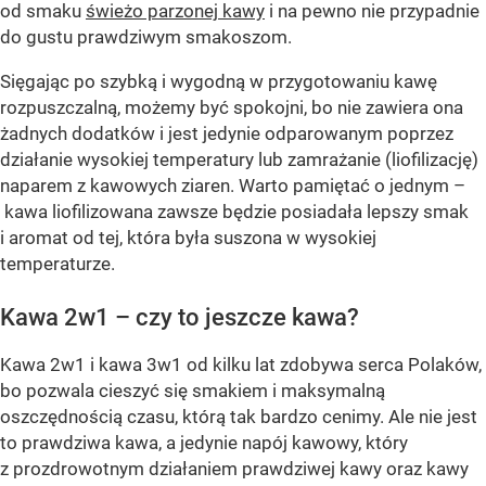
od smaku
świeżo parzonej kawy
i na pewno nie przypadnie
do gustu prawdziwym smakoszom.
Sięgając po szybką i wygodną w przygotowaniu kawę
rozpuszczalną, możemy być spokojni, bo nie zawiera ona
żadnych dodatków i jest jedynie odparowanym poprzez
działanie wysokiej temperatury lub zamrażanie (liofilizację)
naparem z kawowych ziaren. Warto pamiętać o jednym –
kawa liofilizowana zawsze będzie posiadała lepszy smak
i aromat od tej, która była suszona w wysokiej
temperaturze.
Kawa 2w1 – czy to jeszcze kawa?
Kawa 2w1 i kawa 3w1 od kilku lat zdobywa serca Polaków,
bo pozwala cieszyć się smakiem i maksymalną
oszczędnością czasu, którą tak bardzo cenimy. Ale nie jest
to prawdziwa kawa, a jedynie napój kawowy, który
z prozdrowotnym działaniem prawdziwej kawy oraz kawy