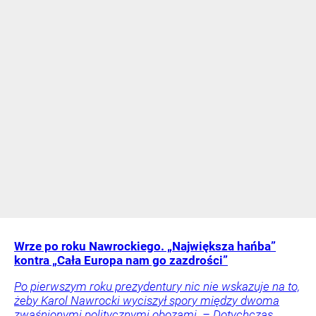
Wrze po roku Nawrockiego. „Największa hańba”
kontra „Cała Europa nam go zazdrości”
Po pierwszym roku prezydentury nic nie wskazuje na to,
żeby Karol Nawrocki wyciszył spory między dwoma
zwaśnionymi politycznymi obozami. – Dotychczas