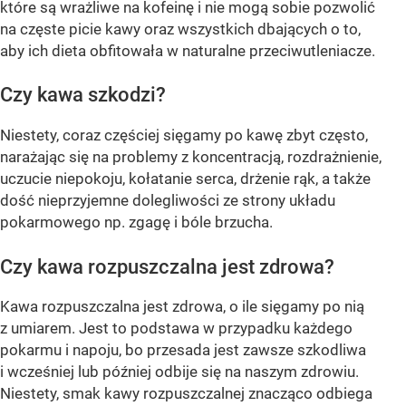
które są wrażliwe na kofeinę i nie mogą sobie pozwolić
na częste picie kawy oraz wszystkich dbających o to,
aby ich dieta obfitowała w naturalne przeciwutleniacze.
Czy kawa szkodzi?
Niestety, coraz częściej sięgamy po kawę zbyt często,
narażając się na problemy z koncentracją, rozdrażnienie,
uczucie niepokoju, kołatanie serca, drżenie rąk, a także
dość nieprzyjemne dolegliwości ze strony układu
pokarmowego np. zgagę i bóle brzucha.
Czy kawa rozpuszczalna jest zdrowa?
Kawa rozpuszczalna jest zdrowa, o ile sięgamy po nią
z umiarem. Jest to podstawa w przypadku każdego
pokarmu i napoju, bo przesada jest zawsze szkodliwa
i wcześniej lub później odbije się na naszym zdrowiu.
Niestety, smak kawy rozpuszczalnej znacząco odbiega