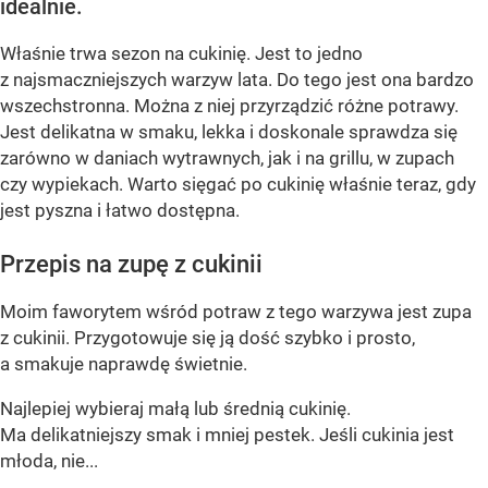
idealnie.
Właśnie trwa sezon na cukinię. Jest to jedno
z najsmaczniejszych warzyw lata. Do tego jest ona bardzo
wszechstronna. Można z niej przyrządzić różne potrawy.
Jest delikatna w smaku, lekka i doskonale sprawdza się
zarówno w daniach wytrawnych, jak i na grillu, w zupach
czy wypiekach. Warto sięgać po cukinię właśnie teraz, gdy
jest pyszna i łatwo dostępna.
Przepis na zupę z cukinii
Moim faworytem wśród potraw z tego warzywa jest zupa
z cukinii. Przygotowuje się ją dość szybko i prosto,
a smakuje naprawdę świetnie.
Najlepiej wybieraj małą lub średnią cukinię.
Ma delikatniejszy smak i mniej pestek. Jeśli cukinia jest
młoda, nie...