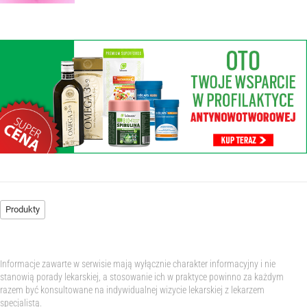
Produkty
Informacje zawarte w serwisie mają wyłącznie charakter informacyjny i nie
stanowią porady lekarskiej, a stosowanie ich w praktyce powinno za każdym
razem być konsultowane na indywidualnej wizycie lekarskiej z lekarzem
specjalistą.