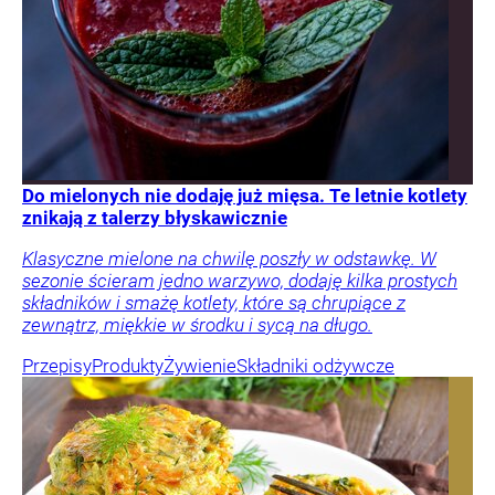
Do mielonych nie dodaję już mięsa. Te letnie kotlety
znikają z talerzy błyskawicznie
Klasyczne mielone na chwilę poszły w odstawkę. W
sezonie ścieram jedno warzywo, dodaję kilka prostych
składników i smażę kotlety, które są chrupiące z
zewnątrz, miękkie w środku i sycą na długo.
Przepisy
Produkty
Żywienie
Składniki odżywcze