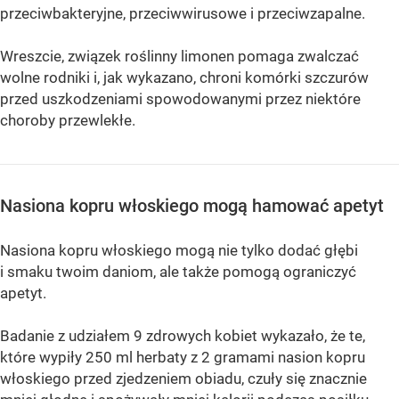
przeciwbakteryjne, przeciwwirusowe i przeciwzapalne.
Wreszcie, związek roślinny limonen pomaga zwalczać
wolne rodniki i, jak wykazano, chroni komórki szczurów
przed uszkodzeniami spowodowanymi przez niektóre
choroby przewlekłe.
Nasiona kopru włoskiego mogą hamować apetyt
Nasiona kopru włoskiego mogą nie tylko dodać głębi
i smaku twoim daniom, ale także pomogą ograniczyć
apetyt.
Badanie z udziałem 9 zdrowych kobiet wykazało, że te,
które wypiły 250 ml herbaty z 2 gramami nasion kopru
włoskiego przed zjedzeniem obiadu, czuły się znacznie