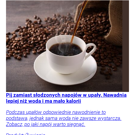
Pij zamiast słodzonych napojów w upały. Nawadnia
lepiej niż woda i ma mało kalorii
Podczas upałów odpowiednie nawodnienie to
podstawa, jednak sama woda nie zawsze wystarcza.
Zobacz, po jaki napój warto sięgnąć.