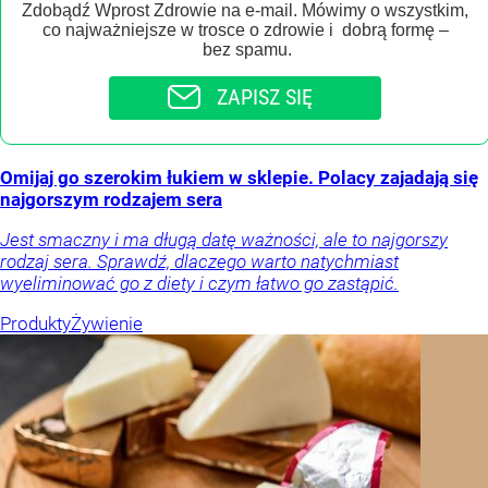
Zdobądź Wprost Zdrowie na e-mail. Mówimy o wszystkim,
co najważniejsze w trosce o zdrowie i dobrą formę –
bez spamu.
ZAPISZ SIĘ
Omijaj go szerokim łukiem w sklepie. Polacy zajadają się
najgorszym rodzajem sera
Jest smaczny i ma długą datę ważności, ale to najgorszy
rodzaj sera. Sprawdź, dlaczego warto natychmiast
wyeliminować go z diety i czym łatwo go zastąpić.
Produkty
Żywienie