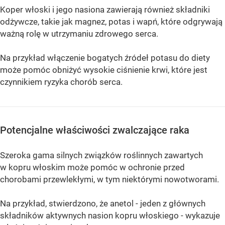
Koper włoski i jego nasiona zawierają również składniki
odżywcze, takie jak magnez, potas i wapń, które odgrywają
ważną rolę w utrzymaniu zdrowego serca.
Na przykład włączenie bogatych źródeł potasu do diety
może pomóc obniżyć wysokie ciśnienie krwi, które jest
czynnikiem ryzyka chorób serca.
Potencjalne właściwości zwalczające raka
Szeroka gama silnych związków roślinnych zawartych
w kopru włoskim może pomóc w ochronie przed
chorobami przewlekłymi, w tym niektórymi nowotworami.
Na przykład, stwierdzono, że anetol - jeden z głównych
składników aktywnych nasion kopru włoskiego - wykazuje