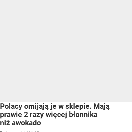
Polacy omijają je w sklepie. Mają
prawie 2 razy więcej błonnika
niż awokado