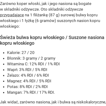
Zarówno koper włoski, jak i jego nasiona są bogate
w składniki odżywcze. Oto składniki odżywcze
przypadające
na 1 filiżankę (87 g) surowej bulwy kopru
włoskiego i 1 łyżkę (6 gramów) suszonych nasion kopru
włoskiego:
Świeża bulwa kopru włoskiego / Suszone nasiona
kopru włoskiego
Kalorie: 27 / 20
Błonnik: 3 gramy / 2 gramy
Witamina C: 12% RDI / 1% RDI
Wapń: 3% RDI / 5% RDI
Żelazo: 4% RDI / 6% RDI
Magnez: 4% RDI / 5% RDI
Potas: 8% RDI / 2% RDI
Mangan: 7% RDI / 17% RDI.
Jak widać, zarówno nasiona, jak i bulwa są niskokaloryczne,