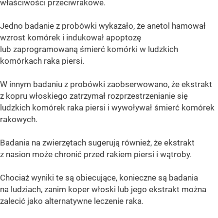
właściwości przeciwrakowe.
Jedno badanie z probówki wykazało, że anetol hamował
wzrost komórek i indukował apoptozę
lub zaprogramowaną śmierć komórki w ludzkich
komórkach raka piersi.
W innym badaniu z probówki zaobserwowano, że ekstrakt
z kopru włoskiego zatrzymał rozprzestrzenianie się
ludzkich komórek raka piersi i wywoływał śmierć komórek
rakowych.
Badania na zwierzętach sugerują również, że ekstrakt
z nasion może chronić przed rakiem piersi i wątroby.
Chociaż wyniki te są obiecujące, konieczne są badania
na ludziach, zanim koper włoski lub jego ekstrakt można
zalecić jako alternatywne leczenie raka.