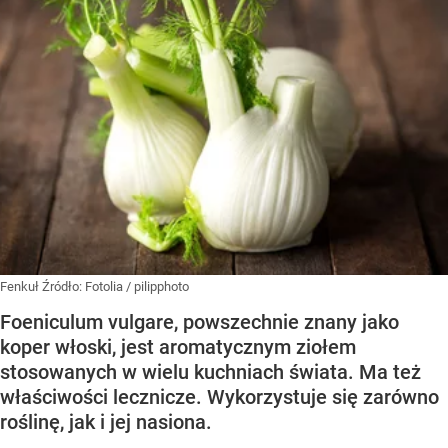
Fenkuł
Źródło:
Fotolia
/
pilipphoto
Foeniculum vulgare, powszechnie znany jako
koper włoski, jest aromatycznym ziołem
stosowanych w wielu kuchniach świata. Ma też
właściwości lecznicze. Wykorzystuje się zarówno
roślinę, jak i jej nasiona.