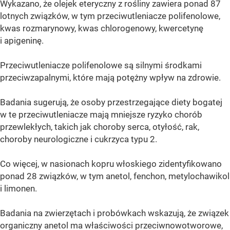
Wykazano, że olejek eteryczny z rośliny zawiera ponad 87
lotnych związków, w tym przeciwutleniacze polifenolowe,
kwas rozmarynowy, kwas chlorogenowy, kwercetynę
i apigeninę.
Przeciwutleniacze polifenolowe są silnymi środkami
przeciwzapalnymi, które mają potężny wpływ na zdrowie.
Badania sugerują, że osoby przestrzegające diety bogatej
w te przeciwutleniacze mają mniejsze ryzyko chorób
przewlekłych, takich jak choroby serca, otyłość, rak,
choroby neurologiczne i cukrzyca typu 2.
Co więcej, w nasionach kopru włoskiego zidentyfikowano
ponad 28 związków, w tym anetol, fenchon, metylochawikol
i limonen.
Badania na zwierzętach i probówkach wskazują, że związek
organiczny anetol ma właściwości przeciwnowotworowe,