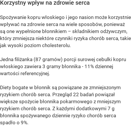
Korzystny wpływ na zdrowie serca
Spożywanie kopru włoskiego i jego nasion może korzystnie
wpływać na zdrowie serca na wiele sposobów, ponieważ
są one wypełnione błonnikiem – składnikiem odżywczym,
który zmniejsza niektóre czynniki ryzyka chorób serca, takie
jak wysoki poziom cholesterolu.
Jedna filiżanka (87 gramów) porcji surowej cebulki kopru
włoskiego zawiera 3 gramy błonnika - 11% dziennej
wartości referencyjnej.
Diety bogate w błonnik są powiązane ze zmniejszonym
ryzykiem chorób serca. Przegląd 22 badań powiązał
większe spożycie błonnika pokarmowego z mniejszym
ryzykiem chorób serca. Z każdymi dodatkowymi 7 g
błonnika spożywanego dziennie ryzyko chorób serca
spadło o 9%.