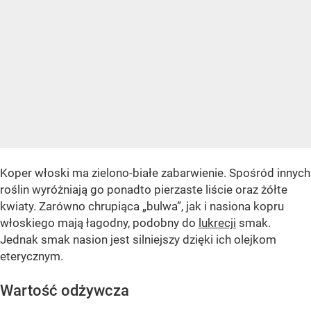
Koper włoski ma zielono-białe zabarwienie. Spośród innych
roślin wyróżniają go ponadto pierzaste liście oraz żółte
kwiaty. Zarówno chrupiąca „bulwa”, jak i nasiona kopru
włoskiego mają łagodny, podobny do
lukrecji
smak.
Jednak smak nasion jest silniejszy dzięki ich olejkom
eterycznym.
Wartość odżywcza