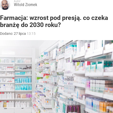
Autor:
Witold Ziomek
Farmacja: wzrost pod presją. co czeka
branżę do 2030 roku?
Dodano:
27
lipca
13:15