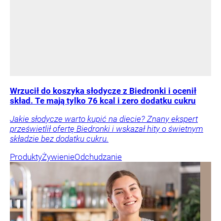
Wrzucił do koszyka słodycze z Biedronki i ocenił
skład. Te mają tylko 76 kcal i zero dodatku cukru
Jakie słodycze warto kupić na diecie? Znany ekspert
prześwietlił ofertę Biedronki i wskazał hity o świetnym
składzie bez dodatku cukru.
Produkty
Żywienie
Odchudzanie