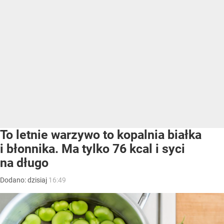
To letnie warzywo to kopalnia białka
i błonnika. Ma tylko 76 kcal i syci
na długo
Dodano:
dzisiaj
16:49