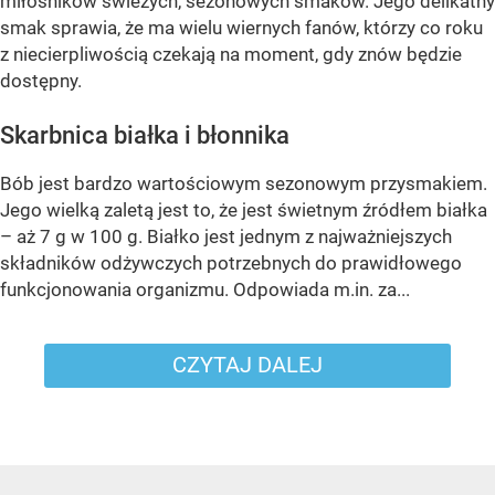
miłośników świeżych, sezonowych smaków. Jego delikatny
smak sprawia, że ma wielu wiernych fanów, którzy co roku
z niecierpliwością czekają na moment, gdy znów będzie
dostępny.
Skarbnica białka i błonnika
Bób jest bardzo wartościowym sezonowym przysmakiem.
Jego wielką zaletą jest to, że jest świetnym źródłem białka
– aż 7 g w 100 g. Białko jest jednym z najważniejszych
składników odżywczych potrzebnych do prawidłowego
funkcjonowania organizmu. Odpowiada m.in. za...
CZYTAJ DALEJ