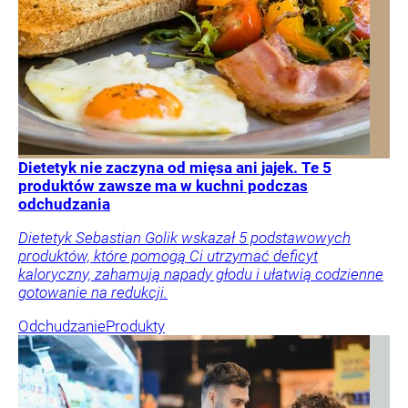
Dietetyk nie zaczyna od mięsa ani jajek. Te 5
produktów zawsze ma w kuchni podczas
odchudzania
Dietetyk Sebastian Golik wskazał 5 podstawowych
produktów, które pomogą Ci utrzymać deficyt
kaloryczny, zahamują napady głodu i ułatwią codzienne
gotowanie na redukcji.
Odchudzanie
Produkty