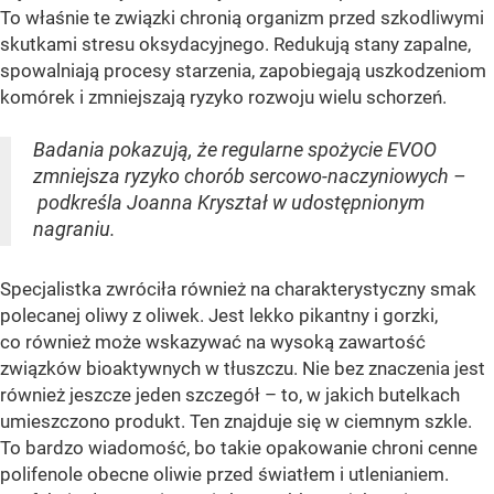
To właśnie te związki chronią organizm przed szkodliwymi
skutkami stresu oksydacyjnego. Redukują stany zapalne,
spowalniają procesy starzenia, zapobiegają uszkodzeniom
komórek i zmniejszają ryzyko rozwoju wielu schorzeń.
Badania pokazują, że regularne spożycie EVOO
zmniejsza ryzyko chorób sercowo-naczyniowych –
podkreśla Joanna Kryształ w udostępnionym
nagraniu.
Specjalistka zwróciła również na charakterystyczny smak
polecanej oliwy z oliwek. Jest lekko pikantny i gorzki,
co również może wskazywać na wysoką zawartość
związków bioaktywnych w tłuszczu. Nie bez znaczenia jest
również jeszcze jeden szczegół – to, w jakich butelkach
umieszczono produkt. Ten znajduje się w ciemnym szkle.
To bardzo wiadomość, bo takie opakowanie chroni cenne
polifenole obecne oliwie przed światłem i utlenianiem.