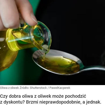
Oliwa z oliwek
Źródło:
Shutterstock
/
PawelKacperek
Czy dobra oliwa z oliwek może pochodzić
z dyskontu? Brzmi nieprawdopodobnie, a jednak.