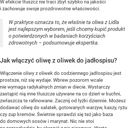
W efekcie tłuszcz nie traci zbyt szybko na jakości
i zachowuje swoje prozdrowotne właściwości.
W praktyce oznacza to, że właśnie ta oliwa z Lidla
jest najlepszym wyborem, jeśli chcemy kupić produkt
o potwierdzonych w badaniach korzyściach
zdrowotnych – podsumowuje ekspertka.
Jak włączyć oliwę z oliwek do jadłospisu?
Włączenie oliwy z oliwek do codziennego jadłospisu jest
prostsze, niż się wydaje. Wbrew pozorom wcale
nie wymaga radykalnych zmian w diecie. Wystarczy
zastąpić nią inne tłuszcze używane na co dzień w kuchni,
zwłaszcza te rafinowane. Zacznij od łyżki dziennie. Możesz
dodawać oliwę do sałatek, gotowanych warzyw, kaszy, ryżu
czy zup kremów. Świetnie sprawdzi się też jako baza
do domowych sosów i marynat. Nic nie stoi
na przeszkodzie, by skropić z nią pieczywo. Warto