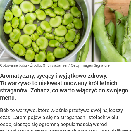
Gotowanie bobu
/ Źródło:
GI SilviaJansen/ Getty Images Signature
Aromatyczny, sycący i wyjątkowo zdrowy.
To warzywo to niekwestionowany król letnich
straganów. Zobacz, co warto włączyć do swojego
menu.
Bób to warzywo, które właśnie przeżywa swój najlepszy
czas. Latem pojawia się na straganach i stołach wielu
osób, ciesząc się ogromną popularnością wśród