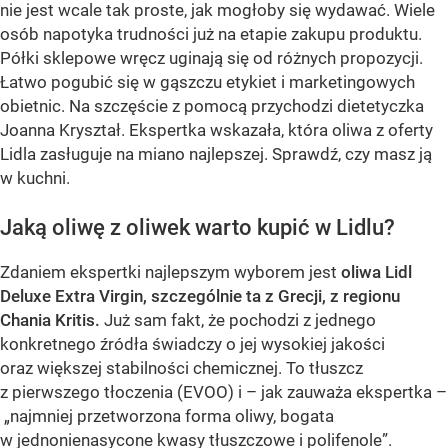
nie jest wcale tak proste, jak mogłoby się wydawać. Wiele
osób napotyka trudności już na etapie zakupu produktu.
Półki sklepowe wręcz uginają się od różnych propozycji.
Łatwo pogubić się w gąszczu etykiet i marketingowych
obietnic. Na szczęście z pomocą przychodzi dietetyczka
Joanna Kryształ. Ekspertka wskazała, która oliwa z oferty
Lidla zasługuje na miano najlepszej. Sprawdź, czy masz ją
w kuchni.
Jaką oliwę z oliwek warto kupić w Lidlu?
Zdaniem ekspertki najlepszym wyborem jest
oliwa Lidl
Deluxe Extra Virgin, szczególnie ta z Grecji, z regionu
Chania Kritis.
Już sam fakt, że pochodzi z jednego
konkretnego źródła świadczy o jej wysokiej jakości
oraz większej stabilności chemicznej. To tłuszcz
z pierwszego tłoczenia (EVOO) i – jak zauważa ekspertka –
„najmniej przetworzona forma oliwy, bogata
w jednonienasycone kwasy tłuszczowe i polifenole”.