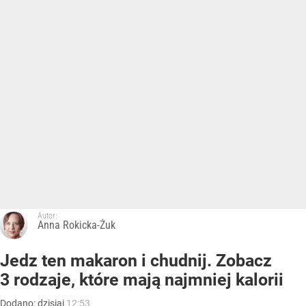
Autor:
Anna Rokicka-Żuk
Jedz ten makaron i chudnij. Zobacz
3 rodzaje, które mają najmniej kalorii
Dodano:
dzisiaj
12:53