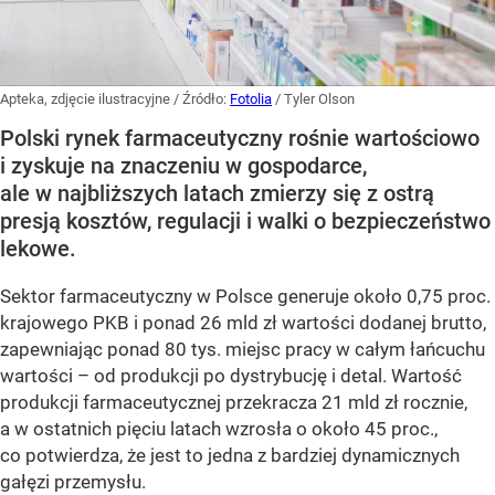
Apteka, zdjęcie ilustracyjne
/ Źródło:
Fotolia
/
Tyler Olson
Polski rynek farmaceutyczny rośnie wartościowo
i zyskuje na znaczeniu w gospodarce,
ale w najbliższych latach zmierzy się z ostrą
presją kosztów, regulacji i walki o bezpieczeństwo
lekowe.
Sektor farmaceutyczny w Polsce generuje około 0,75 proc.
krajowego PKB i ponad 26 mld zł wartości dodanej brutto,
zapewniając ponad 80 tys. miejsc pracy w całym łańcuchu
wartości – od produkcji po dystrybucję i detal. Wartość
produkcji farmaceutycznej przekracza 21 mld zł rocznie,
a w ostatnich pięciu latach wzrosła o około 45 proc.,
co potwierdza, że jest to jedna z bardziej dynamicznych
gałęzi przemysłu.