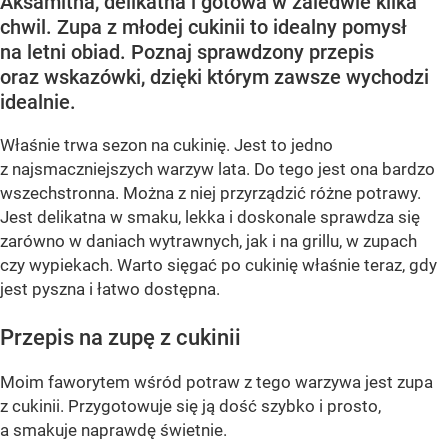
Aksamitna, delikatna i gotowa w zaledwie kilka
chwil. Zupa z młodej cukinii to idealny pomysł
na letni obiad. Poznaj sprawdzony przepis
oraz wskazówki, dzięki którym zawsze wychodzi
idealnie.
Właśnie trwa sezon na cukinię. Jest to jedno
z najsmaczniejszych warzyw lata. Do tego jest ona bardzo
wszechstronna. Można z niej przyrządzić różne potrawy.
Jest delikatna w smaku, lekka i doskonale sprawdza się
zarówno w daniach wytrawnych, jak i na grillu, w zupach
czy wypiekach. Warto sięgać po cukinię właśnie teraz, gdy
jest pyszna i łatwo dostępna.
Przepis na zupę z cukinii
Moim faworytem wśród potraw z tego warzywa jest zupa
z cukinii. Przygotowuje się ją dość szybko i prosto,
a smakuje naprawdę świetnie.