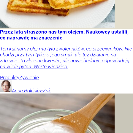
Przez lata straszono nas tym olejem. Naukowcy ustalili,
co naprawdę ma znaczenie
Ten kulinarny olej ma tylu zwolenników, co przeciwników. Nie
chodzi przy tym tylko o jego smak, ale też działanie na
zdrowie. To złożona kwestia, ale nowe badania odpowiadają
na wiele pytań. Warto wiedzieć.
Produkty
Żywienie
Anna
Rokicka-Żuk