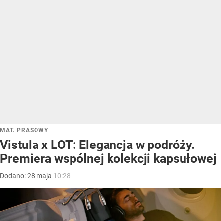
MAT. PRASOWY
Vistula x LOT: Elegancja w podróży.
Premiera wspólnej kolekcji kapsułowej
Dodano:
28
maja
10:28