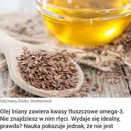
Olej lniany
Źródło:
Shutterstock
Olej lniany zawiera kwasy tłuszczowe omega-3.
Nie znajdziesz w nim rtęci. Wydaje się idealny,
prawda? Nauka pokazuje jednak, że nie jest