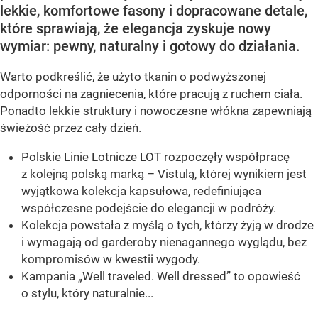
lekkie, komfortowe fasony i dopracowane detale,
które sprawiają, że elegancja zyskuje nowy
wymiar: pewny, naturalny i gotowy do działania.
Warto podkreślić, że użyto tkanin o podwyższonej
odporności na zagniecenia, które pracują z ruchem ciała.
Ponadto lekkie struktury i nowoczesne włókna zapewniają
świeżość przez cały dzień.
Polskie Linie Lotnicze LOT rozpoczęły współpracę
z kolejną polską marką – Vistulą, której wynikiem jest
wyjątkowa kolekcja kapsułowa, redefiniująca
współczesne podejście do elegancji w podróży.
Kolekcja powstała z myślą o tych, którzy żyją w drodze
i wymagają od garderoby nienagannego wyglądu, bez
kompromisów w kwestii wygody.
Kampania „Well traveled. Well dressed” to opowieść
o stylu, który naturalnie...