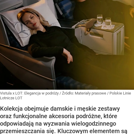
Vistula x LOT: Elegancja w podróży
/ Źródło:
Materiały prasowe
/
Polskie Linie
Lotnicze LOT
Kolekcja obejmuje damskie i męskie zestawy
oraz funkcjonalne akcesoria podróżne, które
odpowiadają na wyzwania wielogodzinnego
przemieszczania się. Kluczowym elementem są