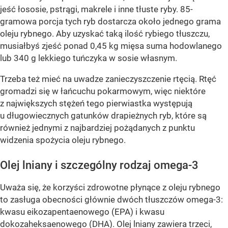
jeść łososie, pstrągi, makrele i inne tłuste ryby. 85-
gramowa porcja tych ryb dostarcza około jednego grama
oleju rybnego. Aby uzyskać taką ilość rybiego tłuszczu,
musiałbyś zjeść ponad 0,45 kg mięsa suma hodowlanego
lub 340 g lekkiego tuńczyka w sosie własnym.
Trzeba też mieć na uwadze zanieczyszczenie rtęcią. Rtęć
gromadzi się w łańcuchu pokarmowym, więc niektóre
z największych stężeń tego pierwiastka występują
u długowiecznych gatunków drapieżnych ryb, które są
również jednymi z najbardziej pożądanych z punktu
widzenia spożycia oleju rybnego.
Olej lniany i szczególny rodzaj omega-3
Uważa się, że korzyści zdrowotne płynące z oleju rybnego
to zasługa obecności głównie dwóch tłuszczów omega-3:
kwasu eikozapentaenowego (EPA) i kwasu
dokozaheksaenowego (DHA). Olej lniany zawiera trzeci,