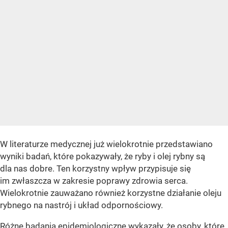
W literaturze medycznej już wielokrotnie przedstawiano
wyniki badań, które pokazywały, że ryby i olej rybny są
dla nas dobre. Ten korzystny wpływ przypisuje się
im zwłaszcza w zakresie poprawy zdrowia serca.
Wielokrotnie zauważano również korzystne działanie oleju
rybnego na nastrój i układ odpornościowy.
Różne badania epidemiologiczne wykazały, że osoby, które