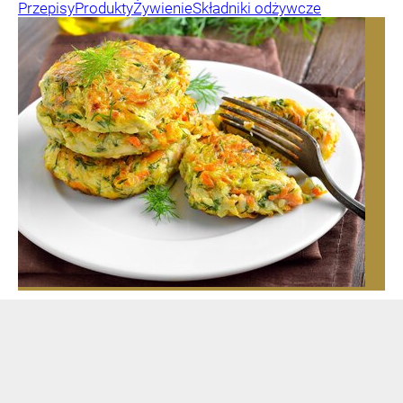
Przepisy
Produkty
Żywienie
Składniki odżywcze