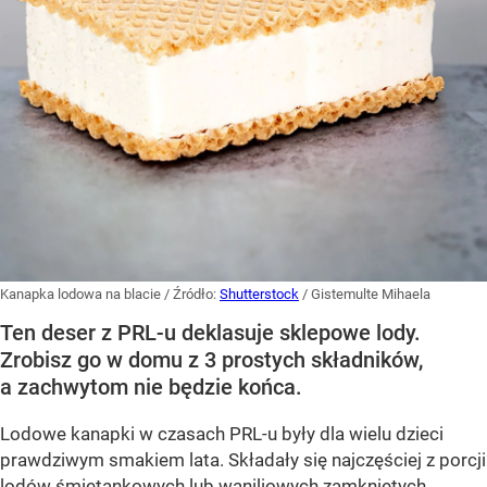
Kanapka lodowa na blacie
/ Źródło:
Shutterstock
/
Gistemulte Mihaela
Ten deser z PRL-u deklasuje sklepowe lody.
Zrobisz go w domu z 3 prostych składników,
a zachwytom nie będzie końca.
Lodowe kanapki w czasach PRL-u były dla wielu dzieci
prawdziwym smakiem lata. Składały się najczęściej z porcji
lodów śmietankowych lub waniliowych zamkniętych