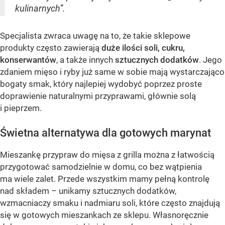
kulinarnych”.
Specjalista zwraca uwagę na to, że takie sklepowe
produkty często zawierają
duże ilości soli, cukru,
konserwantów
, a także innych
sztucznych dodatków
. Jego
zdaniem mięso i ryby już same w sobie mają wystarczająco
bogaty smak, który najlepiej wydobyć poprzez proste
doprawienie naturalnymi przyprawami, głównie solą
i pieprzem.
Świetna alternatywa dla gotowych marynat
Mieszankę przypraw do mięsa z grilla można z łatwością
przygotować samodzielnie w domu, co bez wątpienia
ma wiele zalet. Przede wszystkim mamy pełną kontrolę
nad składem – unikamy sztucznych dodatków,
wzmacniaczy smaku i nadmiaru soli, które często znajdują
się w gotowych mieszankach ze sklepu. Własnoręcznie