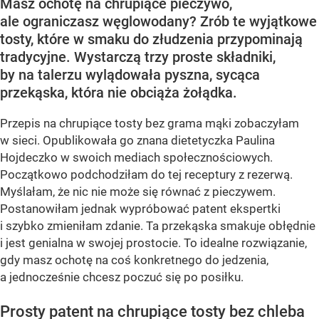
Masz ochotę na chrupiące pieczywo,
ale ograniczasz węglowodany? Zrób te wyjątkowe
tosty, które w smaku do złudzenia przypominają
tradycyjne. Wystarczą trzy proste składniki,
by na talerzu wylądowała pyszna, sycąca
przekąska, która nie obciąża żołądka.
Przepis na chrupiące tosty bez grama mąki zobaczyłam
w sieci. Opublikowała go znana dietetyczka Paulina
Hojdeczko w swoich mediach społecznościowych.
Początkowo podchodziłam do tej receptury z rezerwą.
Myślałam, że nic nie może się równać z pieczywem.
Postanowiłam jednak wypróbować patent ekspertki
i szybko zmieniłam zdanie. Ta przekąska smakuje obłędnie
i jest genialna w swojej prostocie. To idealne rozwiązanie,
gdy masz ochotę na coś konkretnego do jedzenia,
a jednocześnie chcesz poczuć się po posiłku.
Prosty patent na chrupiące tosty bez chleba