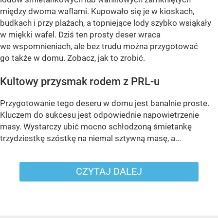
między dwoma waflami. Kupowało się je w kioskach,
budkach i przy plażach, a topniejące lody szybko wsiąkały
w miękki wafel. Dziś ten prosty deser wraca
we wspomnieniach, ale bez trudu można przygotować
go także w domu. Zobacz, jak to zrobić.
Kultowy przysmak rodem z PRL-u
Przygotowanie tego deseru w domu jest banalnie proste.
Kluczem do sukcesu jest odpowiednie napowietrzenie
masy. Wystarczy ubić mocno schłodzoną śmietankę
trzydziestkę szóstkę na niemal sztywną masę, a...
CZYTAJ DALEJ