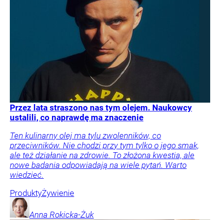
Przez lata straszono nas tym olejem. Naukowcy
ustalili, co naprawdę ma znaczenie
Ten kulinarny olej ma tylu zwolenników, co
przeciwników. Nie chodzi przy tym tylko o jego smak,
ale też działanie na zdrowie. To złożona kwestia, ale
nowe badania odpowiadają na wiele pytań. Warto
wiedzieć.
Produkty
Żywienie
Anna
Rokicka-Żuk