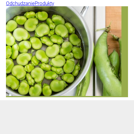
Odchudzanie
Produkty