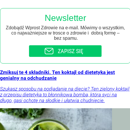
Newsletter
Zdobądź Wprost Zdrowie na e-mail. Mówimy o wszystkim,
co najważniejsze w trosce o zdrowie i dobrą formę –
bez spamu.
ZAPISZ SIĘ
Zmiksuj te 4 składniki. Ten koktajl od dietetyka jest
genialny na odchudzanie
Szukasz sposobu na podjadanie na diecie? Ten zielony koktajl
z przepisu dietetyka to błonnikowa bomba, która syci na
długo, gasi ochotę na słodkie i ułatwia chudnięcie.