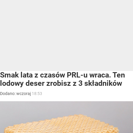
Smak lata z czasów PRL-u wraca. Ten
lodowy deser zrobisz z 3 składników
Dodano:
wczoraj
18:53