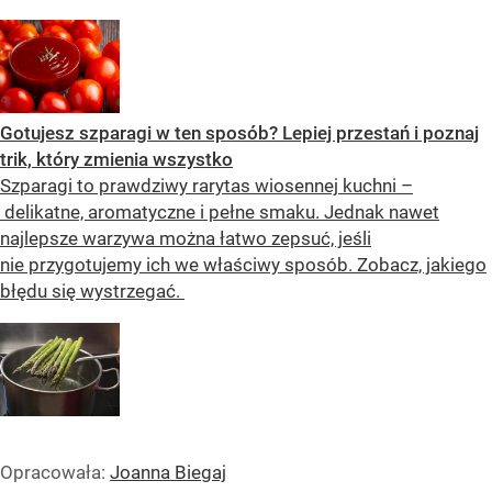
Gotujesz szparagi w ten sposób? Lepiej przestań i poznaj
trik, który zmienia wszystko
Szparagi to prawdziwy rarytas wiosennej kuchni –
delikatne, aromatyczne i pełne smaku. Jednak nawet
najlepsze warzywa można łatwo zepsuć, jeśli
nie przygotujemy ich we właściwy sposób. Zobacz, jakiego
błędu się wystrzegać.
Opracowała:
Joanna Biegaj