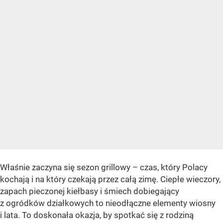
Właśnie zaczyna się sezon grillowy – czas, który Polacy
kochają i na który czekają przez całą zimę. Ciepłe wieczory,
zapach pieczonej kiełbasy i śmiech dobiegający
z ogródków działkowych to nieodłączne elementy wiosny
i lata. To doskonała okazja, by spotkać się z rodziną