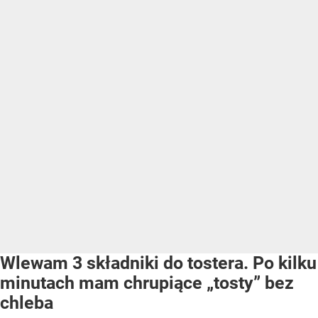
Wlewam 3 składniki do tostera. Po kilku
minutach mam chrupiące „tosty” bez
chleba