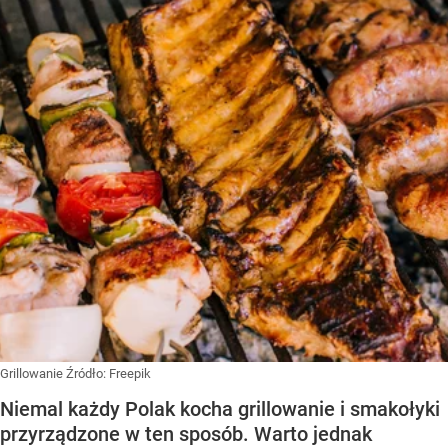
Grillowanie
Źródło:
Freepik
Niemal każdy Polak kocha grillowanie i smakołyki
przyrządzone w ten sposób. Warto jednak