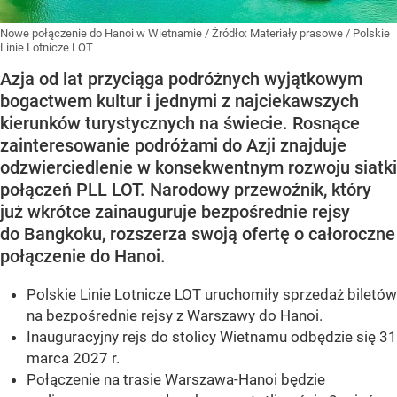
Nowe połączenie do Hanoi w Wietnamie
/ Źródło:
Materiały prasowe
/
Polskie
Linie Lotnicze LOT
Azja od lat przyciąga podróżnych wyjątkowym
bogactwem kultur i jednymi z najciekawszych
kierunków turystycznych na świecie. Rosnące
zainteresowanie podróżami do Azji znajduje
odzwierciedlenie w konsekwentnym rozwoju siatki
połączeń PLL LOT. Narodowy przewoźnik, który
już wkrótce zainauguruje bezpośrednie rejsy
do Bangkoku, rozszerza swoją ofertę o całoroczne
połączenie do Hanoi.
Polskie Linie Lotnicze LOT uruchomiły sprzedaż biletów
na bezpośrednie rejsy z Warszawy do Hanoi.
Inauguracyjny rejs do stolicy Wietnamu odbędzie się 31
marca 2027 r.
Połączenie na trasie Warszawa-Hanoi będzie