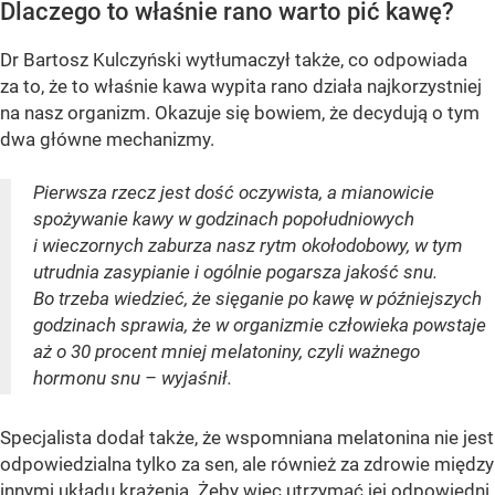
Dlaczego to właśnie rano warto pić kawę?
Dr Bartosz Kulczyński wytłumaczył także, co odpowiada
za to, że to właśnie kawa wypita rano działa najkorzystniej
na nasz organizm. Okazuje się bowiem, że decydują o tym
dwa główne mechanizmy.
Pierwsza rzecz jest dość oczywista, a mianowicie
spożywanie kawy w godzinach popołudniowych
i wieczornych zaburza nasz rytm okołodobowy, w tym
utrudnia zasypianie i ogólnie pogarsza jakość snu.
Bo trzeba wiedzieć, że sięganie po kawę w późniejszych
godzinach sprawia, że w organizmie człowieka powstaje
aż o 30 procent mniej melatoniny, czyli ważnego
hormonu snu – wyjaśnił.
Specjalista dodał także, że wspomniana melatonina nie jest
odpowiedzialna tylko za sen, ale również za zdrowie między
innymi układu krążenia. Żeby więc utrzymać jej odpowiedni