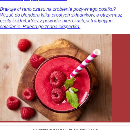
Brakuje ci rano czasu na zrobienie pożywnego posiłku?
Wrzuć do blendera kilka prostych składników, a otrzymasz
gęsty koktajl, który z powodzeniem zastąpi tradycyjne
śniadanie. Poleca go znana ekspertka.