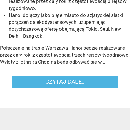
realizowane przez cały rok, z częstotliwością 3 rejsów
tygodniowo.
Hanoi dołączy jako piąte miasto do azjatyckiej siatki
połączeń dalekodystansowych, uzupełniając
dotychczasową ofertę obejmującą Tokio, Seul, New
Delhi i Bangkok.
Połączenie na trasie Warszawa-Hanoi będzie realizowane
przez cały rok, z częstotliwością trzech rejsów tygodniowo.
Wyloty z lotniska Chopina będą odbywać się w...
CZYTAJ DALEJ