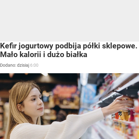
Kefir jogurtowy podbija półki sklepowe.
Mało kalorii i dużo białka
Dodano:
dzisiaj
6:00