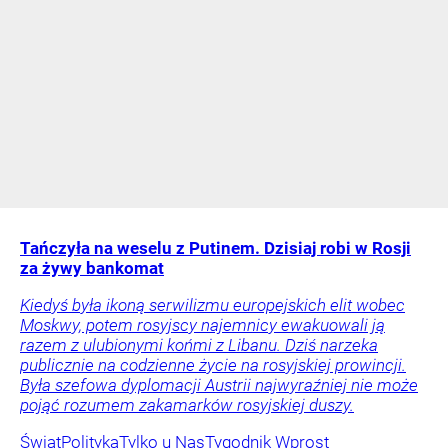
Tańczyła na weselu z Putinem. Dzisiaj robi w Rosji
za żywy bankomat
Kiedyś była ikoną serwilizmu europejskich elit wobec
Moskwy, potem rosyjscy najemnicy ewakuowali ją
razem z ulubionymi końmi z Libanu. Dziś narzeka
publicznie na codzienne życie na rosyjskiej prowincji.
Była szefowa dyplomacji Austrii najwyraźniej nie może
pojąć rozumem zakamarków rosyjskiej duszy.
Świat
Polityka
Tylko u Nas
Tygodnik Wprost