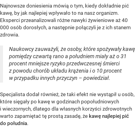
Najnowsze doniesienia mówią o tym, kiedy dokładnie pić
kawę, by jak najlepiej wpływało to na nasz organizm.
Eksperci przeanalizowali różne nawyki żywieniowe aż 40
000 osób dorosłych, a następnie połączyli je z ich stanem
zdrowia.
Naukowcy zauważyli, że osoby, które spożywały kawę
pomiędzy czwartą rano a południem miały aż o 31
procent mniejsze ryzyko przedwczesnej śmierci
z powodu chorób układu krążenia i o 10 procent
w przypadku innych przyczyn – powiedział.
Specjalista dodał również, że taki efekt nie wystąpił u osób,
które sięgały po kawę w godzinach popołudniowych
i wieczornych, dlatego dla własnych korzyści zdrowotnych
warto zapamiętać tę prostą zasadę, że
kawę najlepiej pić
do południa
.