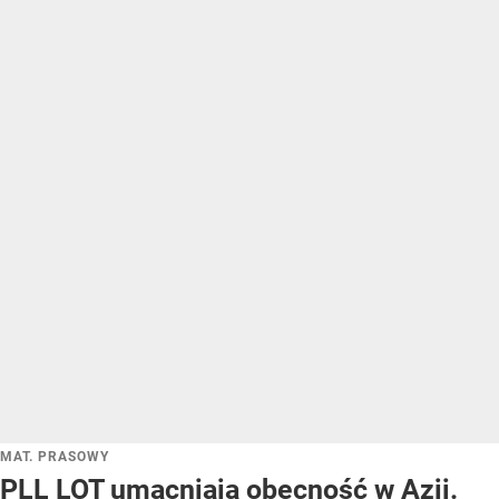
MAT. PRASOWY
PLL LOT umacniają obecność w Azji.