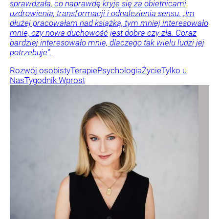
sprawdzała, co naprawdę kryje się za obietnicami
uzdrowienia, transformacji i odnalezienia sensu. „Im
dłużej pracowałam nad książką, tym mniej interesowało
mnie, czy nowa duchowość jest dobra czy zła. Coraz
bardziej interesowało mnie, dlaczego tak wielu ludzi jej
potrzebuje”.
Rozwój osobisty
Terapie
Psychologia
Życie
Tylko u
Nas
Tygodnik Wprost