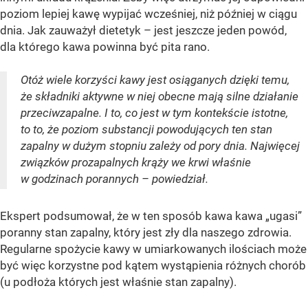
poziom lepiej kawę wypijać wcześniej, niż później w ciągu
dnia. Jak zauważył dietetyk – jest jeszcze jeden powód,
dla którego kawa powinna być pita rano.
Otóż wiele korzyści kawy jest osiąganych dzięki temu,
że składniki aktywne w niej obecne mają silne działanie
przeciwzapalne. I to, co jest w tym kontekście istotne,
to to, że poziom substancji powodujących ten stan
zapalny w dużym stopniu zależy od pory dnia. Najwięcej
związków prozapalnych krąży we krwi właśnie
w godzinach porannych – powiedział.
Ekspert podsumował, że w ten sposób kawa kawa „ugasi”
poranny stan zapalny, który jest zły dla naszego zdrowia.
Regularne spożycie kawy w umiarkowanych ilościach może
być więc korzystne pod kątem wystąpienia różnych chorób
(u podłoża których jest właśnie stan zapalny).