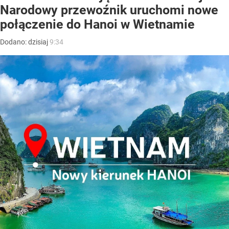
Narodowy przewoźnik uruchomi nowe
połączenie do Hanoi w Wietnamie
Dodano:
dzisiaj
9:34