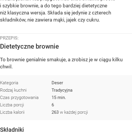
i szybkie brownie, a do tego bardziej dietetyczne
niż klasyczna wersja. Składa się jedynie z czterech
składników, nie zawiera mąki, jajek czy cukru.
PRZEPIS:
Dietetyczne brownie
To brownie genialnie smakuje, a zrobisz je w ciągu kilku
chwil.
Kategoria
Deser
Rodzaj kuchni
Tradycyjna
Czas przygotowania
15 min.
Liczba porcji
6
Liczba kalorii
263
w każdej porcji
Składniki