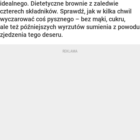
idealnego. Dietetyczne brownie z zaledwie
czterech składników. Sprawdź, jak w kilka chwil
wyczarować coś pysznego – bez mąki, cukru,
ale też późniejszych wyrzutów sumienia z powodu
zjedzenia tego deseru.