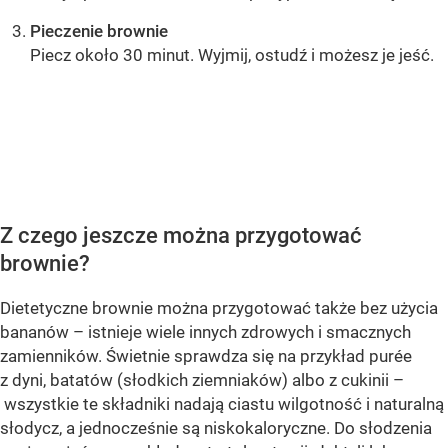
Pieczenie brownie
Piecz około 30 minut. Wyjmij, ostudź i możesz je jeść.
OCEŃ PRZEPIS
Z czego jeszcze można przygotować
brownie?
Dietetyczne brownie można przygotować także bez użycia
bananów – istnieje wiele innych zdrowych i smacznych
zamienników. Świetnie sprawdza się na przykład purée
z dyni, batatów (słodkich ziemniaków) albo z cukinii –
wszystkie te składniki nadają ciastu wilgotność i naturalną
słodycz, a jednocześnie są niskokaloryczne. Do słodzenia