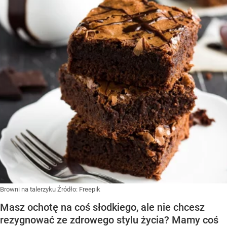
Browni na talerzyku
Źródło:
Freepik
Masz ochotę na coś słodkiego, ale nie chcesz
rezygnować ze zdrowego stylu życia? Mamy coś