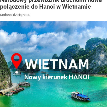
połączenie do Hanoi w Wietnamie
Dodano:
dzisiaj
9:34