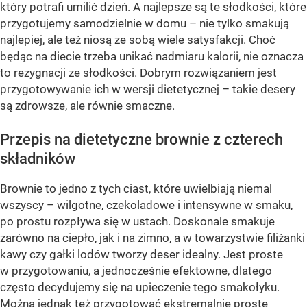
który potrafi umilić dzień. A najlepsze są te słodkości, które
przygotujemy samodzielnie w domu – nie tylko smakują
najlepiej, ale też niosą ze sobą wiele satysfakcji. Choć
będąc na diecie trzeba unikać nadmiaru kalorii, nie oznacza
to rezygnacji ze słodkości. Dobrym rozwiązaniem jest
przygotowywanie ich w wersji dietetycznej – takie desery
są zdrowsze, ale równie smaczne.
Przepis na dietetyczne brownie z czterech
składników
Brownie to jedno z tych ciast, które uwielbiają niemal
wszyscy – wilgotne, czekoladowe i intensywne w smaku,
po prostu rozpływa się w ustach. Doskonale smakuje
zarówno na ciepło, jak i na zimno, a w towarzystwie filiżanki
kawy czy gałki lodów tworzy deser idealny. Jest proste
w przygotowaniu, a jednocześnie efektowne, dlatego
często decydujemy się na upieczenie tego smakołyku.
Można jednak też przygotować ekstremalnie proste