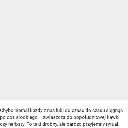
Chyba niemal każdy z nas lubi od czasu do czasu sięgnąć
po coś słodkiego – zwłaszcza do popołudniowej kawki
czy herbaty. To taki drobny, ale bardzo przyjemny rytuał,