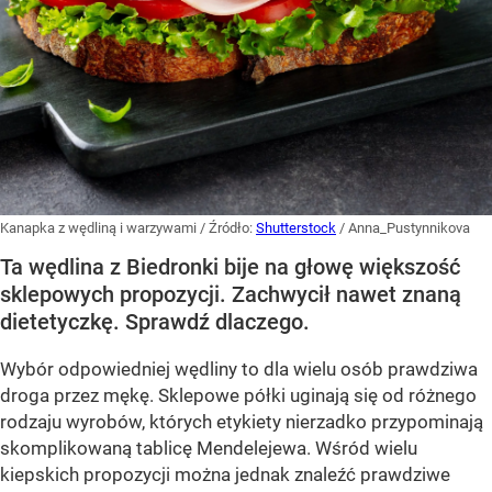
Kanapka z wędliną i warzywami
/ Źródło:
Shutterstock
/
Anna_Pustynnikova
Ta wędlina z Biedronki bije na głowę większość
sklepowych propozycji. Zachwycił nawet znaną
dietetyczkę. Sprawdź dlaczego.
Wybór odpowiedniej wędliny to dla wielu osób prawdziwa
droga przez mękę. Sklepowe półki uginają się od różnego
rodzaju wyrobów, których etykiety nierzadko przypominają
skomplikowaną tablicę Mendelejewa. Wśród wielu
kiepskich propozycji można jednak znaleźć prawdziwe