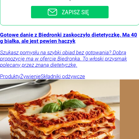
ZAPISZ SIĘ
Gotowe danie z Biedronki zaskoczyło dietetyczkę. Ma 40
g białka, ale jest pewien haczyk
Szukasz pomysłu na szybki obiad bez gotowania? Dobrą
propozycję ma w ofercie Biedronka. To włoski przysmak
polecany przez znaną dietetyczkę.
Produkty
Żywienie
Składniki odżywcze