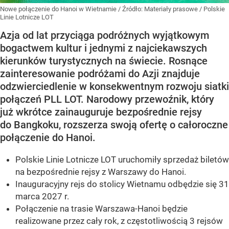
Nowe połączenie do Hanoi w Wietnamie
/ Źródło:
Materiały prasowe
/
Polskie
Linie Lotnicze LOT
Azja od lat przyciąga podróżnych wyjątkowym
bogactwem kultur i jednymi z najciekawszych
kierunków turystycznych na świecie. Rosnące
zainteresowanie podróżami do Azji znajduje
odzwierciedlenie w konsekwentnym rozwoju siatki
połączeń PLL LOT. Narodowy przewoźnik, który
już wkrótce zainauguruje bezpośrednie rejsy
do Bangkoku, rozszerza swoją ofertę o całoroczne
połączenie do Hanoi.
Polskie Linie Lotnicze LOT uruchomiły sprzedaż biletów
na bezpośrednie rejsy z Warszawy do Hanoi.
Inauguracyjny rejs do stolicy Wietnamu odbędzie się 31
marca 2027 r.
Połączenie na trasie Warszawa-Hanoi będzie
realizowane przez cały rok, z częstotliwością 3 rejsów