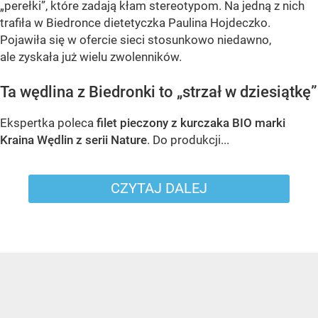
„perełki”, które zadają kłam stereotypom. Na jedną z nich
trafiła w Biedronce dietetyczka Paulina Hojdeczko.
Pojawiła się w ofercie sieci stosunkowo niedawno,
ale zyskała już wielu zwolenników.
Ta wędlina z Biedronki to „strzał w dziesiątkę”
Ekspertka poleca
filet pieczony z kurczaka BIO marki
Kraina Wędlin z serii Nature
. Do produkcji...
CZYTAJ DALEJ