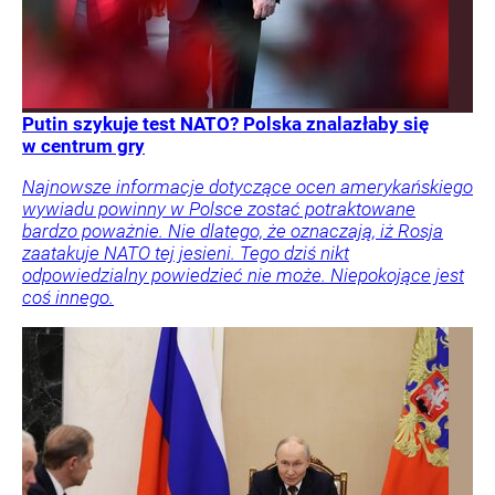
Putin szykuje test NATO? Polska znalazłaby się
w centrum gry
Najnowsze informacje dotyczące ocen amerykańskiego
wywiadu powinny w Polsce zostać potraktowane
bardzo poważnie. Nie dlatego, że oznaczają, iż Rosja
zaatakuje NATO tej jesieni. Tego dziś nikt
odpowiedzialny powiedzieć nie może. Niepokojące jest
coś innego.