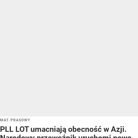
MAT. PRASOWY
PLL LOT umacniają obecność w Azji.
Narodowy przewoźnik uruchomi nowe