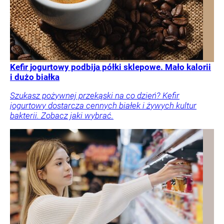
Kefir jogurtowy podbija półki sklepowe. Mało kalorii
i dużo białka
Szukasz pożywnej przekąski na co dzień? Kefir
jogurtowy dostarcza cennych białek i żywych kultur
bakterii. Zobacz jaki wybrać.