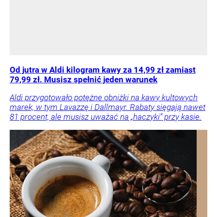
Od jutra w Aldi kilogram kawy za 14,99 zł zamiast
79,99 zł. Musisz spełnić jeden warunek
Aldi przygotowało potężne obniżki na kawy kultowych
marek, w tym Lavazzę i Dallmayr. Rabaty sięgają nawet
81 procent, ale musisz uważać na „haczyki” przy kasie.