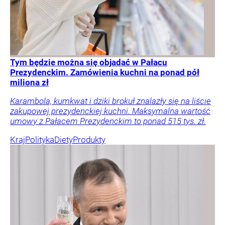
Tym będzie można się objadać w Pałacu
Prezydenckim. Zamówienia kuchni na ponad pół
miliona zł
Karambola, kumkwat i dziki brokuł znalazły się na liście
zakupowej prezydenckiej kuchni. Maksymalna wartość
umowy z Pałacem Prezydenckim to ponad 515 tys. zł.
Kraj
Polityka
Diety
Produkty