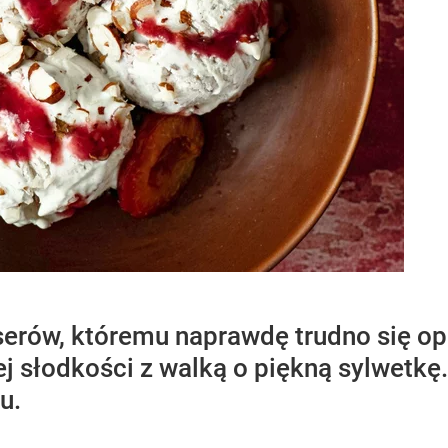
serów, któremu naprawdę trudno się op
j słodkości z walką o piękną sylwetkę.
u.