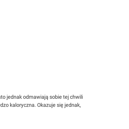
sto jednak odmawiają sobie tej chwili
zo kaloryczna. Okazuje się jednak,