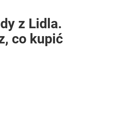
dy z Lidla.
z, co kupić