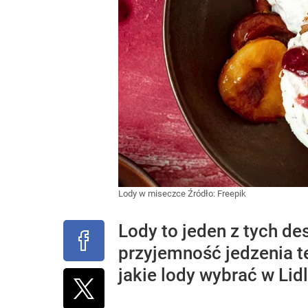
Lody w miseczce
Źródło:
Freepik
Lody to jeden z tych de
przyjemność jedzenia te
jakie lody wybrać w Lidl