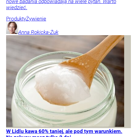
nowe badania odpowiadają na wiele pytań. Warto
wiedzieć.
Produkty
Żywienie
Anna
Rokicka-Żuk
W Lidlu kawa 60% taniej, ale pod tym warunkiem.