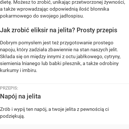
dietę. Możesz to zrobić, unikając przetworzonej żywności,
a także wprowadzając odpowiednią ilość błonnika
pokarmowego do swojego jadłospisu.
Jak zrobić eliksir na jelita? Prosty przepis
Dobrym pomysłem jest też przygotowanie prostego
napoju, który zadziała zbawiennie na stan naszych jelit.
Składa się on między innymi z octu jabłkowego, cytryny,
siemienia lnianego lub babki płesznik, a także odrobiny
kurkumy i imbiru.
PRZEPIS:
Napój na jelita
Zrób i wypij ten napój, a twoje jelita z pewnością ci
podziękują.