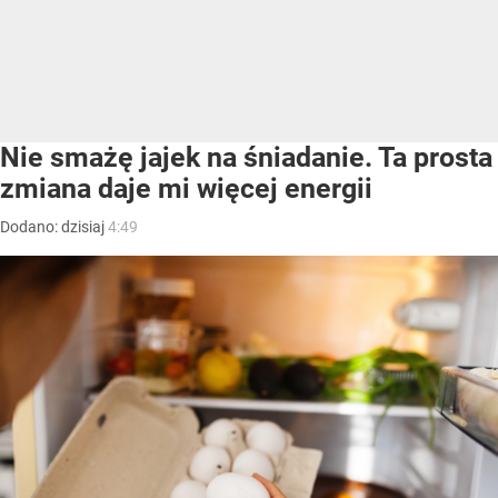
Nie smażę jajek na śniadanie. Ta prosta
zmiana daje mi więcej energii
Dodano:
dzisiaj
4:49