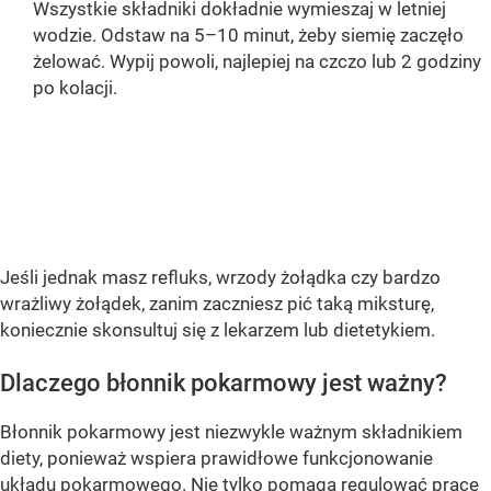
Wszystkie składniki dokładnie wymieszaj w letniej
wodzie. Odstaw na 5–10 minut, żeby siemię zaczęło
żelować. Wypij powoli, najlepiej na czczo lub 2 godziny
po kolacji.
OCEŃ PRZEPIS
Jeśli jednak masz refluks, wrzody żołądka czy bardzo
wrażliwy żołądek, zanim zaczniesz pić taką miksturę,
koniecznie skonsultuj się z lekarzem lub dietetykiem.
Dlaczego błonnik pokarmowy jest ważny?
Błonnik pokarmowy jest niezwykle ważnym składnikiem
diety, ponieważ wspiera prawidłowe funkcjonowanie
układu pokarmowego. Nie tylko pomaga regulować pracę