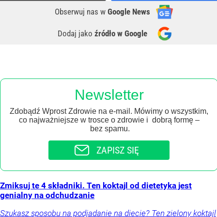
Obserwuj nas
w
Google News
Dodaj jako
źródło w Google
Newsletter
Zdobądź Wprost Zdrowie na e-mail. Mówimy o wszystkim,
co najważniejsze w trosce o zdrowie i dobrą formę –
bez spamu.
ZAPISZ SIĘ
Zmiksuj te 4 składniki. Ten koktajl od dietetyka jest
genialny na odchudzanie
Szukasz sposobu na podjadanie na diecie? Ten zielony koktajl