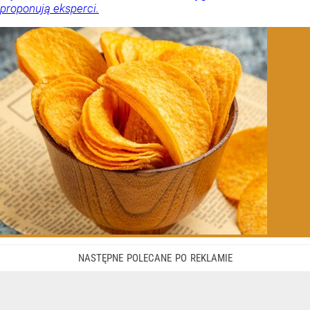
proponują eksperci.