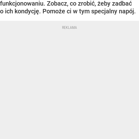
funkcjonowaniu. Zobacz, co zrobić, żeby zadbać
o ich kondycję. Pomoże ci w tym specjalny napój.