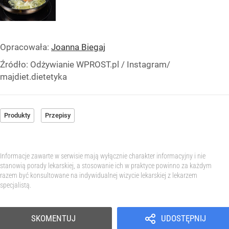
Opracowała:
Joanna Biegaj
Źródło:
Odżywianie WPROST.pl
/
Instagram/
majdiet.dietetyka
Produkty
Przepisy
Informacje zawarte w serwisie mają wyłącznie charakter informacyjny i nie
stanowią porady lekarskiej, a stosowanie ich w praktyce powinno za każdym
razem być konsultowane na indywidualnej wizycie lekarskiej z lekarzem
specjalistą.
SKOMENTUJ
UDOSTĘPNIJ