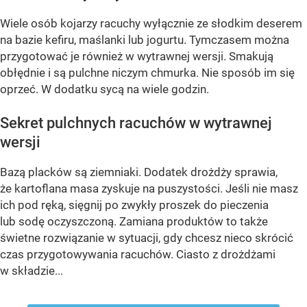
Wiele osób kojarzy racuchy wyłącznie ze słodkim deserem
na bazie kefiru, maślanki lub jogurtu. Tymczasem można
przygotować je również w wytrawnej wersji. Smakują
obłędnie i są pulchne niczym chmurka. Nie sposób im się
oprzeć. W dodatku sycą na wiele godzin.
Sekret pulchnych racuchów w wytrawnej
wersji
Bazą placków są ziemniaki. Dodatek drożdży sprawia,
że kartoflana masa zyskuje na puszystości. Jeśli nie masz
ich pod ręką, sięgnij po zwykły proszek do pieczenia
lub sodę oczyszczoną. Zamiana produktów to także
świetne rozwiązanie w sytuacji, gdy chcesz nieco skrócić
czas przygotowywania racuchów. Ciasto z drożdżami
w składzie...