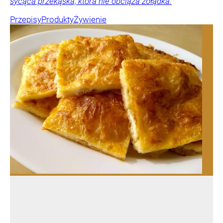
sycąca przekąska, która nie obciąża żołądka.
Przepisy
Produkty
Żywienie