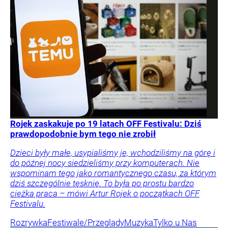
Rojek zaskakuje po 19 latach OFF Festivalu: Dziś
prawdopodobnie bym tego nie zrobił
Dzieci były małe, usypialiśmy je, wchodziliśmy na górę i
do późnej nocy siedzieliśmy przy komputerach. Nie
wspominam tego jako romantycznego czasu, za którym
dziś szczególnie tęsknię. To była po prostu bardzo
ciężka praca – mówi Artur Rojek o początkach OFF
Festivalu.
Rozrywka
Festiwale/Przeglądy
Muzyka
Tylko u Nas