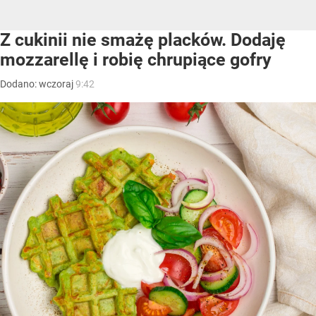
Z cukinii nie smażę placków. Dodaję
mozzarellę i robię chrupiące gofry
Dodano:
wczoraj
9:42