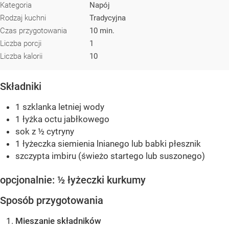
Kategoria
Napój
Rodzaj kuchni
Tradycyjna
Czas przygotowania
10 min.
Liczba porcji
1
Liczba kalorii
10
Składniki
1 szklanka letniej wody
1 łyżka octu jabłkowego
sok z ½ cytryny
1 łyżeczka siemienia lnianego lub babki płesznik
szczypta imbiru (świeżo startego lub suszonego)
opcjonalnie: ½ łyżeczki kurkumy
Sposób przygotowania
Mieszanie składników