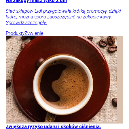
Na zakupy masz tylko 2 dni
Sieć sklepów Lidl przygotowała krótką promocję, dzięki
której można sporo zaoszczędzić na zakupie kawy.
Sprawdź szczegóły.
Produkty
Żywienie
Zwiększa ryzyko udaru i skoków ciśnienia.