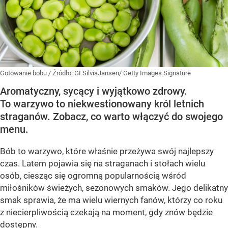
Gotowanie bobu
/ Źródło:
GI SilviaJansen/ Getty Images Signature
Aromatyczny, sycący i wyjątkowo zdrowy.
To warzywo to niekwestionowany król letnich
straganów. Zobacz, co warto włączyć do swojego
menu.
Bób to warzywo, które właśnie przeżywa swój najlepszy
czas. Latem pojawia się na straganach i stołach wielu
osób, ciesząc się ogromną popularnością wśród
miłośników świeżych, sezonowych smaków. Jego delikatny
smak sprawia, że ma wielu wiernych fanów, którzy co roku
z niecierpliwością czekają na moment, gdy znów będzie
dostępny.