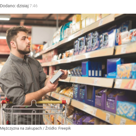
Dodano:
dzisiaj
7:46
Mężczyzna na zakupach
/ Źródło:
Freepik