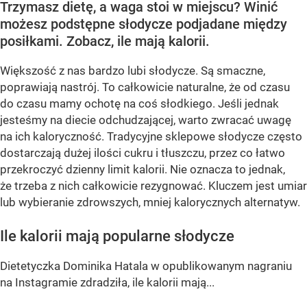
Trzymasz dietę, a waga stoi w miejscu? Winić
możesz podstępne słodycze podjadane między
posiłkami. Zobacz, ile mają kalorii.
Większość z nas bardzo lubi słodycze. Są smaczne,
poprawiają nastrój. To całkowicie naturalne, że od czasu
do czasu mamy ochotę na coś słodkiego. Jeśli jednak
jesteśmy na diecie odchudzającej, warto zwracać uwagę
na ich kaloryczność. Tradycyjne sklepowe słodycze często
dostarczają dużej ilości cukru i tłuszczu, przez co łatwo
przekroczyć dzienny limit kalorii. Nie oznacza to jednak,
że trzeba z nich całkowicie rezygnować. Kluczem jest umiar
lub wybieranie zdrowszych, mniej kalorycznych alternatyw.
Ile kalorii mają popularne słodycze
Dietetyczka Dominika Hatala w opublikowanym nagraniu
na Instagramie zdradziła, ile kalorii mają...