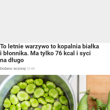
To letnie warzywo to kopalnia białka
i błonnika. Ma tylko 76 kcal i syci
na długo
Dodano:
wczoraj
16:49