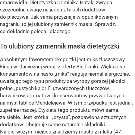
smarowidła. Dietetyczka Dominika Hatala zwraca
szczególną uwagę na jeden z takich dodatków
do pieczywa. Jak sama przyznaje w opublikowanym
nagraniu, to jej ulubiony zamiennik masła. Sprawdź,
co dokładnie poleca i dlaczego.
To ulubiony zamiennik masła dietetyczki
Absolutnym faworytem ekspertki jest miks tłuszczowy
Finuu w klasycznej wersji z oferty Biedronki. Większość
konsumentów na hasło „miks” reaguje niemal alergicznie,
uważając tego typu produkty za wyroby gorszej jakości
pełne „pustych kalorii”, utwardzonych tłuszczów,
barwników, aromatów i konserwantów przywodzących
na myśl tablicę Mendelejewa. W tym przypadku jest jednak
zupełnie inaczej. Etykieta tego produktu mówi sama
za siebie. Jest krótka i „czysta”, pozbawiona sztucznych
dodatków. Obejmuje same naturalne składniki.
Na pierwszym miejscu znajdziemy masło z mleka (47