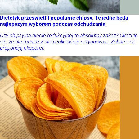
Dietetyk prześwietlił popularne chipsy. Te jedne będą
najlepszym wyborem podczas odchudzania
Czy chipsy na diecie redukcyjnej to absolutny zakaz? Okazuje
się, że nie musisz z nich całkowicie rezygnować. Zobacz, co
proponują eksperci.