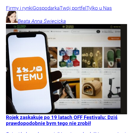
Firmy i rynki
Gospodarka
Twój portfel
Tylko u Nas
Beata Anna
Święcicka
Rojek zaskakuje po 19 latach OFF Festivalu: Dziś
prawdopodobnie bym tego nie zrobił