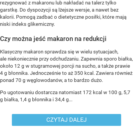
rezygnować z makaronu lub nakładać na talerz tylko
garstkę. Do dyspozycji są lżejsze wersje, a nawet bez
kalorii. Pomogą zadbać o dietetyczne posiłki, które mają
niski indeks glikemiczny.
Czy można jeść makaron na redukcji
Klasyczny makaron sprawdza się w wielu sytuacjach,
ale niekoniecznie przy odchudzaniu. Zapewnia sporo białka,
około 12 g w stugramowej porcji na sucho, a także prawie
4 g błonnika. Jednocześnie to aż 350 kcal. Zawiera również
ponad 70 g węglowodanów, a to bardzo dużo.
Po ugotowaniu dostarcza natomiast 172 kcal w 100 g, 5,7
g białka, 1,4 g błonnika i 34,4 g...
CZYTAJ DALEJ