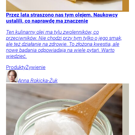
Przez lata straszono nas tym olejem. Naukowcy
ustalili, co naprawdę ma znaczenie
Ten kulinarny olej ma tylu zwolenników, co
przeciwników. Nie chodzi przy tym tylko o jego smak,
ale też działanie na zdrowie. To złożona kwestia, ale
nowe badania odpowiadają na wiele pytań. Warto
wiedzieć.
Produkty
Żywienie
Anna
Rokicka-Żuk