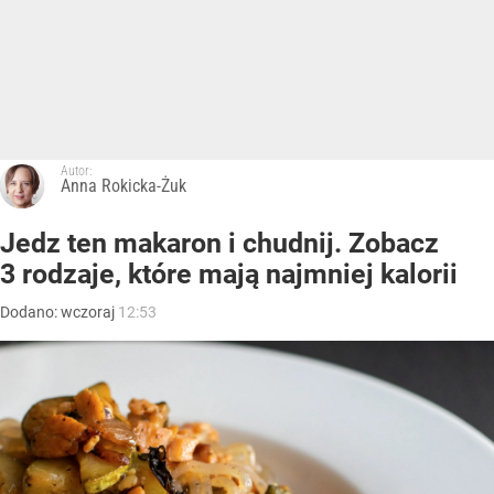
Autor:
Anna Rokicka-Żuk
Jedz ten makaron i chudnij. Zobacz
3 rodzaje, które mają najmniej kalorii
Dodano:
wczoraj
12:53