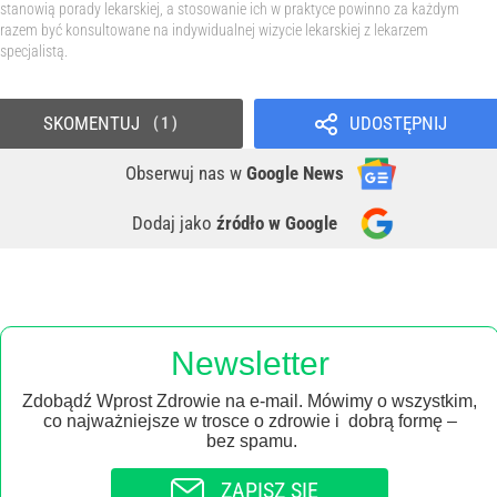
stanowią porady lekarskiej, a stosowanie ich w praktyce powinno za każdym
razem być konsultowane na indywidualnej wizycie lekarskiej z lekarzem
specjalistą.
SKOMENTUJ
UDOSTĘPNIJ
1
Obserwuj nas
w
Google News
Dodaj jako
źródło w Google
Newsletter
Zdobądź Wprost Zdrowie na e-mail. Mówimy o wszystkim,
co najważniejsze w trosce o zdrowie i dobrą formę –
bez spamu.
ZAPISZ SIĘ