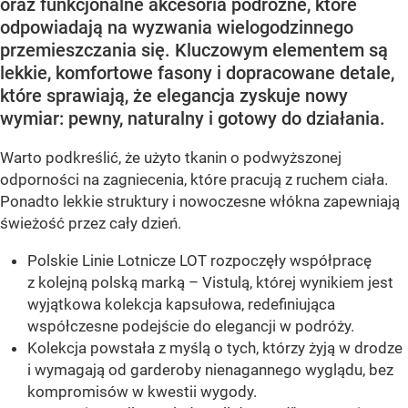
oraz funkcjonalne akcesoria podróżne, które
odpowiadają na wyzwania wielogodzinnego
przemieszczania się. Kluczowym elementem są
lekkie, komfortowe fasony i dopracowane detale,
które sprawiają, że elegancja zyskuje nowy
wymiar: pewny, naturalny i gotowy do działania.
Warto podkreślić, że użyto tkanin o podwyższonej
odporności na zagniecenia, które pracują z ruchem ciała.
Ponadto lekkie struktury i nowoczesne włókna zapewniają
świeżość przez cały dzień.
Polskie Linie Lotnicze LOT rozpoczęły współpracę
z kolejną polską marką – Vistulą, której wynikiem jest
wyjątkowa kolekcja kapsułowa, redefiniująca
współczesne podejście do elegancji w podróży.
Kolekcja powstała z myślą o tych, którzy żyją w drodze
i wymagają od garderoby nienagannego wyglądu, bez
kompromisów w kwestii wygody.