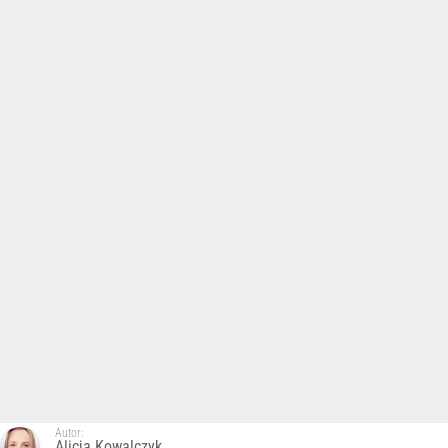
Autor:
Alicja Kowalczyk