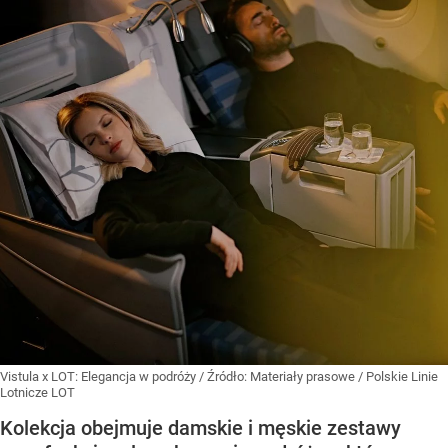
Vistula x LOT: Elegancja w podróży
/ Źródło:
Materiały prasowe
/
Polskie Linie
Lotnicze LOT
Kolekcja obejmuje damskie i męskie zestawy