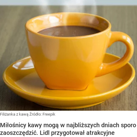
Filiżanka z kawą
Źródło:
Freepik
Miłośnicy kawy mogą w najbliższych dniach sporo
zaoszczędzić. Lidl przygotował atrakcyjne