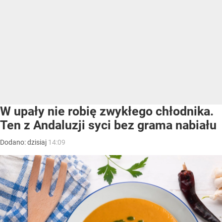
W upały nie robię zwykłego chłodnika.
Ten z Andaluzji syci bez grama nabiału
Dodano:
dzisiaj
14:09