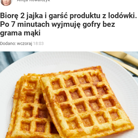
Biorę 2 jajka i garść produktu z lodówki.
Po 7 minutach wyjmuję gofry bez
grama mąki
Dodano:
wczoraj
18:03