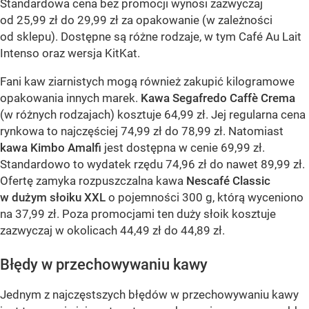
Standardowa cena bez promocji wynosi zazwyczaj
od 25,99 zł do 29,99 zł za opakowanie (w zależności
od sklepu). Dostępne są różne rodzaje, w tym Café Au Lait
Intenso oraz wersja KitKat.
Fani kaw ziarnistych mogą również zakupić kilogramowe
opakowania innych marek.
Kawa Segafredo Caffè Crema
(w różnych rodzajach) kosztuje 64,99 zł. Jej regularna cena
rynkowa to najczęściej 74,99 zł do 78,99 zł. Natomiast
kawa Kimbo Amalfi
jest dostępna w cenie 69,99 zł.
Standardowo to wydatek rzędu 74,96 zł do nawet 89,99 zł.
Ofertę zamyka rozpuszczalna kawa
Nescafé Classic
w dużym słoiku XXL
o pojemności 300 g, którą wyceniono
na 37,99 zł. Poza promocjami ten duży słoik kosztuje
zazwyczaj w okolicach 44,49 zł do 44,89 zł.
Błędy w przechowywaniu kawy
Jednym z najczęstszych błędów w przechowywaniu kawy