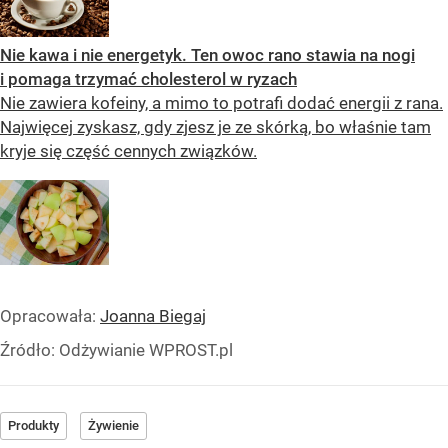
Nie kawa i nie energetyk. Ten owoc rano stawia na nogi
i pomaga trzymać cholesterol w ryzach
Nie zawiera kofeiny, a mimo to potrafi dodać energii z rana.
Najwięcej zyskasz, gdy zjesz je ze skórką, bo właśnie tam
kryje się część cennych związków.
Opracowała:
Joanna Biegaj
Źródło:
Odżywianie WPROST.pl
Produkty
Żywienie