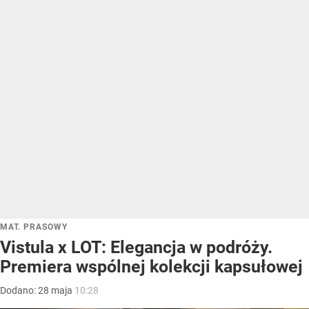
MAT. PRASOWY
Vistula x LOT: Elegancja w podróży.
Premiera wspólnej kolekcji kapsułowej
Dodano:
28
maja
10:28