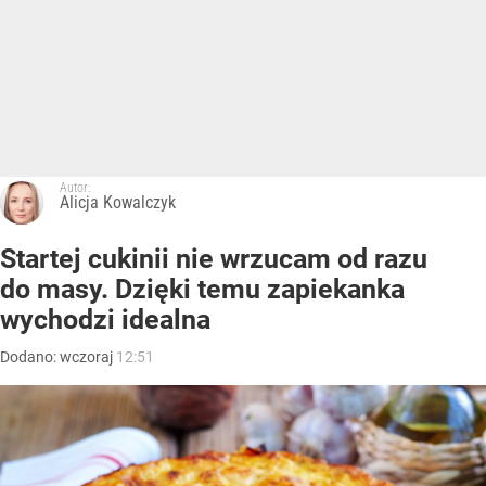
Autor:
Alicja Kowalczyk
Startej cukinii nie wrzucam od razu
do masy. Dzięki temu zapiekanka
wychodzi idealna
Dodano:
wczoraj
12:51