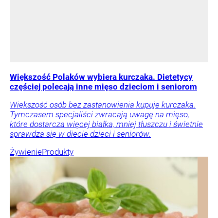
Większość Polaków wybiera kurczaka. Dietetycy
częściej polecają inne mięso dzieciom i seniorom
Większość osób bez zastanowienia kupuje kurczaka.
Tymczasem specjaliści zwracają uwagę na mięso,
które dostarcza więcej białka, mniej tłuszczu i świetnie
sprawdza się w diecie dzieci i seniorów.
Żywienie
Produkty