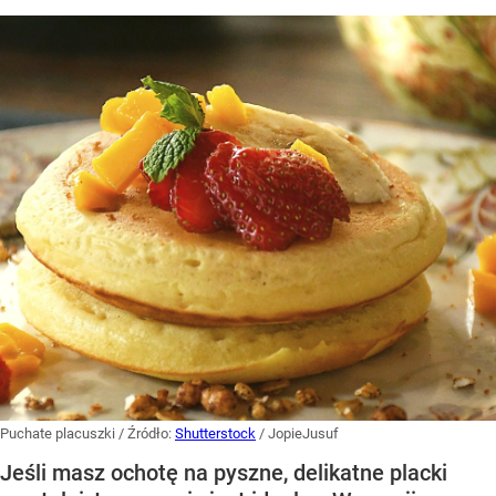
Puchate placuszki
/ Źródło:
Shutterstock
/
JopieJusuf
Jeśli masz ochotę na pyszne, delikatne placki