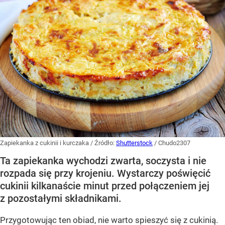
Zapiekanka z cukinii i kurczaka
/ Źródło:
Shutterstock
/
Chudo2307
Ta zapiekanka wychodzi zwarta, soczysta i nie
rozpada się przy krojeniu. Wystarczy poświęcić
cukinii kilkanaście minut przed połączeniem jej
z pozostałymi składnikami.
Przygotowując ten obiad, nie warto spieszyć się z cukinią.