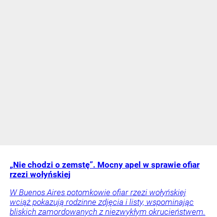
„Nie chodzi o zemstę”. Mocny apel w sprawie ofiar
rzezi wołyńskiej
W Buenos Aires potomkowie ofiar rzezi wołyńskiej
wciąż pokazują rodzinne zdjęcia i listy, wspominając
bliskich zamordowanych z niezwykłym okrucieństwem.