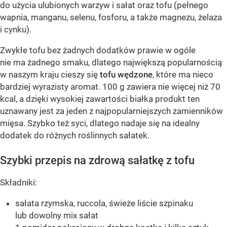
do użycia ulubionych warzyw i sałat oraz tofu (pełnego
wapnia, manganu, selenu, fosforu, a także magnezu, żelaza
i cynku).
Zwykłe tofu bez żadnych dodatków prawie w ogóle
nie ma żadnego smaku, dlatego największą popularnością
w naszym kraju cieszy się
tofu wędzone
, które ma nieco
bardziej wyrazisty aromat. 100 g zawiera nie więcej niż 70
kcal, a dzięki wysokiej zawartości białka produkt ten
uznawany jest za jeden z najpopularniejszych zamienników
mięsa. Szybko też syci, dlatego nadaje się na idealny
dodatek do różnych roślinnych sałatek.
Szybki przepis na zdrową sałatkę z tofu
Składniki:
sałata rzymska, ruccola, świeże liście szpinaku
lub dowolny mix sałat