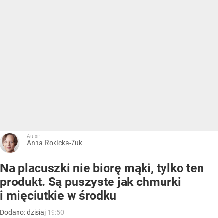
Autor:
Anna Rokicka-Żuk
Na placuszki nie biorę mąki, tylko ten
produkt. Są puszyste jak chmurki
i mięciutkie w środku
Dodano:
dzisiaj
19:50