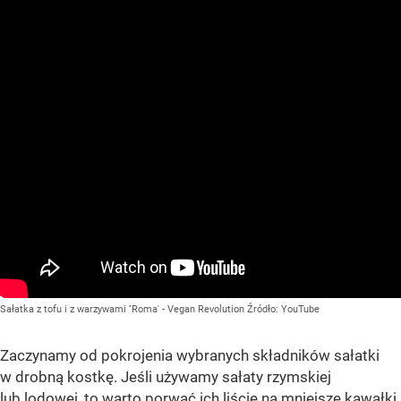
Sałatka z tofu i z warzywami ''Roma' - Vegan Revolution
Źródło:
YouTube
Zaczynamy od pokrojenia wybranych składników sałatki
w drobną kostkę. Jeśli używamy sałaty rzymskiej
lub lodowej, to warto porwać ich liście na mniejsze kawałki