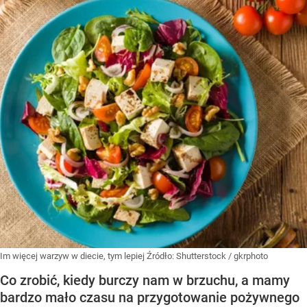
Im więcej warzyw w diecie, tym lepiej
Źródło:
Shutterstock
/
gkrphoto
Co zrobić, kiedy burczy nam w brzuchu, a mamy
bardzo mało czasu na przygotowanie pożywnego