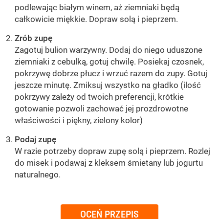
podlewając białym winem, aż ziemniaki będą
całkowicie miękkie. Dopraw solą i pieprzem.
Zrób zupę
Zagotuj bulion warzywny. Dodaj do niego uduszone
ziemniaki z cebulką, gotuj chwilę. Posiekaj czosnek,
pokrzywę dobrze płucz i wrzuć razem do zupy. Gotuj
jeszcze minutę. Zmiksuj wszystko na gładko (ilość
pokrzywy zależy od twoich preferencji, krótkie
gotowanie pozwoli zachować jej prozdrowotne
właściwości i piękny, zielony kolor)
Podaj zupę
W razie potrzeby dopraw zupę solą i pieprzem. Rozlej
do misek i podawaj z kleksem śmietany lub jogurtu
naturalnego.
OCEŃ PRZEPIS