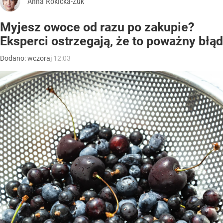
Anna Rokicka-Żuk
Myjesz owoce od razu po zakupie?
Eksperci ostrzegają, że to poważny błąd
Dodano:
wczoraj
12:03