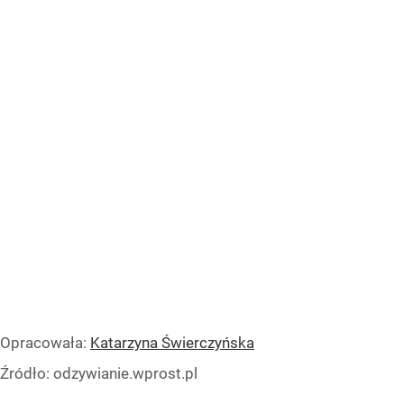
Opracowała:
Katarzyna Świerczyńska
Źródło:
odzywianie.wprost.pl