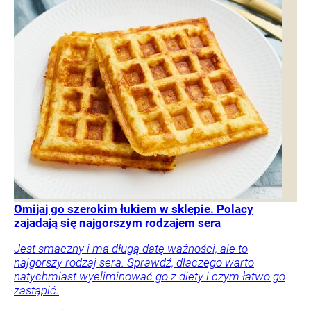
Omijaj go szerokim łukiem w sklepie. Polacy
zajadają się najgorszym rodzajem sera
Jest smaczny i ma długą datę ważności, ale to
najgorszy rodzaj sera. Sprawdź, dlaczego warto
natychmiast wyeliminować go z diety i czym łatwo go
zastąpić.