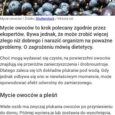
Mycie owoców
/ Źródło:
Shutterstock
/
Viktoria UA
Mycie owoców to krok polecany zgodnie przez
ekspertów. Bywa jednak, że może zrobić więcej
złego niż dobrego i narazić organizm na poważne
problemy. O zagrożeniu mówią dietetycy.
Choć mogą wydawać się czyste, na powierzchni owoców
znajdują się przeróżne zanieczyszczenia i drobnoustroje.
Dlatego zaleca się ich dokładne płukanie pod wodą. Gdy
jednak odbywa się ono w niewłaściwym momencie, może
spowodować efekt odwrotny do zamierzonego.
Mycie owoców a pleśń
Wiele osób ma zwyczaj płukania owoców po przyniesieniu
do domu. Później wyciera je lub zostawia do wyschnięcia,