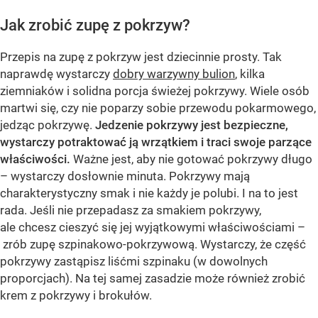
Jak zrobić zupę z pokrzyw?
Przepis na zupę z pokrzyw jest dziecinnie prosty. Tak
naprawdę wystarczy
dobry warzywny bulion
, kilka
ziemniaków i solidna porcja świeżej pokrzywy. Wiele osób
martwi się, czy nie poparzy sobie przewodu pokarmowego,
jedząc pokrzywę.
Jedzenie pokrzywy jest bezpieczne,
wystarczy potraktować ją wrzątkiem i traci swoje parzące
właściwości.
Ważne jest, aby nie gotować pokrzywy długo
– wystarczy dosłownie minuta. Pokrzywy mają
charakterystyczny smak i nie każdy je polubi. I na to jest
rada. Jeśli nie przepadasz za smakiem pokrzywy,
ale chcesz cieszyć się jej wyjątkowymi właściwościami –
zrób zupę szpinakowo-pokrzywową. Wystarczy, że część
pokrzywy zastąpisz liśćmi szpinaku (w dowolnych
proporcjach). Na tej samej zasadzie może również zrobić
krem z pokrzywy i brokułów.