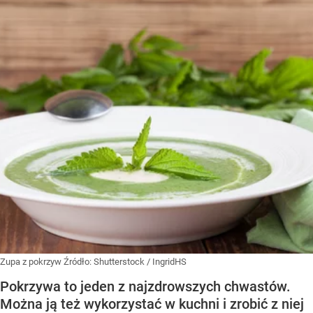
Zupa z pokrzyw
Źródło:
Shutterstock
/
IngridHS
Pokrzywa to jeden z najzdrowszych chwastów.
Można ją też wykorzystać w kuchni i zrobić z niej