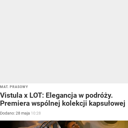
MAT. PRASOWY
Vistula x LOT: Elegancja w podróży.
Premiera wspólnej kolekcji kapsułowej
Dodano:
28
maja
10:28