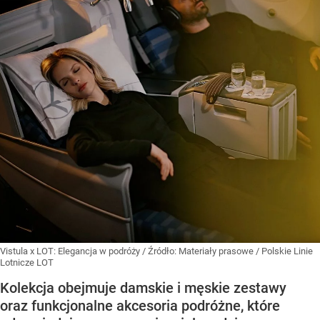
Vistula x LOT: Elegancja w podróży
/ Źródło:
Materiały prasowe
/
Polskie Linie
Lotnicze LOT
Kolekcja obejmuje damskie i męskie zestawy
oraz funkcjonalne akcesoria podróżne, które