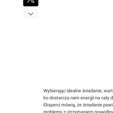
Wybierając idealne śniadanie, war
bo dostarcza nam energii na cały 
Eksperci mówią, że śniadanie powin
problemy z utrzymaniem prawidłowe