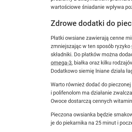
wartościowe śniadanie wpływa pozyt
Zdrowe dodatki do piec
Płatki owsiane zawierają cenne m
zmniejszając w ten sposób ryzyko
składniki. Do płatków można dod
omega-3
, białka oraz kilku rodza
Dodatkowo siemię lniane działa 
Warto również dodać do pieczonej
i polifenolom ma działanie zwalcza
Owoce dostarczą cennych witamin i
Pieczona owsianka będzie smakow
je do piekarnika na 25 minut i poc