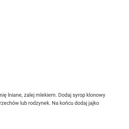
mię lniane, zalej mlekiem. Dodaj syrop klonowy
orzechów lub rodzynek. Na końcu dodaj jajko