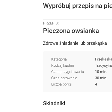
Wypróbuj przepis na p
PRZEPIS:
Pieczona owsianka
Zdrowe śniadanie lub przekąska
Kategoria
Przekąsk
Rodzaj kuchni
Tradycyjn
Czas przygotowania
10 min.
Czas gotowania
30 min.
Liczba porcji
4
Składniki