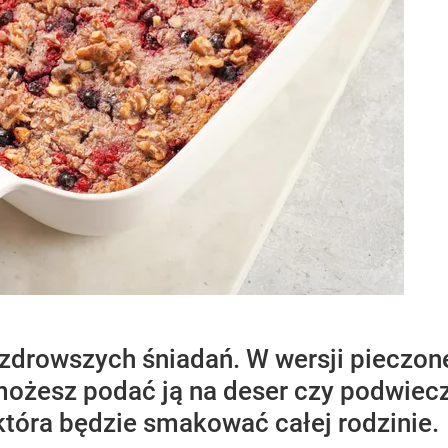
zdrowszych śniadań. W wersji pieczonej 
 możesz podać ją na deser czy podwiec
która będzie smakować całej rodzinie.