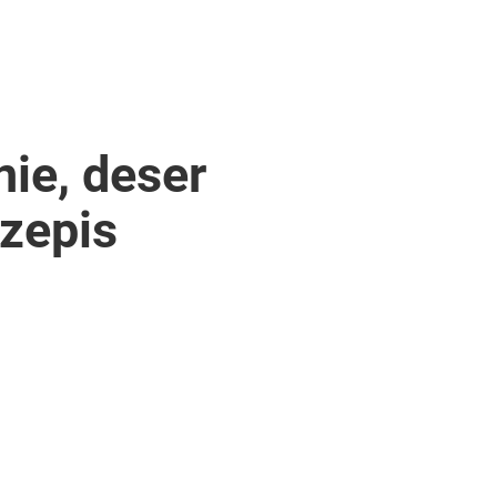
ie, deser
zepis