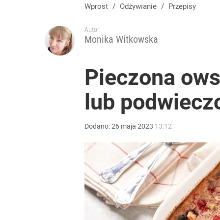
Wprost
/
Odżywianie
/
Przepisy
Autor:
Monika Witkowska
Pieczona owsi
lub podwiecz
Dodano:
26
maja
2023
13:12