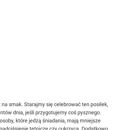
 na smak. Starajmy się celebrować ten posiłek,
ntów dnia, jeśli przygotujemy coś pysznego.
 osoby, które jedzą śniadania, mają mniejsze
 nadciśnienie tętnicze czy cukrzyca. Dodatkowo