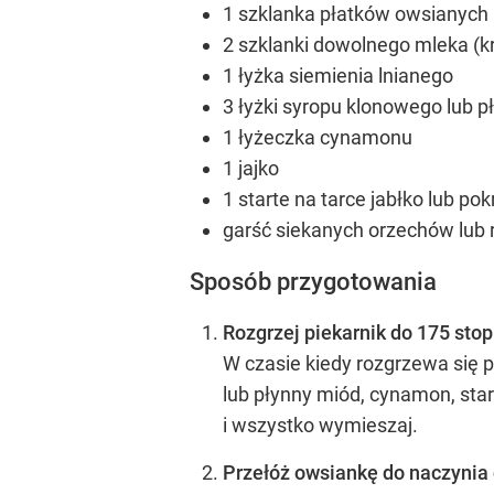
1 szklanka płatków owsianych
2 szklanki dowolnego mleka (k
1 łyżka siemienia lnianego
3 łyżki syropu klonowego lub 
1 łyżeczka cynamonu
1 jajko
1 starte na tarce jabłko lub p
garść siekanych orzechów lub
Sposób przygotowania
Rozgrzej piekarnik do 175 stop
W czasie kiedy rozgrzewa się p
lub płynny miód, cynamon, star
i wszystko wymieszaj.
Przełóż owsiankę do naczynia