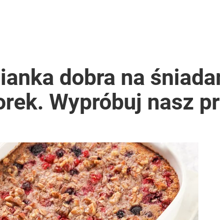
anka dobra na śniadan
orek. Wypróbuj nasz pr