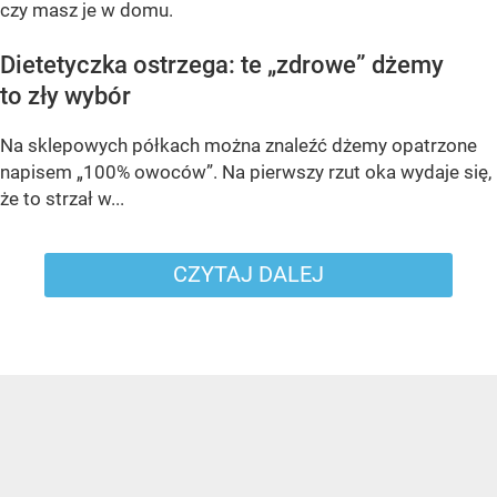
czy masz je w domu.
Dietetyczka ostrzega: te „zdrowe” dżemy
to zły wybór
Na sklepowych półkach można znaleźć dżemy opatrzone
napisem „100% owoców”. Na pierwszy rzut oka wydaje się,
że to strzał w...
CZYTAJ DALEJ