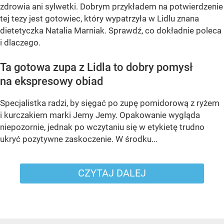
zdrowia ani sylwetki. Dobrym przykładem na potwierdzenie
tej tezy jest gotowiec, który wypatrzyła w Lidlu znana
dietetyczka Natalia Marniak. Sprawdź, co dokładnie poleca
i dlaczego.
Ta gotowa zupa z Lidla to dobry pomysł
na ekspresowy obiad
Specjalistka radzi, by sięgać po zupę pomidorową z ryżem
i kurczakiem marki Jemy Jemy. Opakowanie wygląda
niepozornie, jednak po wczytaniu się w etykietę trudno
ukryć pozytywne zaskoczenie. W środku...
CZYTAJ DALEJ