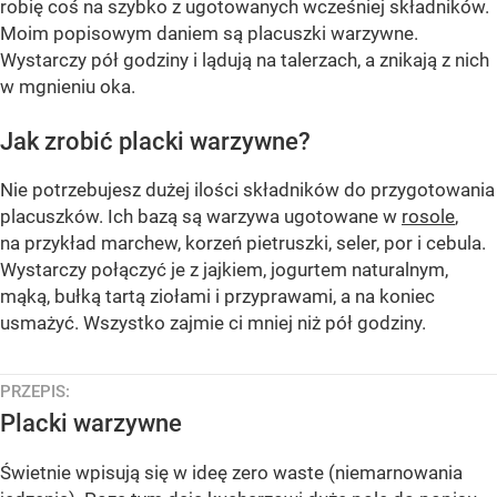
robię coś na szybko z ugotowanych wcześniej składników.
Moim popisowym daniem są placuszki warzywne.
Wystarczy pół godziny i lądują na talerzach, a znikają z nich
w mgnieniu oka.
Jak zrobić placki warzywne?
Nie potrzebujesz dużej ilości składników do przygotowania
placuszków. Ich bazą są warzywa ugotowane w
rosole
,
na przykład marchew, korzeń pietruszki, seler, por i cebula.
Wystarczy połączyć je z jajkiem, jogurtem naturalnym,
mąką, bułką tartą ziołami i przyprawami, a na koniec
usmażyć. Wszystko zajmie ci mniej niż pół godziny.
PRZEPIS:
Placki warzywne
Świetnie wpisują się w ideę zero waste (niemarnowania