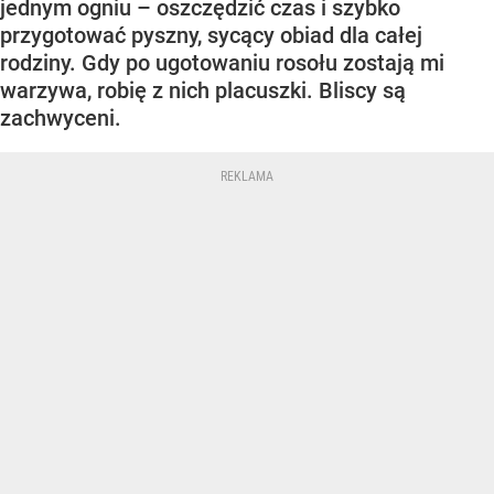
jednym ogniu – oszczędzić czas i szybko
przygotować pyszny, sycący obiad dla całej
rodziny. Gdy po ugotowaniu rosołu zostają mi
warzywa, robię z nich placuszki. Bliscy są
zachwyceni.