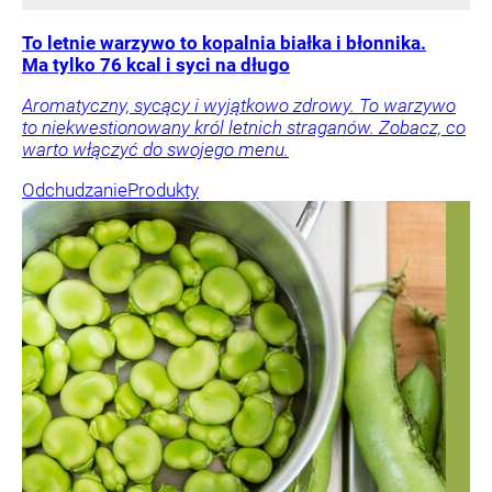
To letnie warzywo to kopalnia białka i błonnika.
Ma tylko 76 kcal i syci na długo
Aromatyczny, sycący i wyjątkowo zdrowy. To warzywo
to niekwestionowany król letnich straganów. Zobacz, co
warto włączyć do swojego menu.
Odchudzanie
Produkty