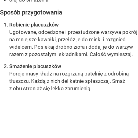
Sposób przygotowania
Robienie placuszków
Ugotowane, odcedzone i przestudzone warzywa pokrój
na mniejsze kawałki, przełóż je do miski i rozgnieć
widelcem. Posiekaj drobno zioła i dodaj je do warzyw
razem z pozostałymi składnikami. Całość wymieszaj.
Smażenie placuszków
Porcje masy kładź na rozgrzaną patelnię z odrobiną
tłuszczu. Każdą z nich delikatnie spłaszczaj. Smaż
z obu stron aż się lekko zarumienią.
OCEŃ PRZEPIS