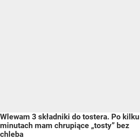
Wlewam 3 składniki do tostera. Po kilku
minutach mam chrupiące „tosty” bez
chleba