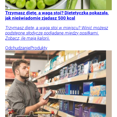
Trzymasz dietę, a waga stoi? Dietetyczka pokazała,
jak nieświadomie zjadasz 500 kcal
Trzymasz dietę, a waga stoi w miejscu? Winić możesz
podstępne słodycze podjadane między posiłkami.
Zobacz, ile mają kalorii.
Odchudzanie
Produkty