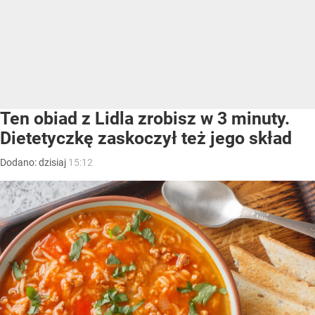
Ten obiad z Lidla zrobisz w 3 minuty.
Dietetyczkę zaskoczył też jego skład
Dodano:
dzisiaj
15:12