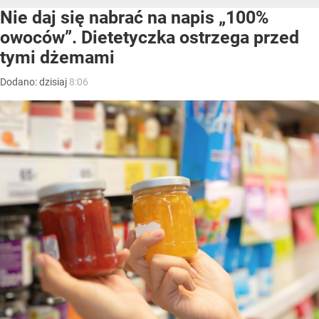
Nie daj się nabrać na napis „100%
owoców”. Dietetyczka ostrzega przed
tymi dżemami
Dodano:
dzisiaj
8:06