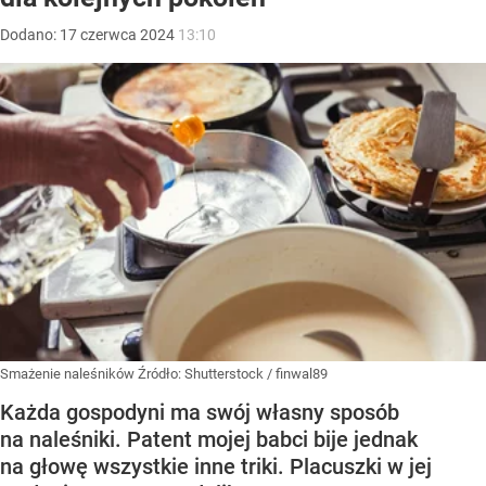
Dodano:
17
czerwca
2024
13:10
Smażenie naleśników
Źródło:
Shutterstock
/
finwal89
Każda gospodyni ma swój własny sposób
na naleśniki. Patent mojej babci bije jednak
na głowę wszystkie inne triki. Placuszki w jej