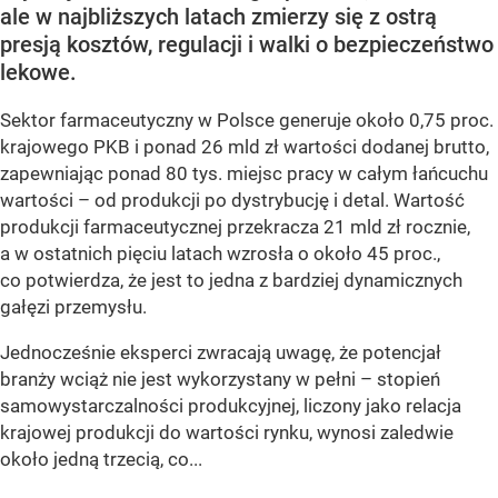
ale w najbliższych latach zmierzy się z ostrą
presją kosztów, regulacji i walki o bezpieczeństwo
lekowe.
Sektor farmaceutyczny w Polsce generuje około 0,75 proc.
krajowego PKB i ponad 26 mld zł wartości dodanej brutto,
zapewniając ponad 80 tys. miejsc pracy w całym łańcuchu
wartości – od produkcji po dystrybucję i detal. Wartość
produkcji farmaceutycznej przekracza 21 mld zł rocznie,
a w ostatnich pięciu latach wzrosła o około 45 proc.,
co potwierdza, że jest to jedna z bardziej dynamicznych
gałęzi przemysłu.
Jednocześnie eksperci zwracają uwagę, że potencjał
branży wciąż nie jest wykorzystany w pełni – stopień
samowystarczalności produkcyjnej, liczony jako relacja
krajowej produkcji do wartości rynku, wynosi zaledwie
około jedną trzecią, co...