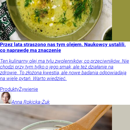
Przez lata straszono nas tym olejem. Naukowcy ustalili,
co naprawdę ma znaczenie
Ten kulinarny olej ma tylu zwolenników, co przeciwników. Nie
chodzi przy tym tylko o jego smak, ale też działanie na
zdrowie. To złożona kwestia, ale nowe badania odpowiadają
na wiele pytań. Warto wiedzieć.
Produkty
Żywienie
Anna
Rokicka-Żuk