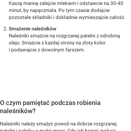
Kaszę mannę zalejcie mlekiem i odstawcie na 30-40
minut, by napęczniała. Po tym czasie dodajcie
pozostałe składniki i dokładnie wymieszajcie całość.
Smażenie naleśników
Naleśniki smażcie na rozgrzanej patelni z odrobiną
oleju. Smażcie z każdej strony na złoty kolor
i podawajcie z dowolnym farszem.
OCEŃ PRZEPIS
O czym pamiętać podczas robienia
naleśników?
Naleśniki należy smażyć powoli na dobrze rozgrzanej
patelni i palniku o małej mocy. Gdy ich brzegi zyskają