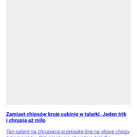
Zamiast chipsów kroję cukinię w talarki. Jeden trik
i chrupią aż miło
Ten patent na chrupiącą przekąskę bije na głowę chipsy