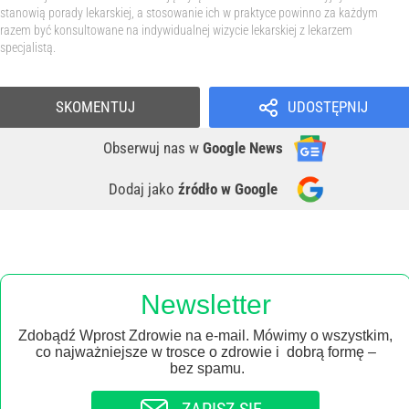
stanowią porady lekarskiej, a stosowanie ich w praktyce powinno za każdym
razem być konsultowane na indywidualnej wizycie lekarskiej z lekarzem
specjalistą.
SKOMENTUJ
UDOSTĘPNIJ
Obserwuj nas
w
Google News
Dodaj jako
źródło w Google
Newsletter
Zdobądź Wprost Zdrowie na e-mail. Mówimy o wszystkim,
co najważniejsze w trosce o zdrowie i dobrą formę –
bez spamu.
ZAPISZ SIĘ