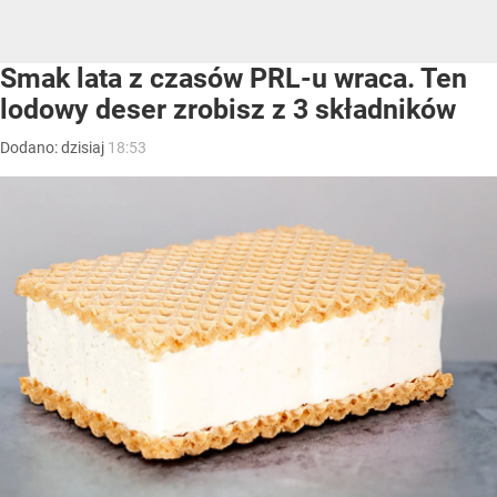
Smak lata z czasów PRL-u wraca. Ten
lodowy deser zrobisz z 3 składników
Dodano:
dzisiaj
18:53