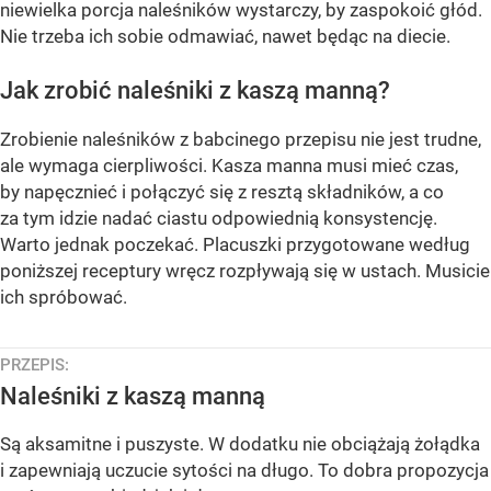
niewielka porcja naleśników wystarczy, by zaspokoić głód.
Nie trzeba ich sobie odmawiać, nawet będąc na diecie.
Jak zrobić naleśniki z kaszą manną?
Zrobienie naleśników z babcinego przepisu nie jest trudne,
ale wymaga cierpliwości. Kasza manna musi mieć czas,
by napęcznieć i połączyć się z resztą składników, a co
za tym idzie nadać ciastu odpowiednią konsystencję.
Warto jednak poczekać. Placuszki przygotowane według
poniższej receptury wręcz rozpływają się w ustach. Musicie
ich spróbować.
PRZEPIS:
Naleśniki z kaszą manną
Są aksamitne i puszyste. W dodatku nie obciążają żołądka
i zapewniają uczucie sytości na długo. To dobra propozycja