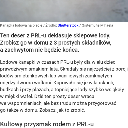
Kanapka lodowa na blacie
/ Źródło:
Shutterstock
/
Gistemulte Mihaela
Ten deser z PRL-u deklasuje sklepowe lody.
Zrobisz go w domu z 3 prostych składników,
a zachwytom nie będzie końca.
Lodowe kanapki w czasach PRL-u były dla wielu dzieci
prawdziwym smakiem lata. Składały się najczęściej z porcji
lodów śmietankowych lub waniliowych zamkniętych
między dwoma waflami. Kupowało się je w kioskach,
budkach i przy plażach, a topniejące lody szybko wsiąkały
w miękki wafel. Dziś ten prosty deser wraca
we wspomnieniach, ale bez trudu można przygotować
go także w domu. Zobacz, jak to zrobić.
Kultowy przysmak rodem z PRL-u