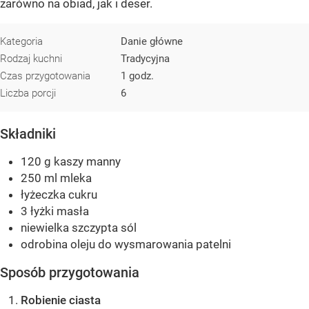
zarówno na obiad, jak i deser.
Kategoria
Danie główne
Rodzaj kuchni
Tradycyjna
Czas przygotowania
1 godz.
Liczba porcji
6
Składniki
120 g kaszy manny
250 ml mleka
łyżeczka cukru
3 łyżki masła
niewielka szczypta sól
odrobina oleju do wysmarowania patelni
Sposób przygotowania
Robienie ciasta