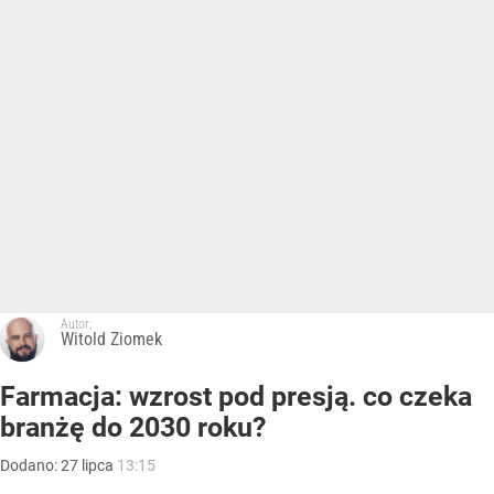
Autor:
Witold Ziomek
Farmacja: wzrost pod presją. co czeka
branżę do 2030 roku?
Dodano:
27
lipca
13:15