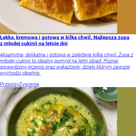
Lekka, kremowa i gotowa w kilka chwil. Najlepsza zupa
z młodej cukinii na letnie dni
Aksamitna, delikatna i gotowa w zaledwie kilka chwil. Zupa z
młodej cukinii to idealny pomysł na letni obiad. Poznaj
sprawdzony przepis oraz wskazówki, dzięki którym zawsze
wychodzi idealnie.
Przepisy
Żywienie