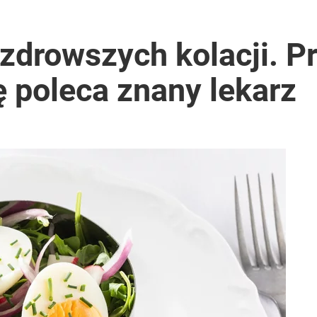
jzdrowszych kolacji. Pr
ę poleca znany lekarz