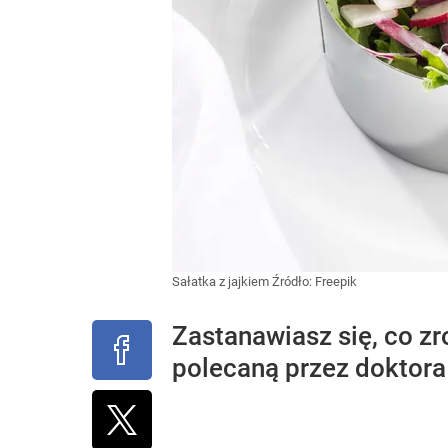
Sałatka z jajkiem
Źródło:
Freepik
Zastanawiasz się, co zr
polecaną przez doktora