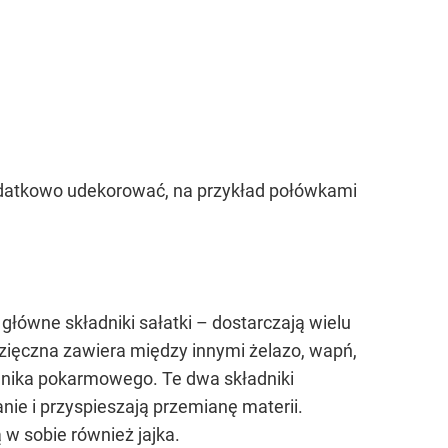
dodatkowo udekorować, na przykład połówkami
 główne składniki sałatki – dostarczają wielu
ęczna zawiera między innymi żelazo, wapń,
łonnika pokarmowego. Te dwa składniki
nie i przyspieszają przemianę materii.
 w sobie również jajka.