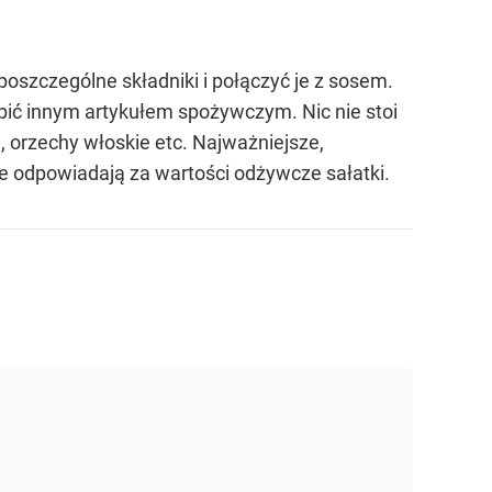
poszczególne składniki i połączyć je z sosem.
ąpić innym artykułem spożywczym. Nic nie stoi
ę, orzechy włoskie etc. Najważniejsze,
ze odpowiadają za wartości odżywcze sałatki.