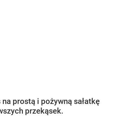
s na prostą i pożywną sałatkę
owszych przekąsek.