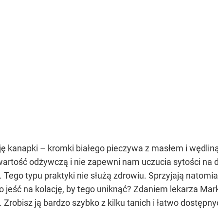
ę kanapki – kromki białego pieczywa z masłem i wędliną.
tość odżywczą i nie zapewni nam uczucia sytości na dł
Tego typu praktyki nie służą zdrowiu. Sprzyjają natomia
 jeść na kolację, by tego uniknąć? Zdaniem lekarza Ma
. Zrobisz ją bardzo szybko z kilku tanich i łatwo dostęp