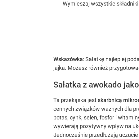
Wymieszaj wszystkie składniki
Wskazówka
: Sałatkę najlepiej p
jajka. Możesz również przygotować 
Sałatka z awokado jako
Ta przekąska jest
skarbnicą mikro
cennych związków ważnych dla pr
potas, cynk, selen, fosfor i witam
wywierają pozytywny wpływ na układ
Jednocześnie przedłużają uczucie s