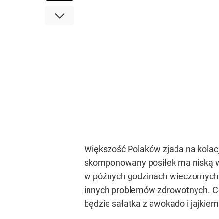
Większość Polaków zjada na kolacj
skomponowany posiłek ma niską war
w późnych godzinach wieczornych. 
innych problemów zdrowotnych. Co
będzie sałatka z awokado i jajkiem