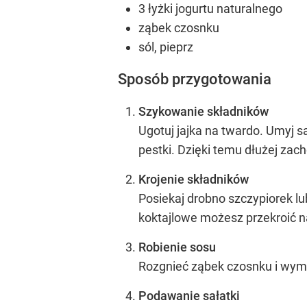
3 łyżki jogurtu naturalnego
ząbek czosnku
sól, pieprz
Sposób przygotowania
Szykowanie składników
Ugotuj jajka na twardo. Umyj s
pestki. Dzięki temu dłużej za
Krojenie składników
Posiekaj drobno szczypiorek lu
koktajlowe możesz przekroić n
Robienie sosu
Rozgnieć ząbek czosnku i wymi
Podawanie sałatki