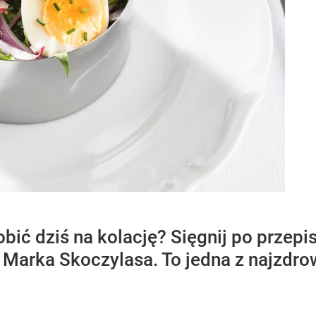
obić dziś na kolację? Sięgnij po przepi
 Marka Skoczylasa. To jedna z najzdr