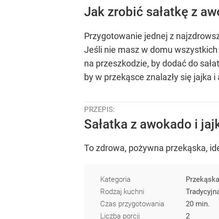
Jak zrobić sałatkę z aw
Przygotowanie jednej z najzdrowsz
Jeśli nie masz w domu wszystkich 
na przeszkodzie, by dodać do sałatk
by w przekąsce znalazły się jajka
PRZEPIS:
Sałatka z awokado i ja
To zdrowa, pożywna przekąska, ide
Kategoria
Przekąsk
Rodzaj kuchni
Tradycyjn
Czas przygotowania
20 min.
Liczba porcji
2