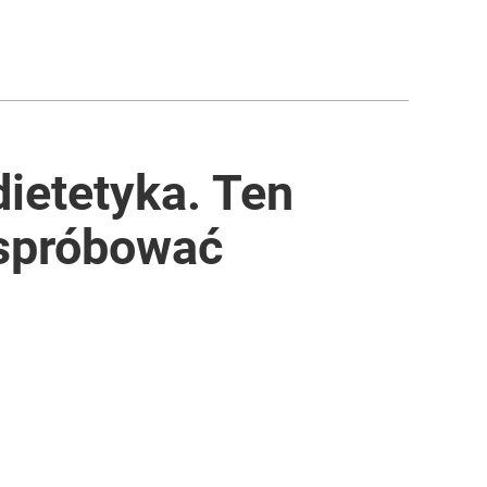
dietetyka. Ten
 spróbować