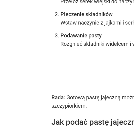
Przełóż serek wiejski do naczy
Pieczenie składników
Wstaw naczynie z jajkami i ser
Podawanie pasty
Rozgnieć składniki widelcem i
Rada:
Gotową pastę jajeczną możn
szczypiorkiem.
Jak podać pastę jajecz