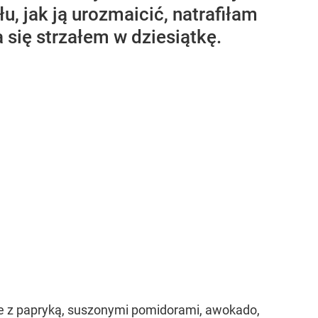
u, jak ją urozmaicić, natrafiłam
 się strzałem w dziesiątkę.
je z papryką, suszonymi pomidorami, awokado,