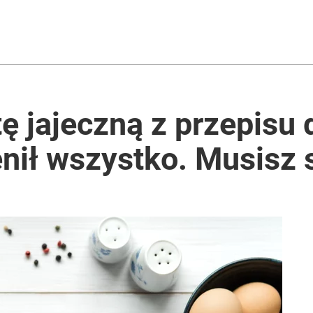
ę jajeczną z przepisu 
enił wszystko. Musisz