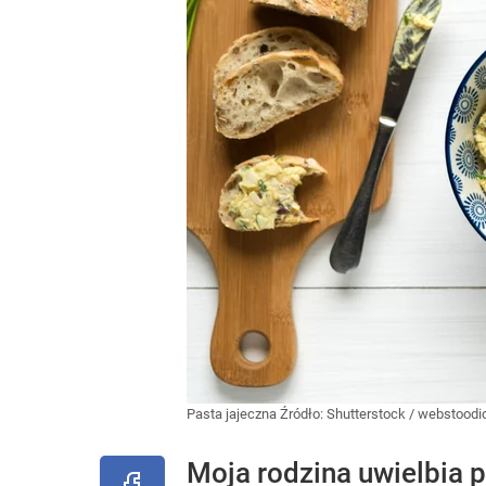
Pasta jajeczna
Źródło:
Shutterstock
/
webstoodi
Moja rodzina uwielbia p