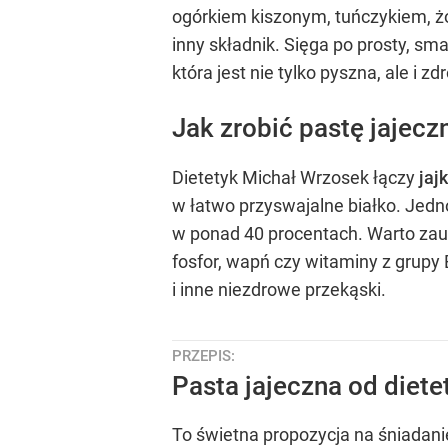
ogórkiem kiszonym, tuńczykiem, ż
inny składnik. Sięga po prosty, s
która jest nie tylko pyszna, ale i 
Jak zrobić pastę jajecz
Dietetyk Michał Wrzosek łączy
jaj
w łatwo przyswajalne białko. Je
w ponad 40 procentach. Warto zauw
fosfor, wapń czy witaminy z grupy 
i inne niezdrowe przekąski.
PRZEPIS:
Pasta jajeczna od diete
To świetna propozycja na śniadani