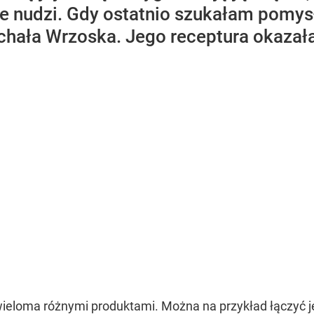
ie nudzi. Gdy ostatnio szukałam pomysł
chała Wrzoska. Jego receptura okazała
wieloma różnymi produktami. Można na przykład łączyć 