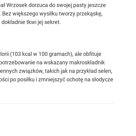
ał Wrzosek dorzuca do swojej pasty jeszcze
e. Bez większego wysiłku tworzy przekąskę,
dokładnie tkwi jej sekret.
orii (103 kcal w 100 gramach), ale obfituje
apotrzebowanie na wskazany makroskładnik
ennych związków, takich jak na przykład selen,
ości po posiłku i zmniejszyć ochotę na słodycze