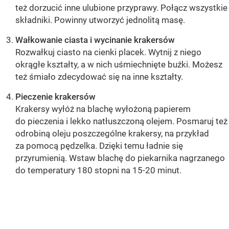
też dorzucić inne ulubione przyprawy. Połącz wszystkie
składniki. Powinny utworzyć jednolitą masę.
Wałkowanie ciasta i wycinanie krakersów
Rozwałkuj ciasto na cienki placek. Wytnij z niego
okrągłe kształty, a w nich uśmiechnięte buźki. Możesz
też śmiało zdecydować się na inne kształty.
Pieczenie krakersów
Krakersy wyłóż na blachę wyłożoną papierem
do pieczenia i lekko natłuszczoną olejem. Posmaruj też
odrobiną oleju poszczególne krakersy, na przykład
za pomocą pędzelka. Dzięki temu ładnie się
przyrumienią. Wstaw blachę do piekarnika nagrzanego
do temperatury 180 stopni na 15-20 minut.
OCEŃ PRZEPIS