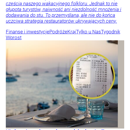
częścią naszego wakacyjnego folkloru. Jednak to nie
głupota turystów, naiwność ani niezdolność mnożenia i
dodawania do stu. To przemyślana, ale nie do końca
uczciwa strategia restauratorów ukrywających ceny.
Finanse i inwestycje
Podróże
Kraj
Tylko u Nas
Tygodnik
Wprost