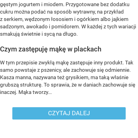
gęstym jogurtem i miodem. Przygotowane bez dodatku
cukru można podać na sposób wytrawny, na przykład
z serkiem, wędzonym łososiem i ogórkiem albo jajkiem
sadzonym, awokado i pomidorem. W każdej z tych wariacji
smakują świetnie i sycą na długo.
Czym zastępuję mąkę w plackach
W tym przepisie zwykłą mąkę zastępuje inny produkt. Tak
samo powstaje z pszenicy, ale zachowuje się odmiennie.
Kasza manna, nazywana też grysikiem, ma taką właśnie
grubszą strukturę. To sprawia, że w daniach zachowuje się
inaczej. Mąka tworzy...
CZYTAJ DALEJ