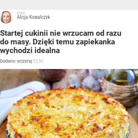
Autor:
Alicja Kowalczyk
Startej cukinii nie wrzucam od razu
do masy. Dzięki temu zapiekanka
wychodzi idealna
Dodano:
wczoraj
12:51