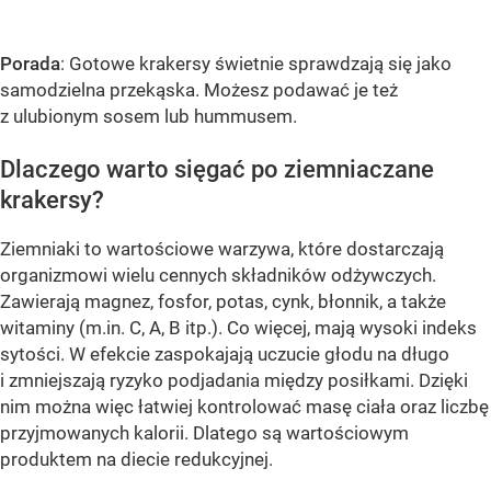
Porada
: Gotowe krakersy świetnie sprawdzają się jako
samodzielna przekąska. Możesz podawać je też
z ulubionym sosem lub hummusem.
Dlaczego warto sięgać po ziemniaczane
krakersy?
Ziemniaki to wartościowe warzywa, które dostarczają
organizmowi wielu cennych składników odżywczych.
Zawierają magnez, fosfor, potas, cynk, błonnik, a także
witaminy (m.in. C, A, B itp.). Co więcej, mają wysoki indeks
sytości. W efekcie zaspokajają uczucie głodu na długo
i zmniejszają ryzyko podjadania między posiłkami. Dzięki
nim można więc łatwiej kontrolować masę ciała oraz liczbę
przyjmowanych kalorii. Dlatego są wartościowym
produktem na diecie redukcyjnej.