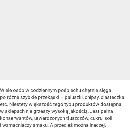
Wiele osób w codziennym pośpiechu chętnie sięga
po różne szybkie przekąski – paluszki, chipsy, ciasteczka
etc. Niestety większość tego typu produktów dostępna
w sklepach nie grzeszy wysoką jakością. Jest pełna
konserwantów, utwardzonych tłuszczów, cukru, soli
i wzmacniaczy smaku. A przecież można inaczej.