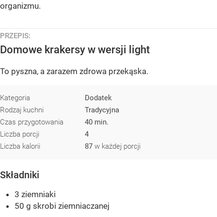
organizmu.
PRZEPIS:
Domowe krakersy w wersji light
To pyszna, a zarazem zdrowa przekąska.
Kategoria
Dodatek
Rodzaj kuchni
Tradycyjna
Czas przygotowania
40 min.
Liczba porcji
4
Liczba kalorii
87
w każdej porcji
Składniki
3 ziemniaki
50 g skrobi ziemniaczanej