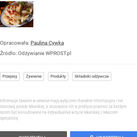
Opracowała:
Paulina Cywka
Źródło:
Odżywianie WPROST.pl
Przepisy
Żywienie
Produkty
Składniki odżywcze
Informacje zawarte w serwisie mają wyłącznie charakter informacyjny i nie
stanowią porady lekarskiej, a stosowanie ich w praktyce powinno za każdym
razem być konsultowane na indywidualnej wizycie lekarskiej z lekarzem
specjalistą.