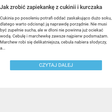
Jak zrobić zapiekankę z cukinii i kurczaka
Cukinia po posoleniu potrafi oddać zaskakująco dużo soku,
dlatego warto odcisnąć ją naprawdę porządnie. Nie musi
być zupełnie sucha, ale w dłoni nie powinna już ociekać
wodą. Cebulę i marchewkę zawsze najpierw podsmażam.
Marchew robi się delikatniejsza, cebula nabiera słodyczy,
a...
CZYTAJ DALEJ