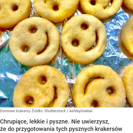
Domowe krakersy
Źródło:
Shutterstock
/
AshleyGoebel
Chrupiące, lekkie i pyszne. Nie uwierzysz,
że do przygotowania tych pysznych krakersów