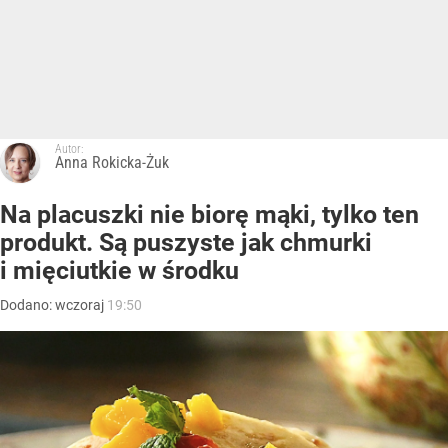
Autor:
Anna Rokicka-Żuk
Na placuszki nie biorę mąki, tylko ten
produkt. Są puszyste jak chmurki
i mięciutkie w środku
Dodano:
wczoraj
19:50