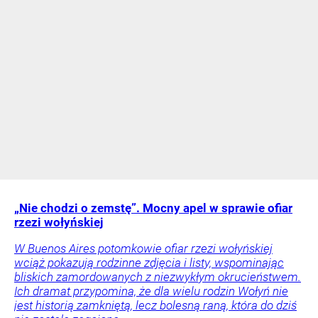
„Nie chodzi o zemstę”. Mocny apel w sprawie ofiar
rzezi wołyńskiej
W Buenos Aires potomkowie ofiar rzezi wołyńskiej
wciąż pokazują rodzinne zdjęcia i listy, wspominając
bliskich zamordowanych z niezwykłym okrucieństwem.
Ich dramat przypomina, że dla wielu rodzin Wołyń nie
jest historią zamkniętą, lecz bolesną raną, która do dziś