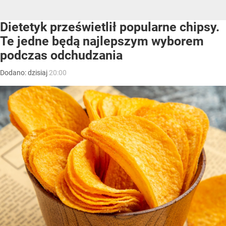
Dietetyk prześwietlił popularne chipsy.
Te jedne będą najlepszym wyborem
podczas odchudzania
Dodano:
dzisiaj
20:00