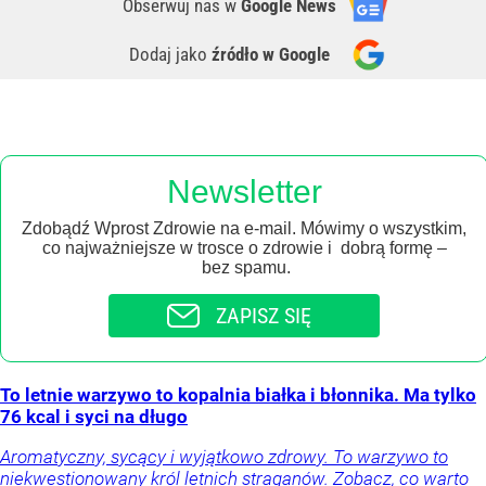
Obserwuj nas
w
Google News
Dodaj jako
źródło w Google
Newsletter
Zdobądź Wprost Zdrowie na e-mail. Mówimy o wszystkim,
co najważniejsze w trosce o zdrowie i dobrą formę –
bez spamu.
ZAPISZ SIĘ
To letnie warzywo to kopalnia białka i błonnika. Ma tylko
76 kcal i syci na długo
Aromatyczny, sycący i wyjątkowo zdrowy. To warzywo to
niekwestionowany król letnich straganów. Zobacz, co warto