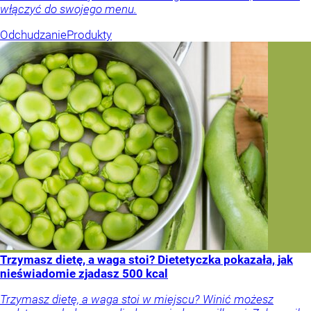
włączyć do swojego menu.
Odchudzanie
Produkty
Trzymasz dietę, a waga stoi? Dietetyczka pokazała, jak
nieświadomie zjadasz 500 kcal
Trzymasz dietę, a waga stoi w miejscu? Winić możesz