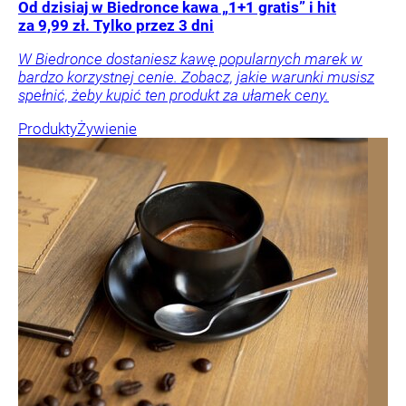
Od dzisiaj w Biedronce kawa „1+1 gratis” i hit
za 9,99 zł. Tylko przez 3 dni
W Biedronce dostaniesz kawę popularnych marek w
bardzo korzystnej cenie. Zobacz, jakie warunki musisz
spełnić, żeby kupić ten produkt za ułamek ceny.
Produkty
Żywienie