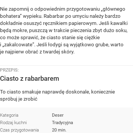
Nie zapomnij o odpowiednim przygotowaniu „głównego
bohatera” wypieku. Rabarbar po umyciu należy bardzo
dokładnie osuszyć ręcznikiem papierowym. Jeśli kawałki
będą mokre, puszczą w trakcie pieczenia zbyt dużo soku,
co może sprawić, że ciasto stanie się ciężkie
i „zakalcowate”. Jeśli łodygi są wyjątkowo grube, warto
je najpierw obrać z twardej skóry.
PRZEPIS:
Ciasto z rabarbarem
To ciasto smakuje naprawdę doskonale, koniecznie
spróbuj je zrobić
Kategoria
Deser
Rodzaj kuchni
Tradycyjna
Czas przygotowania
20 min.