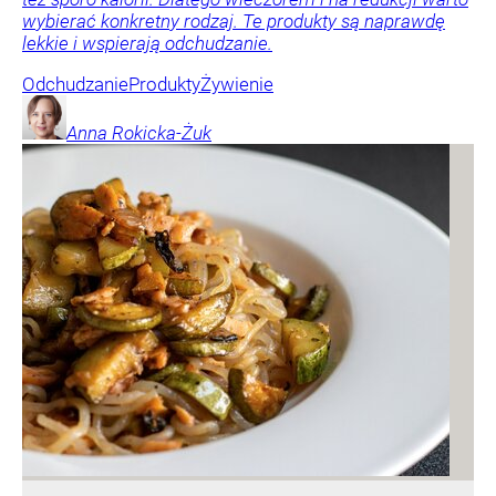
wybierać konkretny rodzaj. Te produkty są naprawdę
lekkie i wspierają odchudzanie.
Odchudzanie
Produkty
Żywienie
Anna
Rokicka-Żuk