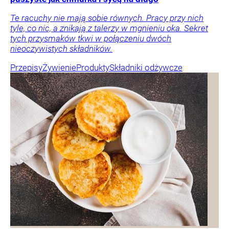
Te racuchy nie mają sobie równych. Pracy przy nich
tyle, co nic, a znikają z talerzy w mgnieniu oka. Sekret
tych przysmaków tkwi w połączeniu dwóch
nieoczywistych składników.
Przepisy
Żywienie
Produkty
Składniki odżywcze