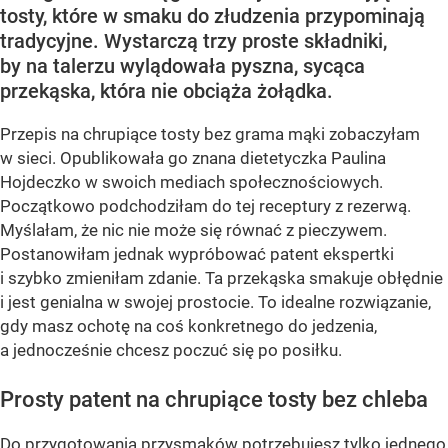
tosty, które w smaku do złudzenia przypominają
tradycyjne. Wystarczą trzy proste składniki,
by na talerzu wylądowała pyszna, sycąca
przekąska, która nie obciąża żołądka.
Przepis na chrupiące tosty bez grama mąki zobaczyłam
w sieci. Opublikowała go znana dietetyczka Paulina
Hojdeczko w swoich mediach społecznościowych.
Początkowo podchodziłam do tej receptury z rezerwą.
Myślałam, że nic nie może się równać z pieczywem.
Postanowiłam jednak wypróbować patent ekspertki
i szybko zmieniłam zdanie. Ta przekąska smakuje obłędnie
i jest genialna w swojej prostocie. To idealne rozwiązanie,
gdy masz ochotę na coś konkretnego do jedzenia,
a jednocześnie chcesz poczuć się po posiłku.
Prosty patent na chrupiące tosty bez chleba
Do przygotowania przysmaków potrzebujesz tylko jednego