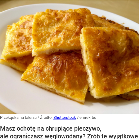
Przekąska na talerzu
/ Źródło:
Shutterstock
/
emrekrbc
Masz ochotę na chrupiące pieczywo,
ale ograniczasz węglowodany? Zrób te wyjątkowe