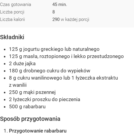
Czas gotowania
45 min.
Liczba porcji
8
Liczba kalorii
290
w każdej porcji
Składniki
125 g jogurtu greckiego lub naturalnego
125 g masła, roztopionego i lekko przestudzonego
2 duże jajka
180 g drobnego cukru do wypieków
8 g cukru wanilinowego lub 1 łyżeczka ekstraktu
z wanilii
250 g mąki pszennej
2 łyżeczki proszku do pieczenia
500 g rabarbaru
Sposób przygotowania
Przygotowanie rabarbaru