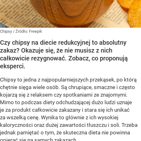
Chipsy
/ Źródło:
Freepik
Czy chipsy na diecie redukcyjnej to absolutny
zakaz? Okazuje się, że nie musisz z nich
całkowicie rezygnować. Zobacz, co proponują
eksperci.
Chipsy to jedna z najpopularniejszych przekąsek, po którą
chętnie sięga wiele osób. Są chrupiące, smaczne i często
kojarzą się z relaksem czy spotkaniami ze znajomymi.
Mimo to podczas diety odchudzającej dużo ludzi uznaje
je za produkt całkowicie zakazany i stara się ich unikać
za wszelką cenę. Wynika to głównie z ich wysokiej
kaloryczności oraz dużej zawartości tłuszczu i soli. Trzeba
jednak pamiętać o tym, że skuteczna dieta nie powinna
opierać się na samych zakazach.