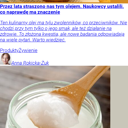
Przez lata straszono nas tym olejem. Naukowcy ustalili,
co naprawdę ma znaczenie
Ten kulinarny olej ma tylu zwolenników, co przeciwników. Nie
chodzi przy tym tylko o jego smak, ale też działanie na
zdrowie. To złożona kwestia, ale nowe badania odpowiadają
na wiele pytań. Warto wiedzieć.
Produkty
Żywienie
Anna
Rokicka-Żuk