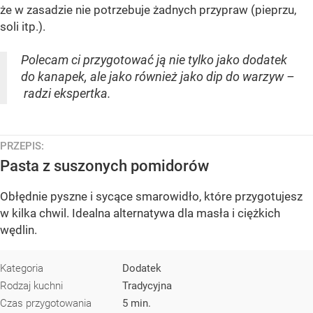
że w zasadzie nie potrzebuje żadnych przypraw (pieprzu,
soli itp.).
Polecam ci przygotować ją nie tylko jako dodatek
do kanapek, ale jako również jako dip do warzyw –
radzi ekspertka.
PRZEPIS:
Pasta z suszonych pomidorów
Obłędnie pyszne i sycące smarowidło, które przygotujesz
w kilka chwil. Idealna alternatywa dla masła i ciężkich
wędlin.
Kategoria
Dodatek
Rodzaj kuchni
Tradycyjna
Czas przygotowania
5 min.