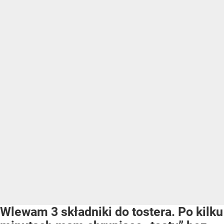
Wlewam 3 składniki do tostera. Po kilku