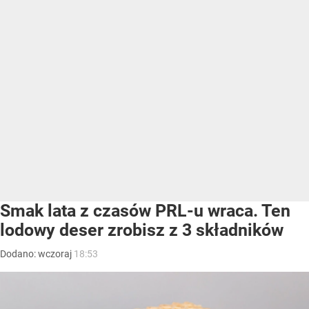
Smak lata z czasów PRL-u wraca. Ten
lodowy deser zrobisz z 3 składników
Dodano:
wczoraj
18:53