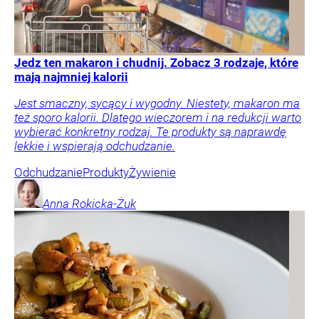
Jedz ten makaron i chudnij. Zobacz 3 rodzaje, które
mają najmniej kalorii
Jest smaczny, sycący i wygodny. Niestety, makaron ma
też sporo kalorii. Dlatego wieczorem i na redukcji warto
wybierać konkretny rodzaj. Te produkty są naprawdę
lekkie i wspierają odchudzanie.
Odchudzanie
Produkty
Żywienie
Anna
Rokicka-Żuk