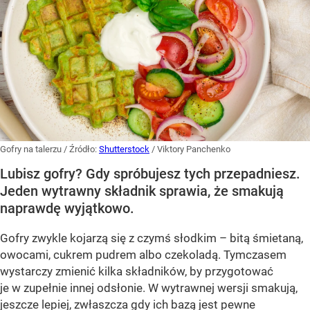
Gofry na talerzu
/ Źródło:
Shutterstock
/
Viktory Panchenko
Lubisz gofry? Gdy spróbujesz tych przepadniesz.
Jeden wytrawny składnik sprawia, że smakują
naprawdę wyjątkowo.
Gofry zwykle kojarzą się z czymś słodkim – bitą śmietaną,
owocami, cukrem pudrem albo czekoladą. Tymczasem
wystarczy zmienić kilka składników, by przygotować
je w zupełnie innej odsłonie. W wytrawnej wersji smakują,
jeszcze lepiej, zwłaszcza gdy ich bazą jest pewne