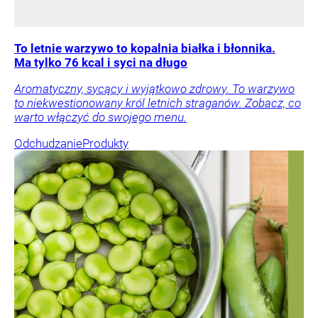
To letnie warzywo to kopalnia białka i błonnika.
Ma tylko 76 kcal i syci na długo
Aromatyczny, sycący i wyjątkowo zdrowy. To warzywo
to niekwestionowany król letnich straganów. Zobacz, co
warto włączyć do swojego menu.
Odchudzanie
Produkty