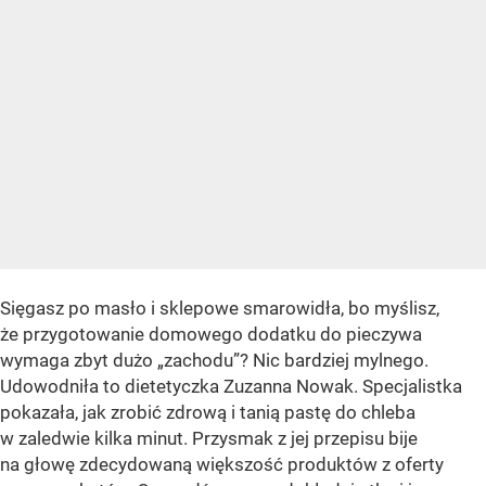
Sięgasz po masło i sklepowe smarowidła, bo myślisz,
że przygotowanie domowego dodatku do pieczywa
wymaga zbyt dużo „zachodu”? Nic bardziej mylnego.
Udowodniła to dietetyczka Zuzanna Nowak. Specjalistka
pokazała, jak zrobić zdrową i tanią pastę do chleba
w zaledwie kilka minut. Przysmak z jej przepisu bije
na głowę zdecydowaną większość produktów z oferty