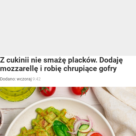
Z cukinii nie smażę placków. Dodaję
mozzarellę i robię chrupiące gofry
Dodano:
wczoraj
9:42