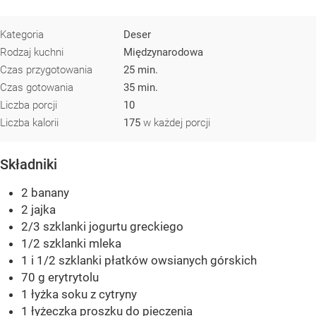
Kategoria
Deser
Rodzaj kuchni
Międzynarodowa
Czas przygotowania
25 min.
Czas gotowania
35 min.
Liczba porcji
10
Liczba kalorii
175
w każdej porcji
Składniki
2 banany
2 jajka
2/3 szklanki jogurtu greckiego
1/2 szklanki mleka
1 i 1/2 szklanki płatków owsianych górskich
70 g erytrytolu
1 łyżka soku z cytryny
1 łyżeczka proszku do pieczenia