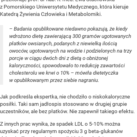
z Pomorskiego Uniwersytetu Medycznego, która kieruje
Katedrą Żywienia Człowieka i Metabolomiki.
– Badania opublikowane niedawno pokazują, że kiedy
wdrożono dietę zawierającą 300 gramów ugotowanych
płatków owsianych, podanych z niewielką ilością
owoców, ugotowanych na wodzie i podzielonych na trzy
porcje w ciągu dwóch dni z dietą o obniżonej
kaloryczności, spowodowało to redukcję zawartości
cholesterolu we krwi o 10% – mówiła dietetyczka
w opublikowanym przez siebie nagraniu.
Jak podkreśla ekspertka, nie chodziło o niskokaloryczne
posiłki. Taki sam jadłospis stosowano w drugiej grupie
uczestników, ale bez płatków. Nie zapewnił takiego efektu.
Z innych prac wynika, że spadek LDL o 5-10% można
uzyskać przy regularnym spożyciu 3 g beta‑glukanów