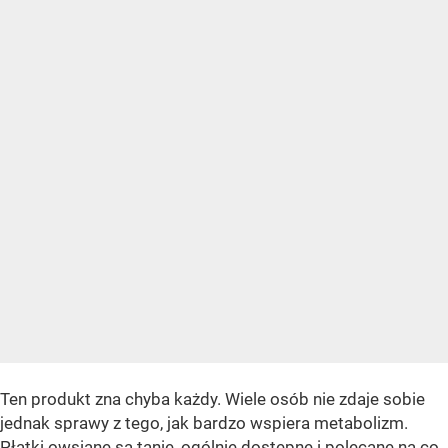
Ten produkt zna chyba każdy. Wiele osób nie zdaje sobie
jednak sprawy z tego, jak bardzo wspiera metabolizm.
Płatki owsiane są tanie, ogólnie dostępne i polecane na co