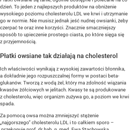
dzień. To jeden z najlepszych produktów na obniżenie
wysokiego poziomu cholesterolu LDL we krwi i utrzymanie
go w normie. Nie musisz jednak jeść nudnej owsianki, żeby
czerpać te oraz inne korzyści. Znacznie smaczniejszy
sposób to upieczenie prostego ciasta, po które sięga się
z przyjemnością.
Płatki owsiane tak działają na cholesterol
Ich właściwości wynikają z wysokiej zawartości błonnika,
a dokładnie jego rozpuszczalnej formy w postaci beta-
glukanów. Tworzą z wodą żel, który ma zdolność wiązania
kwasów żółciowych w jelitach. Kwasy te są produkowane
z cholesterolu, więc organizm zużywa go, a poziom we krwi
spada.
Za pomocą owsa można zmniejszyć stężenie
„najgorszego” cholesterolu LDL i to całkiem sporo –
przekonuje prof. dr hab. n. med. Ewa Stachowska