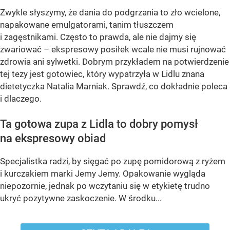
Zwykle słyszymy, że dania do podgrzania to zło wcielone,
napakowane emulgatorami, tanim tłuszczem
i zagęstnikami. Często to prawda, ale nie dajmy się
zwariować – ekspresowy posiłek wcale nie musi rujnować
zdrowia ani sylwetki. Dobrym przykładem na potwierdzenie
tej tezy jest gotowiec, który wypatrzyła w Lidlu znana
dietetyczka Natalia Marniak. Sprawdź, co dokładnie poleca
i dlaczego.
Ta gotowa zupa z Lidla to dobry pomysł
na ekspresowy obiad
Specjalistka radzi, by sięgać po zupę pomidorową z ryżem
i kurczakiem marki Jemy Jemy. Opakowanie wygląda
niepozornie, jednak po wczytaniu się w etykietę trudno
ukryć pozytywne zaskoczenie. W środku...