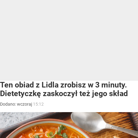
Ten obiad z Lidla zrobisz w 3 minuty.
Dietetyczkę zaskoczył też jego skład
Dodano:
wczoraj
15:12