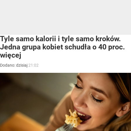
Tyle samo kalorii i tyle samo kroków.
Jedna grupa kobiet schudła o 40 proc.
więcej
Dodano:
dzisiaj
21:02