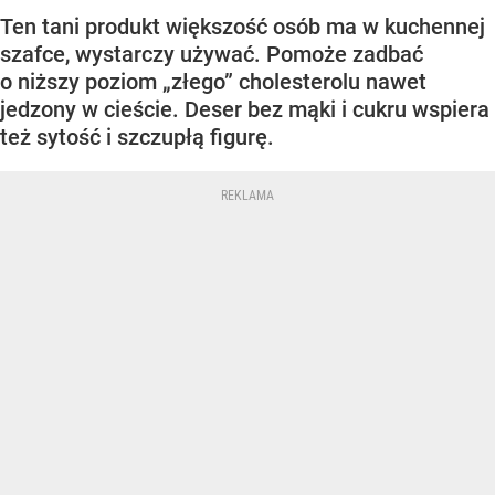
Ten tani produkt większość osób ma w kuchennej
szafce, wystarczy używać. Pomoże zadbać
o niższy poziom „złego” cholesterolu nawet
jedzony w cieście. Deser bez mąki i cukru wspiera
też sytość i szczupłą figurę.