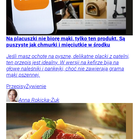
Na placuszki nie biorę mąki, tylko ten produkt. Są
puszyste jak chmurki i mięciutkie w środku
Jeśli masz ochotę na pyszne, delikatne placki z patelni,
ten przepis jest idealny. W wersji na kefirze biją na
głowę naleśniki i pankejki, choć nie zawierają grama
mąki pszennej.
Przepisy
Żywienie
Anna
Rokicka-Żuk