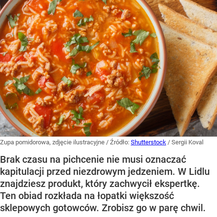
Zupa pomidorowa, zdjęcie ilustracyjne
/ Źródło:
Shutterstock
/
Sergii Koval
Brak czasu na pichcenie nie musi oznaczać
kapitulacji przed niezdrowym jedzeniem. W Lidlu
znajdziesz produkt, który zachwycił ekspertkę.
Ten obiad rozkłada na łopatki większość
sklepowych gotowców. Zrobisz go w parę chwil.