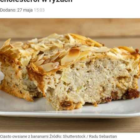
Dodano:
27
maja
15:03
Ciasto owsiane z bananami
Źródło:
Shutterstock
/
Radu Sebastian