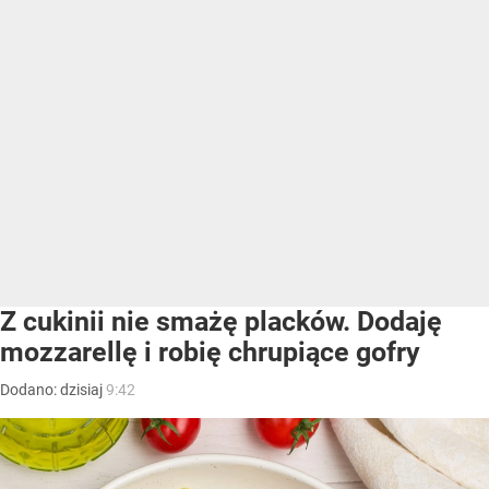
Z cukinii nie smażę placków. Dodaję
mozzarellę i robię chrupiące gofry
Dodano:
dzisiaj
9:42