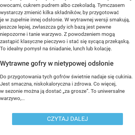
owocami, cukrem pudrem albo czekoladą. Tymczasem
wystarczy zmienić kilka składników, by przygotować
je w zupełnie innej odsłonie. W wytrawnej wersji smakują,
jeszcze lepiej, zwłaszcza gdy ich bazą jest pewne
niepozorne i tanie warzywo. Z powodzeniem mogą
zastąpić klasyczne pieczywo i stać się sycącą przekąską.
To idealny pomysł na śniadanie, lunch lub kolację.
Wytrawne gofry w nietypowej odsłonie
Do przygotowania tych gofrów świetnie nadaje się cukinia.
Jest smaczna, niskokaloryczna i zdrowa. Co więcej,
w sezonie można ją dostać „za grosze”. To uniwersalne
warzywo,...
CZYTAJ DALEJ