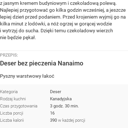
z jasnym kremem budyniowym i czekoladową polewą.
Najlepiej przygotować go kilka godzin wcześniej, a jeszcze
lepiej dzień przed podaniem. Przed krojeniem wyjmij go na
kilka minut z lodówki, a nóż ogrzej w gorącej wodzie
i wytrzyj do sucha. Dzięki temu czekoladowy wierzch
nie będzie pękał.
PRZEPIS:
Deser bez pieczenia Nanaimo
Pyszny warstwowy łakoć
Kategoria
Deser
Rodzaj kuchni
Kanadyjska
Czas przygotowania
3 godz. 30 min.
Liczba porcji
16
Liczba kalorii
390
w każdej porcji