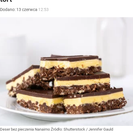
Dodano:
13
czerwca
12:53
Deser bez pieczenia Nanaimo
Źródło:
Shutterstock
/
Jennifer Gauld