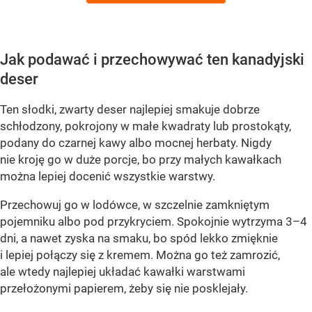
Jak podawać i przechowywać ten kanadyjski
deser
Ten słodki, zwarty deser najlepiej smakuje dobrze
schłodzony, pokrojony w małe kwadraty lub prostokąty,
podany do czarnej kawy albo mocnej herbaty. Nigdy
nie kroję go w duże porcje, bo przy małych kawałkach
można lepiej docenić wszystkie warstwy.
Przechowuj go w lodówce, w szczelnie zamkniętym
pojemniku albo pod przykryciem. Spokojnie wytrzyma 3–4
dni, a nawet zyska na smaku, bo spód lekko zmięknie
i lepiej połączy się z kremem. Można go też zamrozić,
ale wtedy najlepiej układać kawałki warstwami
przełożonymi papierem, żeby się nie posklejały.