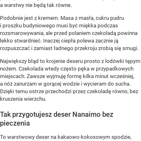
a warstwy nie będą tak równe.
Podobnie jest z kremem. Masa z masła, cukru pudru
i proszku budyniowego musi być miękka podczas
rozsmarowywania, ale przed polaniem czekoladą powinna
lekko stwardnieć. Inaczej ciepła polewa zacznie ją
rozpuszczać i zamiast ładnego przekroju zrobią się smugi.
Największy błąd to krojenie deseru prosto z lodówki tępym
nożem. Czekolada wtedy często pęka w przypadkowych
miejscach. Zawsze wyjmuję formę kilka minut wcześniej,
a nóż zanurzam w gorącej wodzie i wycieram do sucha.
Dzięki temu ostrze przechodzi przez czekoladę równo, bez
kruszenia wierzchu.
Tak przygotujesz deser Nanaimo bez
pieczenia
To warstwowy deser na kakaowo-kokosowym spodzie,