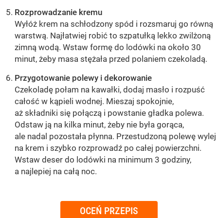
Rozprowadzanie kremu
Wyłóż krem na schłodzony spód i rozsmaruj go równą
warstwą. Najłatwiej robić to szpatułką lekko zwilżoną
zimną wodą. Wstaw formę do lodówki na około 30
minut, żeby masa stężała przed polaniem czekoladą.
Przygotowanie polewy i dekorowanie
Czekoladę połam na kawałki, dodaj masło i rozpuść
całość w kąpieli wodnej. Mieszaj spokojnie,
aż składniki się połączą i powstanie gładka polewa.
Odstaw ją na kilka minut, żeby nie była gorąca,
ale nadal pozostała płynna. Przestudzoną polewę wylej
na krem i szybko rozprowadź po całej powierzchni.
Wstaw deser do lodówki na minimum 3 godziny,
a najlepiej na całą noc.
OCEŃ PRZEPIS