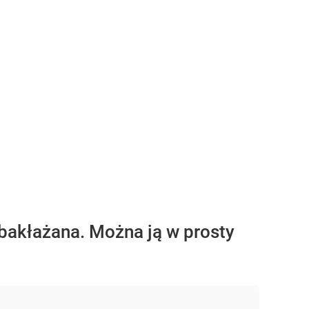
bakłażana. Można ją w prosty