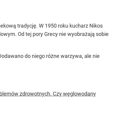
iekową tradycję. W 1950 roku kucharz Nikos
wym. Od tej pory Grecy nie wyobrażają sobie
 Dodawano do niego różne warzywa, ale nie
oblemów zdrowotnych. Czy węglowodany