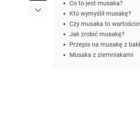
Co to jest musaka?
Kto wymyślił musakę?
Czy musaka to wartościo
Jak zrobić musakę?
Przepis na musakę z ba
Musaka z ziemniakami