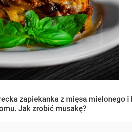
recka zapiekanka z mięsa mielonego i 
domu. Jak zrobić musakę?