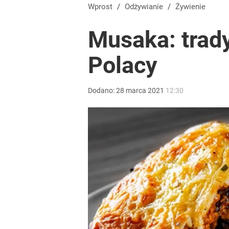
Wprost
/
Odżywianie
/
Żywienie
Musaka: trady
Polacy
Dodano:
28
marca
2021
12:30