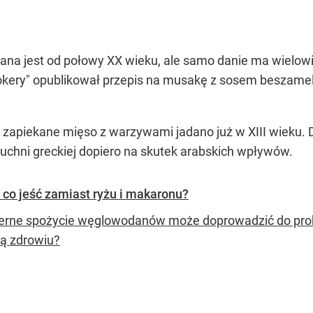
ana jest od połowy XX wieku, ale samo danie ma wielow
kery" opublikował przepis na musakę z sosem beszamelo
e zapiekane mięso z warzywami jadano już w XIII wieku.
uchni greckiej dopiero na skutek arabskich wpływów.
 co jeść zamiast ryżu i makaronu?
rne spożycie węglowodanów może doprowadzić do pr
ą zdrowiu?