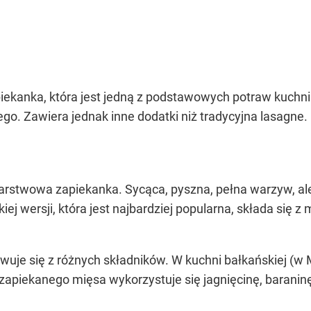
kanka, która jest jedną z podstawowych potraw kuchni gr
ego. Zawiera jednak inne dodatki niż tradycyjna lasagne
warstwowa zapiekanka. Sycąca, pyszna, pełna warzyw, al
iej wersji, która jest najbardziej popularna, składa się
je się z różnych składników. W kuchni bałkańskiej (w Mac
zapiekanego mięsa wykorzystuje się jagnięcinę, baraninę