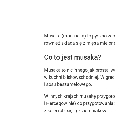
Musaka (moussaka) to pyszna zapie
również składa się z mięsa mielon
Co to jest musaka?
Musaka to nic innego jak prosta, 
w kuchni bliskowschodniej. W greck
i sosu beszamelowego.
W innych krajach musakę przygotowu
i Hercegowinie) do przygotowania 
z kolei robi się ją z ziemniaków.