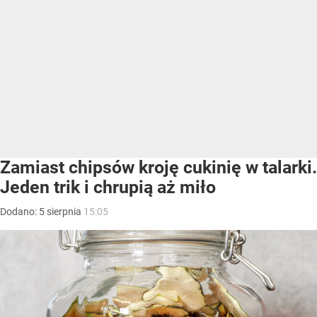
Zamiast chipsów kroję cukinię w talarki.
Jeden trik i chrupią aż miło
Dodano:
5
sierpnia
15:05