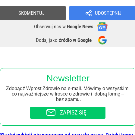
SKOMENTUJ
UDOSTĘPNIJ
Obserwuj nas
w
Google News
Dodaj jako
źródło w Google
Newsletter
Zdobądź Wprost Zdrowie na e-mail. Mówimy o wszystkim,
co najważniejsze w trosce o zdrowie i dobrą formę –
bez spamu.
ZAPISZ SIĘ
Startej cukinii nie wrzucam od razu do masy. Dzięki temu