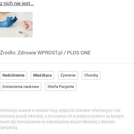
z nich nie jest...
Źródło:
Zdrowie WPROST.pl
/
PLOS ONE
Nadciśnienie
Miażdżyca
Żywienie
Choroby
Doniesienia naukowe
Strefa Pacjenta
Informacje zawarte w serwisie mają wyłącznie charakter informacyjny i nie
stanowią porady lekarskiej, a stosowanie ich w praktyce powinno za każdym
razem być konsultowane na indywidualnej wizycie lekarskiej z lekarzem
specjalistą.