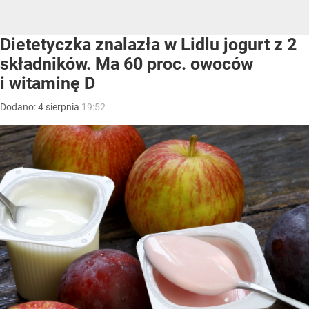
Dietetyczka znalazła w Lidlu jogurt z 2
składników. Ma 60 proc. owoców
i witaminę D
Dodano:
4
sierpnia
19:52