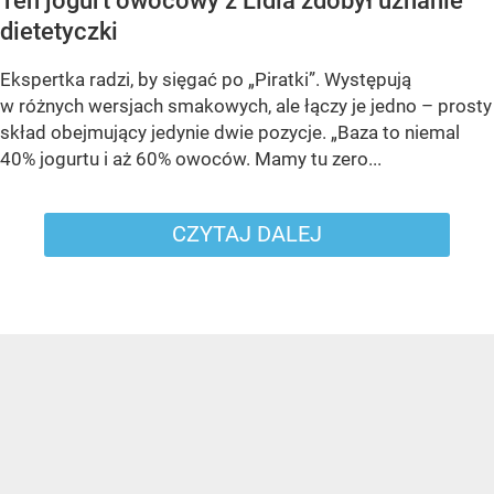
Ten jogurt owocowy z Lidla zdobył uznanie
dietetyczki
Ekspertka radzi, by sięgać po „Piratki”. Występują
w różnych wersjach smakowych, ale łączy je jedno – prosty
skład obejmujący jedynie dwie pozycje. „Baza to niemal
40% jogurtu i aż 60% owoców. Mamy tu zero...
CZYTAJ DALEJ