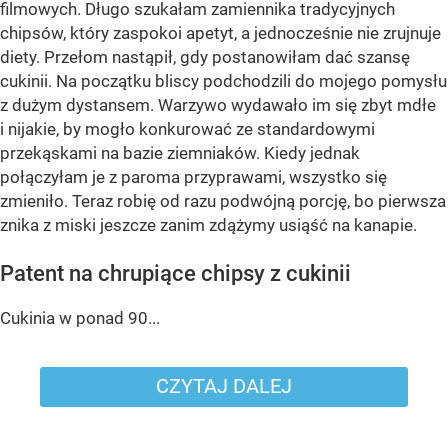
filmowych. Długo szukałam zamiennika tradycyjnych
chipsów, który zaspokoi apetyt, a jednocześnie nie zrujnuje
diety. Przełom nastąpił, gdy postanowiłam dać szansę
cukinii. Na początku bliscy podchodzili do mojego pomysłu
z dużym dystansem. Warzywo wydawało im się zbyt mdłe
i nijakie, by mogło konkurować ze standardowymi
przekąskami na bazie ziemniaków. Kiedy jednak
połączyłam je z paroma przyprawami, wszystko się
zmieniło. Teraz robię od razu podwójną porcję, bo pierwsza
znika z miski jeszcze zanim zdążymy usiąść na kanapie.
Patent na chrupiące chipsy z cukinii
Cukinia w ponad 90...
CZYTAJ DALEJ