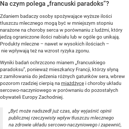
Na czym polega „francuski paradoks”?
Zdaniem badaczy osoby spożywające wyższe ilości
tłuszczu mlecznego mogą być w mniejszym stopniu
narażone na choroby serca w porównaniu z ludźmi, który
jedzą ograniczone ilości nabiału lub w ogóle go unikają.
Produkty mleczne – nawet w wysokich ilościach –
nie wpływają też na wzrost ryzyka zgonu.
Wyniki badań ochrzczono mianem „francuskiego
paradoksu”, ponieważ mieszkańcy Francji, którzy słyną
z zamiłowania do jedzenia różnych gatunków sera, wbrew
pozorom rzadziej cierpią na
miażdżycę
i choroby układu
sercowo-naczyniowego w porównaniu do pozostałych
obywateli Europy Zachodniej.
„Być może nadszedł już czas, aby wyjaśnić opinii
publicznej rzeczywisty wpływ tłuszczu mlecznego
na zdrowie układu sercowo-naczyniowego i zapewnić,