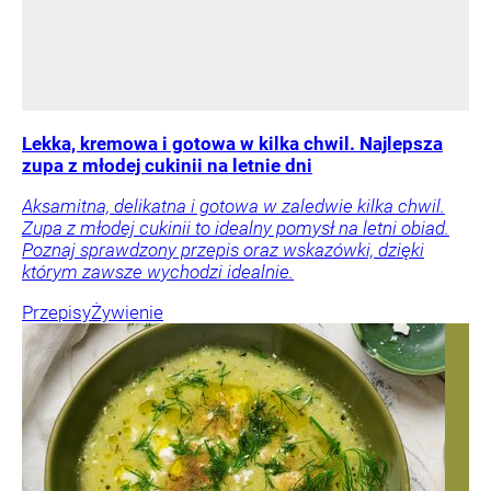
Lekka, kremowa i gotowa w kilka chwil. Najlepsza
zupa z młodej cukinii na letnie dni
Aksamitna, delikatna i gotowa w zaledwie kilka chwil.
Zupa z młodej cukinii to idealny pomysł na letni obiad.
Poznaj sprawdzony przepis oraz wskazówki, dzięki
którym zawsze wychodzi idealnie.
Przepisy
Żywienie