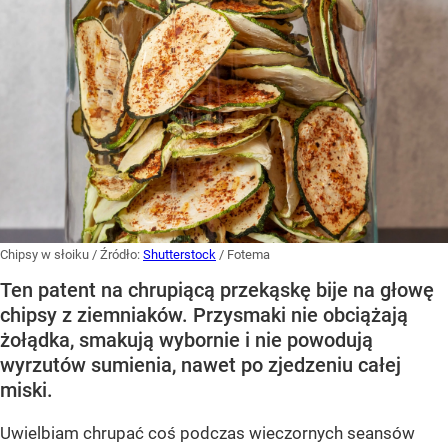
Chipsy w słoiku
/ Źródło:
Shutterstock
/
Fotema
Ten patent na chrupiącą przekąskę bije na głowę
chipsy z ziemniaków. Przysmaki nie obciążają
żołądka, smakują wybornie i nie powodują
wyrzutów sumienia, nawet po zjedzeniu całej
miski.
Uwielbiam chrupać coś podczas wieczornych seansów