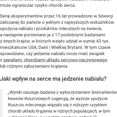
może ograniczać ryzyko chorób serca.
Serię eksperymentów przez 16 lat prowadzono w Szwecji
zaliczanej do państw o jednym z najwyższych wskaźników
spożycia nabiału i produktów mlecznych na świecie,
a następnie porównano je z 17 podobnymi badaniami
z innych krajów, w których wzięło udział w sumie 43 tys.
mieszkańców USA, Danii i Wielkiej Brytanii. W tym czasie
sprawdzano, czy jedzenie nabiału może mieć związek
z
zawałami, chorobami układu sercowo-naczyniowego
lub różnymi zaburzeniami krążenia.
Jaki wpływ na serce ma jedzenie nabiału?
„Wyniki naszego badania z wykorzystaniem biomarkerów
kwasów tłuszczowych sugerują, że wyższe spożycie
tłuszczu mlecznego wiązało się z niższym ryzykiem
chorób układu krążenia w różnych populacjach, w tym