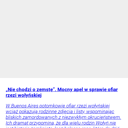
„Nie chodzi o zemstę”. Mocny apel w sprawie ofiar
rzezi wołyńskiej
W Buenos Aires potomkowie ofiar rzezi wołyńskiej
wciąż pokazują rodzinne zdjęcia i listy, wspominając
bliskich zamordowanych z niezwykłym okrucieństwem.
Ich dramat przypomina, że dla wielu rodzin Wołyń nie