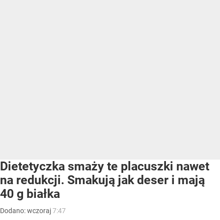
Dietetyczka smaży te placuszki nawet
na redukcji. Smakują jak deser i mają
40 g białka
Dodano:
wczoraj
7:47