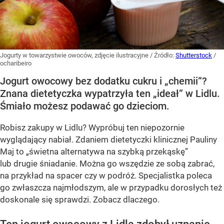
Jogurty w towarzystwie owoców, zdjęcie ilustracyjne
/ Źródło:
Shutterstock
/
ocharibeiro
Jogurt owocowy bez dodatku cukru i „chemii”?
Znana dietetyczka wypatrzyła ten „ideał” w Lidlu.
Śmiało możesz podawać go dzieciom.
Robisz zakupy w Lidlu? Wypróbuj ten niepozornie
wyglądający nabiał. Zdaniem dietetyczki klinicznej Pauliny
Maj to „świetna alternatywa na szybką przekąskę”
lub drugie śniadanie. Można go wszędzie ze sobą zabrać,
na przykład na spacer czy w podróż. Specjalistka poleca
go zwłaszcza najmłodszym, ale w przypadku dorosłych też
doskonale się sprawdzi. Zobacz dlaczego.