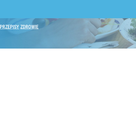
PRZEPISY
ZDROWIE