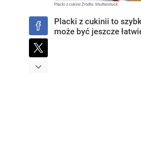
Placki z cukinii
Źródło:
Shutterstock
Placki z cukinii to szy
może być jeszcze łatwi