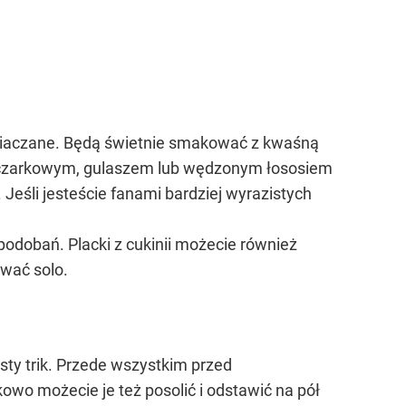
emniaczane. Będą świetnie smakować z kwaśną
eczarkowym, gulaszem lub wędzonym łososiem
eśli jesteście fanami bardziej wyrazistych
odobań. Placki z cukinii możecie również
wać solo.
osty trik. Przede wszystkim przed
o możecie je też posolić i odstawić na pół