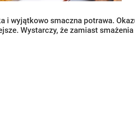
bka i wyjątkowo smaczna potrawa. Okazu
ejsze. Wystarczy, że zamiast smażenia