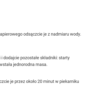
 papierowego odsączcie je z nadmiaru wody.
i dodajcie pozostałe składniki: starty
owstała jednorodna masa.
zcie je przez około 20 minut w piekarniku