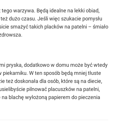
 tego warzywa. Będą idealne na lekki obiad,
o też dużo czasu. Jeśli więc szukacie pomysłu
icie smażyć takich placków na patelni – śmiało
 zdrowsza.
sami pryska, dodatkowo w domu może być wtedy
w piekarniku. W ten sposób będą mniej tłuste
 też doskonała dla osób, które są na diecie,
sielibyście pilnować placuszków na patelni,
że na blachę wyłożoną papierem do pieczenia