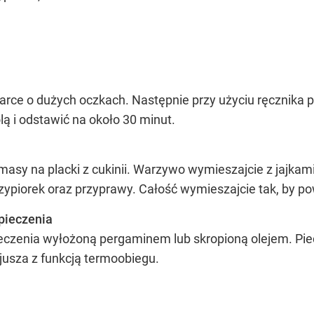
 tarce o dużych oczkach. Następnie przy użyciu ręcznika
ą i odstawić na około 30 minut.
asy na placki z cukinii. Warzywo wymieszajcie z jajkami 
ypiorek oraz przyprawy. Całość wymieszajcie tak, by p
 pieczenia
ieczenia wyłożoną pergaminem lub skropioną olejem. Piec
jusza z funkcją termoobiegu.