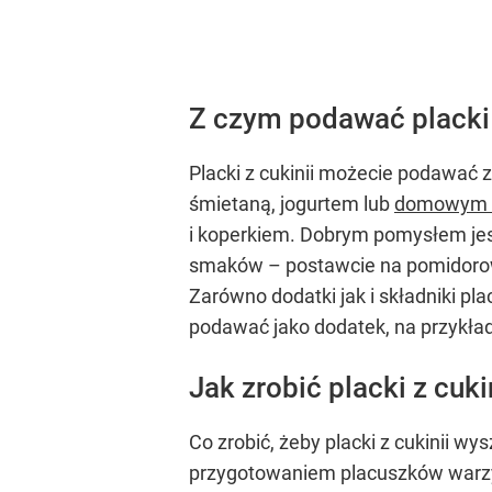
Z czym podawać placki 
Placki z cukinii możecie podawać 
śmietaną, jogurtem lub
domowym 
i koperkiem. Dobrym pomysłem jest
smaków – postawcie na pomidorową
Zarówno dodatki jak i składniki p
podawać jako dodatek, na przykła
Jak zrobić placki z cuki
Co zrobić, żeby placki z cukinii w
przygotowaniem placuszków warzyw