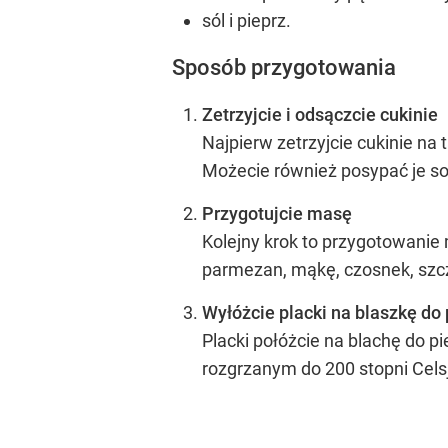
sól i pieprz.
Sposób przygotowania
Zetrzyjcie i odsączcie cukinie
Najpierw zetrzyjcie cukinie na
Możecie również posypać je sol
Przygotujcie masę
Kolejny krok to przygotowanie m
parmezan, mąkę, czosnek, szcz
Wyłóżcie placki na blaszkę do
Placki połóżcie na blachę do p
rozgrzanym do 200 stopni Cels