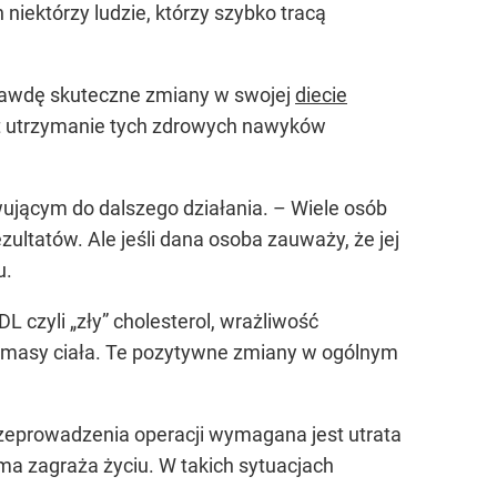
h niektórzy ludzie, którzy szybko tracą
prawdę skuteczne zmiany w swojej
diecie
st utrzymanie tych zdrowych nawyków
ującym do dalszego działania. – Wiele osób
ultatów. Ale jeśli dana osoba zauważy, że jej
u.
 czyli „zły” cholesterol, wrażliwość
ata masy ciała. Te pozytywne zmiany w ogólnym
rzeprowadzenia operacji wymagana jest utrata
a zagraża życiu. W takich sytuacjach