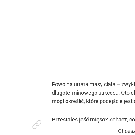
Powolna utrata masy ciała – zwykle
długoterminowego sukcesu. Oto dl
mógł określić, które podejście jest 
Przestałeś jeść mięso? Zobacz, co
Chcesz