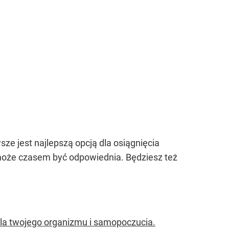
ze jest najlepszą opcją dla osiągnięcia
oże czasem być odpowiednia. Będziesz też
dla twojego organizmu i samopoczucia.