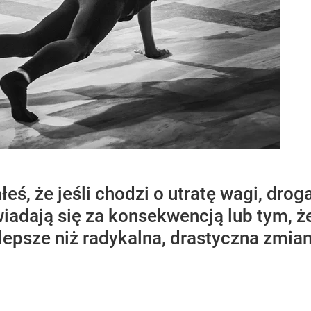
ś, że jeśli chodzi o utratę wagi, droga
wiadają się za konsekwencją lub tym, ż
lepsze niż radykalna, drastyczna zmian