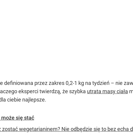
 definiowana przez zakres 0,2-1 kg na tydzień – nie zaws
aczego eksperci twierdzą, że szybka
utrata masy ciała
m
dla ciebie najlepsze.
 może się stać
 zostać wegetarianinem? Nie odbędzie się to bez echa 