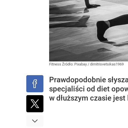
Fitness
Źródło:
Pixabay
/
dimitrisvetsikas1969
Prawdopodobnie słyszałe
specjaliści od diet opo
w dłuższym czasie jest 