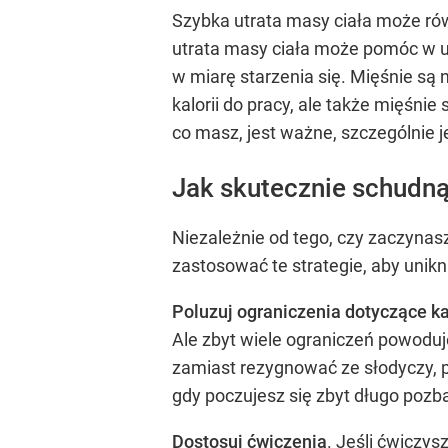
Szybka utrata masy ciała może r
utrata masy ciała może pomóc w 
w miarę starzenia się. Mięśnie są 
kalorii do pracy, ale także mięśni
co masz, jest ważne, szczególnie j
Jak skutecznie schudną
Niezależnie od tego, czy zaczynas
zastosować te strategie, aby unik
Poluzuj ograniczenia dotyczące ka
Ale zbyt wiele ograniczeń powoduj
zamiast rezygnować ze słodyczy, 
gdy poczujesz się zbyt długo poz
Dostosuj ćwiczenia
. Jeśli ćwiczy