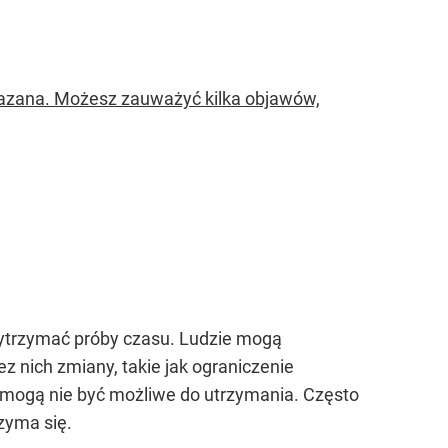
skazana. Możesz zauważyć kilka objawów,
wytrzymać próby czasu. Ludzie mogą
 nich zmiany, takie jak ograniczenie
, mogą nie być możliwe do utrzymania. Często
rzyma się.