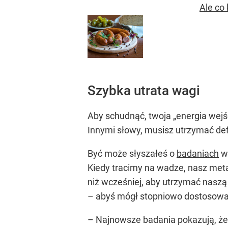
Ale co
Szybka utrata wagi
Aby schudnąć, twoja „energia wejśc
Innymi słowy, musisz utrzymać defic
Być może słyszałeś o
badaniach
wy
Kiedy tracimy na wadze, nasz meta
niż wcześniej, aby utrzymać naszą
– abyś mógł stopniowo dostosować 
– Najnowsze badania pokazują, że 