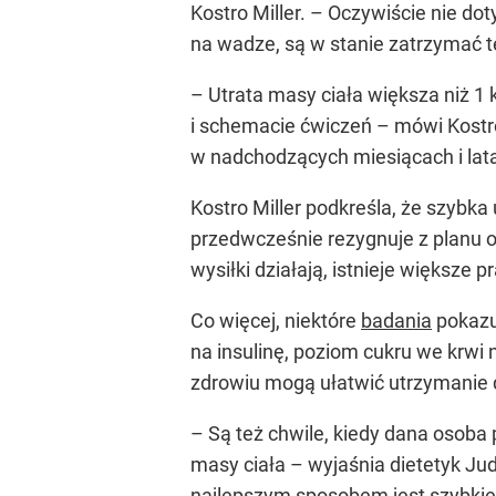
Kostro Miller. – Oczywiście nie dot
na wadze, są w stanie zatrzymać t
– Utrata masy ciała większa niż 1
i schemacie ćwiczeń – mówi Kostr
w nadchodzących miesiącach i lat
Kostro Miller podkreśla, że szybk
przedwcześnie rezygnuje z planu o
wysiłki działają, istnieje większe
Co więcej, niektóre
badania
pokazuj
na insulinę, poziom cukru we krwi 
zdrowiu mogą ułatwić utrzymanie 
– Są też chwile, kiedy dana osoba
masy ciała – wyjaśnia dietetyk J
najlepszym sposobem jest szybkie