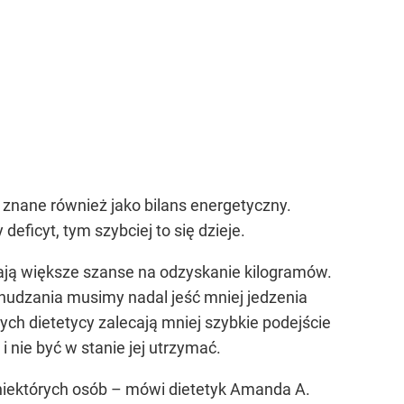
 znane również jako bilans energetyczny.
eficyt, tym szybciej to się dzieje.
mają większe szanse na odzyskanie kilogramów.
chudzania musimy nadal jeść mniej jedzenia
ch dietetycy zalecają mniej szybkie podejście
 nie być w stanie jej utrzymać.
a niektórych osób – mówi dietetyk Amanda A.