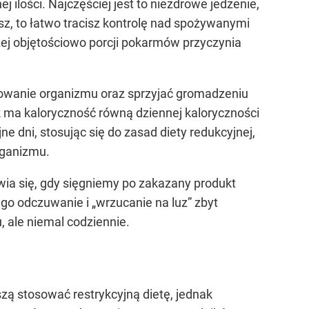
ilości. Najczęściej jest to niezdrowe jedzenie,
sz, to łatwo tracisz kontrolę nad spożywanymi
ej objętościowo porcji pokarmów przyczynia
owanie organizmu oraz sprzyjać gromadzeniu
ek ma kaloryczność równą dziennej kaloryczności
ne dni, stosując się do zasad diety redukcyjnej,
rganizmu.
awia się, gdy sięgniemy po zakazany produkt
go odczuwanie i „wrzucanie na luz” zbyt
 ale niemal codziennie.
zą stosować restrykcyjną dietę, jednak