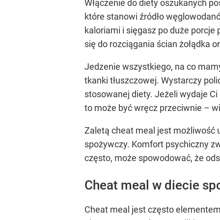
Włączenie do diety oszukanych posi
które stanowi źródło węglowodanów 
kaloriami i sięgasz po duże porc
się do rozciągania ścian żołądka 
Jedzenie wszystkiego, na co mam
tkanki tłuszczowej. Wystarczy poli
stosowanej diety. Jeżeli wydaje Ci 
to może być wręcz przeciwnie – wi
Zaletą cheat meal jest możliwość 
spożywczy. Komfort psychiczny zwi
często, może spowodować, że odst
Cheat meal w diecie s
Cheat meal jest często elementem 