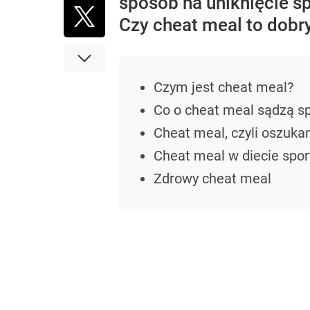
sposób na uniknięcie s
Czy cheat meal to dob
Czym jest cheat meal?
Co o cheat meal sądzą sp
Cheat meal, czyli oszukan
Cheat meal w diecie spo
Zdrowy cheat meal