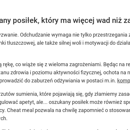
any posiłek, który ma więcej wad niż za
wyzwanie. Odchudzanie wymaga nie tylko przestrzegania
ki tłuszczowej, ale także silnej woli i motywacji do dz
rękę, co wiąże się z wieloma zagrożeniami. Będąc na rest
nu zdrowia i poziomu aktywności fizycznej, ochota na 
 prowadzić do zaburzeń odżywiania w postaci m.in.
komp
yrzutów sumienia, które pojawiają się, gdy złamiemy zas
egulować apetyt, ale... oszukany posiłek może również 
cy. Cheat meal pozwala na chwilę zapomnieć o stosowan
ch.