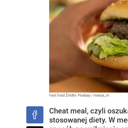
Fast food
Źródło:
Pixabay
/
mariya_m
Cheat meal, czyli oszu
stosowanej diety. W me