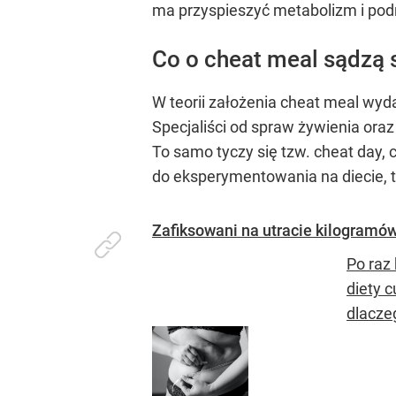
ma przyspieszyć metabolizm i podn
Co o cheat meal sądzą s
W teorii założenia cheat meal wyda
Specjaliści od spraw żywienia or
To samo tyczy się tzw. cheat day,
do eksperymentowania na diecie, 
Zafiksowani na utracie kilogramów.
Po raz
diety 
dlaczeg