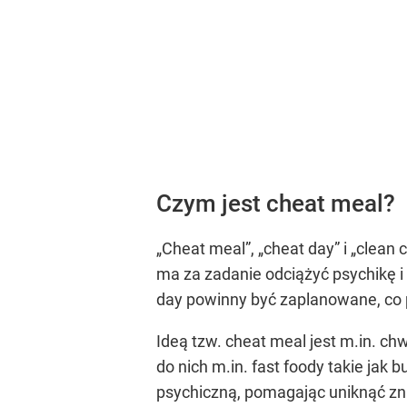
Czym jest cheat meal?
„Cheat meal”, „cheat day” i „clean
ma za zadanie odciążyć psychikę 
day powinny być zaplanowane, co
Ideą tzw. cheat meal jest m.in. c
do nich m.in. fast foody takie jak
psychiczną, pomagając uniknąć zn