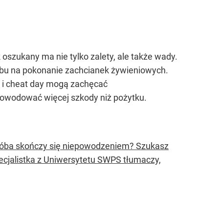
 oszukany ma nie tylko zalety, ale także wady.
obu na pokonanie zachcianek żywieniowych.
l i cheat day mogą zachęcać
powodować więcej szkody niż pożytku.
 próba skończy się niepowodzeniem? Szukasz
ecjalistka z Uniwersytetu SWPS tłumaczy,