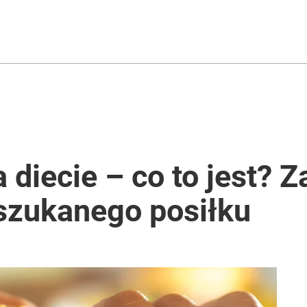
 diecie – co to jest? 
szukanego posiłku