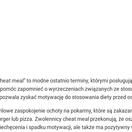
 cheat meal” to modne ostatnio terminy, którymi posługuj
i pomóc zapomnieć o wyrzeczeniach związanych ze stoso
 pozwala zyskać motywację do stosowania diety przed 
hwilowe zaspokojenie ochoty na pokarmy, które są zakaza
 burger lub pizza. Zwolennicy cheat meal przekonują, że o
iechęcenia i spadku motywacji, ale także ma pozytywny 