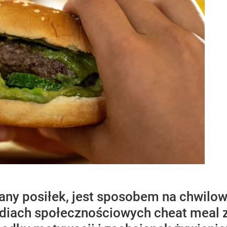
kany posiłek, jest sposobem na chwilo
diach społecznościowych cheat meal z