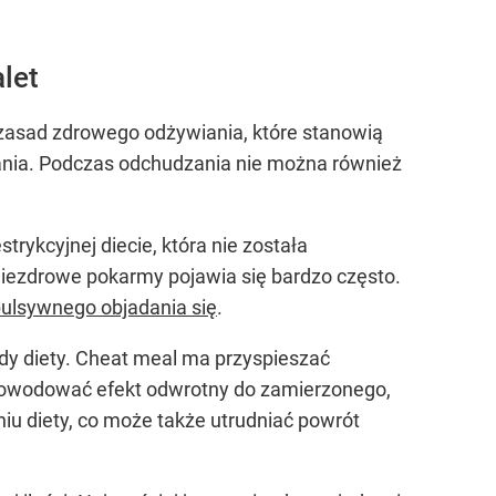
let
 zasad zdrowego odżywiania, które stanowią
iałania. Podczas odchudzania nie można również
rykcyjnej diecie, która nie została
niezdrowe pokarmy pojawia się bardzo często.
ulsywnego objadania się
.
ady diety. Cheat meal ma przyspieszać
spowodować efekt odwrotny do zamierzonego,
iu diety, co może także utrudniać powrót