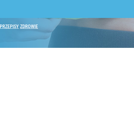
PRZEPISY
ZDROWIE