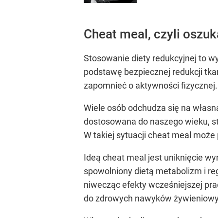
Cheat meal, czyli oszuk
Stosowanie diety redukcyjnej to 
podstawę bezpiecznej redukcji tkan
zapomnieć o aktywności fizycznej.
Wiele osób odchudza się na własną 
dostosowana do naszego wieku, sta
W takiej sytuacji cheat meal może
Ideą cheat meal jest uniknięcie w
spowolniony dietą metabolizm i r
niwecząc efekty wcześniejszej pra
do zdrowych nawyków żywieniowy