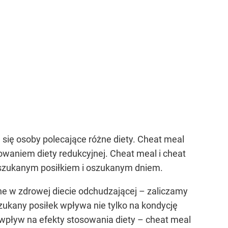
ą się osoby polecające różne diety. Cheat meal
waniem diety redukcyjnej. Cheat meal i cheat
oszukanym posiłkiem i oszukanym dniem.
ne w zdrowej diecie odchudzającej – zaliczamy
szukany posiłek wpływa nie tylko na kondycję
wpływ na efekty stosowania diety – cheat meal