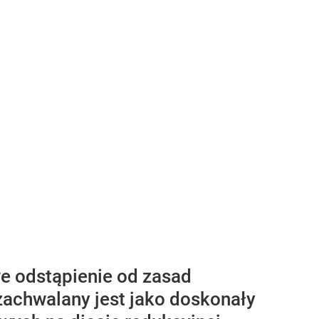
we odstąpienie od zasad
achwalany jest jako doskonały