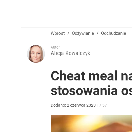
Wprost
/
Odżywianie
/
Odchudzanie
Autor:
Alicja Kowalczyk
Cheat meal na
stosowania o
Dodano:
2
czerwca
2023
17:57