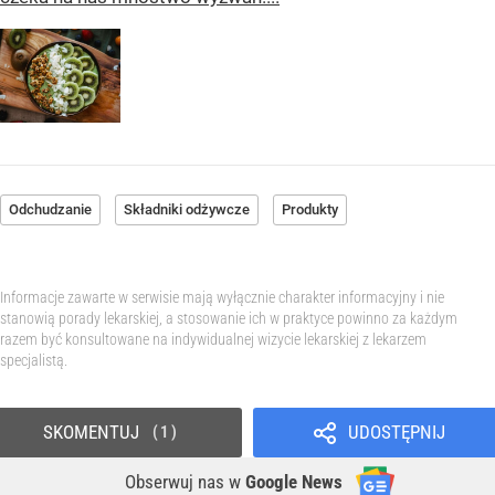
Odchudzanie
Składniki odżywcze
Produkty
Informacje zawarte w serwisie mają wyłącznie charakter informacyjny i nie
stanowią porady lekarskiej, a stosowanie ich w praktyce powinno za każdym
razem być konsultowane na indywidualnej wizycie lekarskiej z lekarzem
specjalistą.
SKOMENTUJ
UDOSTĘPNIJ
1
Obserwuj nas
w
Google News