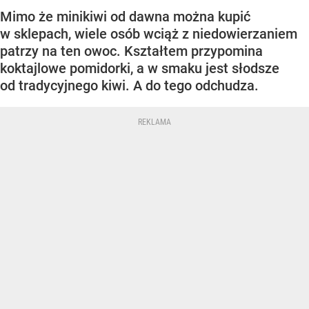
Mimo że minikiwi od dawna można kupić
w sklepach, wiele osób wciąż z niedowierzaniem
patrzy na ten owoc. Kształtem przypomina
koktajlowe pomidorki, a w smaku jest słodsze
od tradycyjnego kiwi. A do tego odchudza.