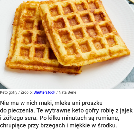
Keto gofry
/ Źródło:
Shutterstock
/
Nata Bene
Nie ma w nich mąki, mleka ani proszku
do pieczenia. Te wytrawne keto gofry robię z jajek
i żółtego sera. Po kilku minutach są rumiane,
chrupiące przy brzegach i miękkie w środku.