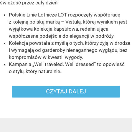
świeżość przez cały dzień.
Polskie Linie Lotnicze LOT rozpoczęły współpracę
z kolejną polską marką – Vistulą, której wynikiem jest
wyjątkowa kolekcja kapsułowa, redefiniująca
współczesne podejście do elegancji w podróży.
Kolekcja powstała z myślą o tych, którzy żyją w drodze
i wymagają od garderoby nienagannego wyglądu, bez
kompromisów w kwestii wygody.
Kampania „Well traveled. Well dressed” to opowieść
o stylu, który naturalnie...
CZYTAJ DALEJ