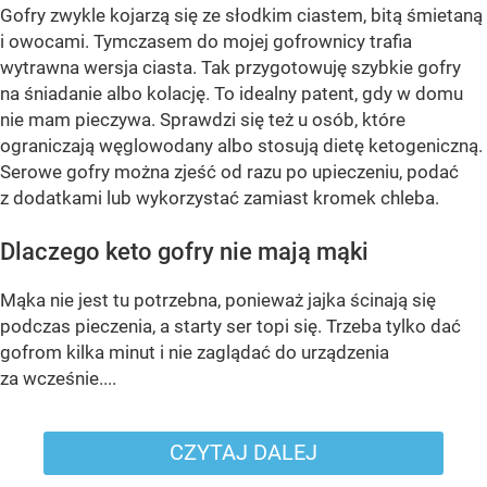
Gofry zwykle kojarzą się ze słodkim ciastem, bitą śmietaną
i owocami. Tymczasem do mojej gofrownicy trafia
wytrawna wersja ciasta. Tak przygotowuję szybkie gofry
na śniadanie albo kolację. To idealny patent, gdy w domu
nie mam pieczywa. Sprawdzi się też u osób, które
ograniczają węglowodany albo stosują dietę ketogeniczną.
Serowe gofry można zjeść od razu po upieczeniu, podać
z dodatkami lub wykorzystać zamiast kromek chleba.
Dlaczego keto gofry nie mają mąki
Mąka nie jest tu potrzebna, ponieważ jajka ścinają się
podczas pieczenia, a starty ser topi się. Trzeba tylko dać
gofrom kilka minut i nie zaglądać do urządzenia
za wcześnie....
CZYTAJ DALEJ