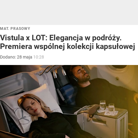
MAT. PRASOWY
Vistula x LOT: Elegancja w podróży.
Premiera wspólnej kolekcji kapsułowej
Dodano:
28
maja
10:28