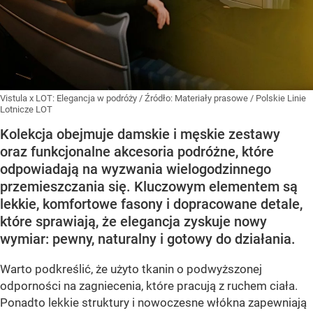
Vistula x LOT: Elegancja w podróży
/ Źródło:
Materiały prasowe
/
Polskie Linie
Lotnicze LOT
Kolekcja obejmuje damskie i męskie zestawy
oraz funkcjonalne akcesoria podróżne, które
odpowiadają na wyzwania wielogodzinnego
przemieszczania się. Kluczowym elementem są
lekkie, komfortowe fasony i dopracowane detale,
które sprawiają, że elegancja zyskuje nowy
wymiar: pewny, naturalny i gotowy do działania.
Warto podkreślić, że użyto tkanin o podwyższonej
odporności na zagniecenia, które pracują z ruchem ciała.
Ponadto lekkie struktury i nowoczesne włókna zapewniają