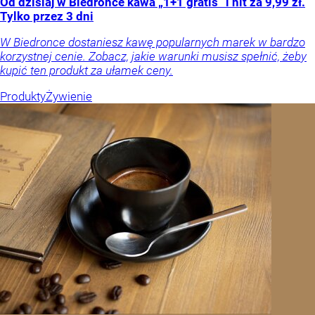
Od dzisiaj w Biedronce kawa „1+1 gratis” i hit za 9,99 zł.
Tylko przez 3 dni
W Biedronce dostaniesz kawę popularnych marek w bardzo
korzystnej cenie. Zobacz, jakie warunki musisz spełnić, żeby
kupić ten produkt za ułamek ceny.
Produkty
Żywienie