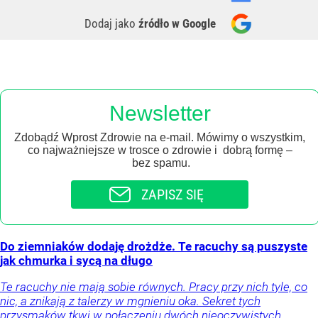
Dodaj jako
źródło w Google
Newsletter
Zdobądź Wprost Zdrowie na e-mail. Mówimy o wszystkim,
co najważniejsze w trosce o zdrowie i dobrą formę –
bez spamu.
ZAPISZ SIĘ
Do ziemniaków dodaję drożdże. Te racuchy są puszyste
jak chmurka i sycą na długo
Te racuchy nie mają sobie równych. Pracy przy nich tyle, co
nic, a znikają z talerzy w mgnieniu oka. Sekret tych
przysmaków tkwi w połączeniu dwóch nieoczywistych