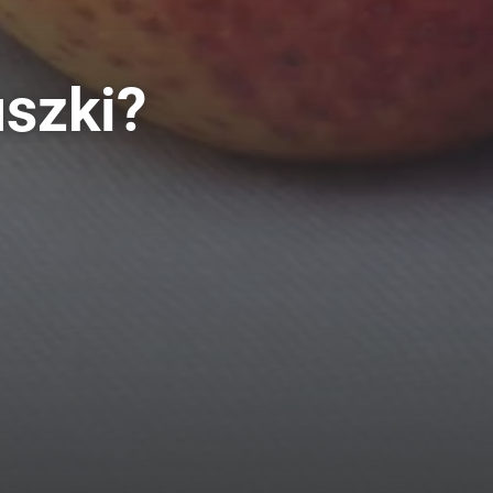
uszki?