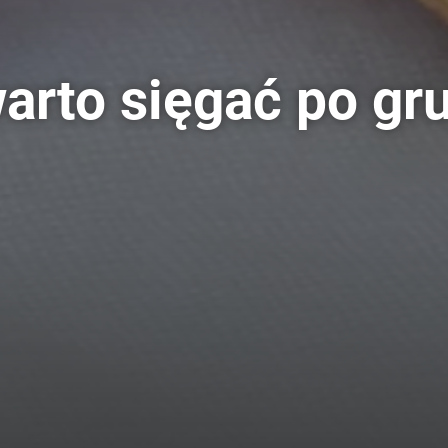
arto sięgać po gr