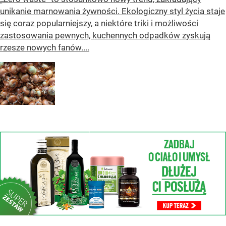
unikanie marnowania żywności. Ekologiczny styl życia staje
się coraz popularniejszy, a niektóre triki i możliwości
zastosowania pewnych, kuchennych odpadków zyskują
rzesze nowych fanów....