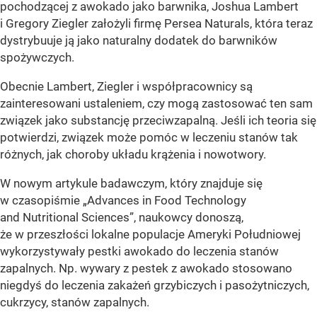
pochodzącej z awokado jako barwnika, Joshua Lambert
i Gregory Ziegler założyli firmę Persea Naturals, która teraz
dystrybuuje ją jako naturalny dodatek do barwników
spożywczych.
Obecnie Lambert, Ziegler i współpracownicy są
zainteresowani ustaleniem, czy mogą zastosować ten sam
związek jako substancję przeciwzapalną. Jeśli ich teoria się
potwierdzi, związek może pomóc w leczeniu stanów tak
różnych, jak choroby układu krążenia i nowotwory.
W nowym artykule badawczym, który znajduje się
w czasopiśmie „Advances in Food Technology
and Nutritional Sciences”, naukowcy donoszą,
że w przeszłości lokalne populacje Ameryki Południowej
wykorzystywały pestki awokado do leczenia stanów
zapalnych. Np. wywary z pestek z awokado stosowano
niegdyś do leczenia zakażeń grzybiczych i pasożytniczych,
cukrzycy, stanów zapalnych.