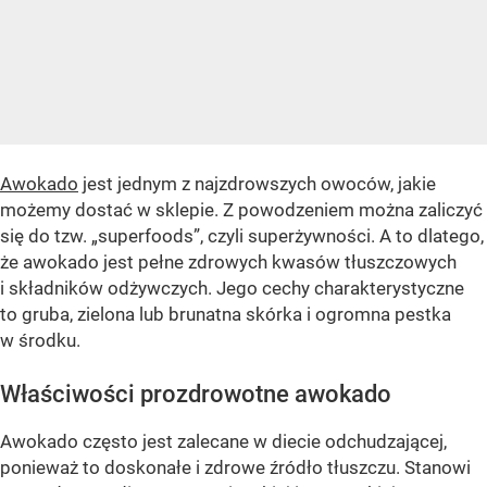
Awokado
jest jednym z najzdrowszych owoców, jakie
możemy dostać w sklepie. Z powodzeniem można zaliczyć
się do tzw. „superfoods”, czyli superżywności. A to dlatego,
że awokado jest pełne zdrowych kwasów tłuszczowych
i składników odżywczych. Jego cechy charakterystyczne
to gruba, zielona lub brunatna skórka i ogromna pestka
w środku.
Właściwości prozdrowotne awokado
Awokado często jest zalecane w diecie odchudzającej,
ponieważ to doskonałe i zdrowe źródło tłuszczu. Stanowi