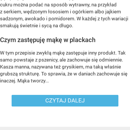
cukru można podać na sposób wytrawny, na przykład
z serkiem, wędzonym łososiem i ogórkiem albo jajkiem
sadzonym, awokado i pomidorem. W każdej z tych wariacji
smakują świetnie i sycą na długo.
Czym zastępuję mąkę w plackach
W tym przepisie zwykłą mąkę zastępuje inny produkt. Tak
samo powstaje z pszenicy, ale zachowuje się odmiennie.
Kasza manna, nazywana też grysikiem, ma taką właśnie
grubszą strukturę. To sprawia, że w daniach zachowuje się
inaczej. Mąka tworzy...
CZYTAJ DALEJ