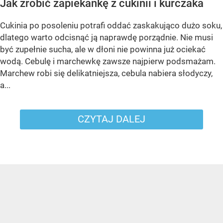
Jak zrobić zapiekankę z cukinii i kurczaka
Cukinia po posoleniu potrafi oddać zaskakująco dużo soku,
dlatego warto odcisnąć ją naprawdę porządnie. Nie musi
być zupełnie sucha, ale w dłoni nie powinna już ociekać
wodą. Cebulę i marchewkę zawsze najpierw podsmażam.
Marchew robi się delikatniejsza, cebula nabiera słodyczy,
a...
CZYTAJ DALEJ