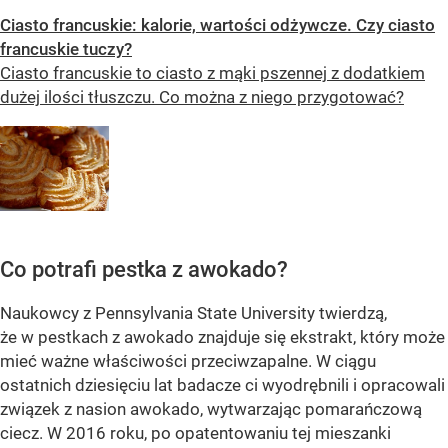
Ciasto francuskie: kalorie, wartości odżywcze. Czy ciasto
francuskie tuczy?
Ciasto francuskie to ciasto z mąki pszennej z dodatkiem
dużej ilości tłuszczu. Co można z niego przygotować?
Co potrafi pestka z awokado?
Naukowcy z Pennsylvania State University twierdzą,
że w pestkach z awokado znajduje się ekstrakt, który może
mieć ważne właściwości przeciwzapalne. W ciągu
ostatnich dziesięciu lat badacze ci wyodrębnili i opracowali
związek z nasion awokado, wytwarzając pomarańczową
ciecz. W 2016 roku, po opatentowaniu tej mieszanki