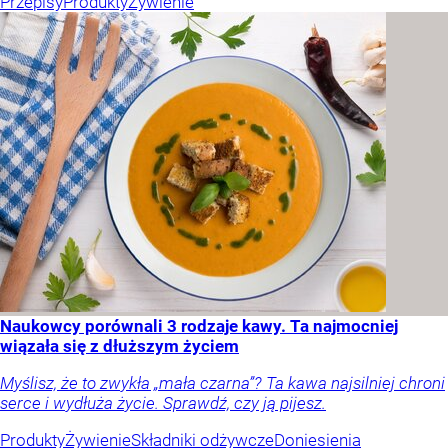
Przepisy
Produkty
Żywienie
Naukowcy porównali 3 rodzaje kawy. Ta najmocniej
wiązała się z dłuższym życiem
Myślisz, że to zwykła „mała czarna”? Ta kawa najsilniej chroni
serce i wydłuża życie. Sprawdź, czy ją pijesz.
Produkty
Żywienie
Składniki odżywcze
Doniesienia