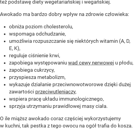
też podstawę diety wegetariańskiej i wegańskiej.
Awokado ma bardzo dobry wpływ na zdrowie człowieka:
obniża poziom cholesterolu,
wspomaga odchudzanie,
umożliwia rozpuszczanie się niektórych witamin (A, D,
E, K),
reguluje ciśnienie krwi,
zapobiega występowaniu
wad cewy nerwowej
u płodu,
zapobiega cukrzycy,
przyspiesza metabolizm,
wykazuje działanie przeciwnowotworowe dzięki dużej
zawartości
przeciwutleniaczy
,
wspiera pracę układu immunologicznego,
sprzyja utrzymaniu prawidłowej masy ciała.
O ile miąższ awokado coraz częściej wykorzystujemy
w kuchni, tak pestka z tego owocu na ogół trafia do kosza.