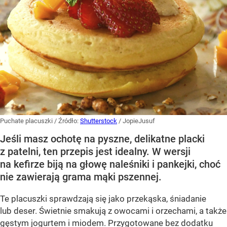
Puchate placuszki
/ Źródło:
Shutterstock
/
JopieJusuf
Jeśli masz ochotę na pyszne, delikatne placki
z patelni, ten przepis jest idealny. W wersji
na kefirze biją na głowę naleśniki i pankejki, choć
nie zawierają grama mąki pszennej.
Te placuszki sprawdzają się jako przekąska, śniadanie
lub deser. Świetnie smakują z owocami i orzechami, a także
gęstym jogurtem i miodem. Przygotowane bez dodatku