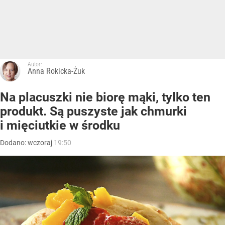
Autor:
Anna Rokicka-Żuk
Na placuszki nie biorę mąki, tylko ten
produkt. Są puszyste jak chmurki
i mięciutkie w środku
Dodano:
wczoraj
19:50