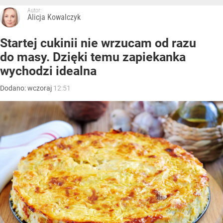
Autor:
Alicja Kowalczyk
Startej cukinii nie wrzucam od razu
do masy. Dzięki temu zapiekanka
wychodzi idealna
Dodano:
wczoraj
12:51