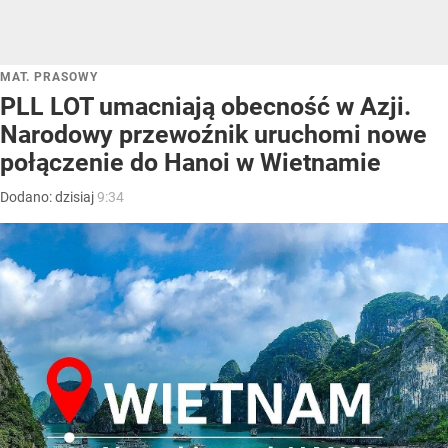
MAT. PRASOWY
PLL LOT umacniają obecność w Azji.
Narodowy przewoźnik uruchomi nowe
połączenie do Hanoi w Wietnamie
Dodano:
dzisiaj
9:34