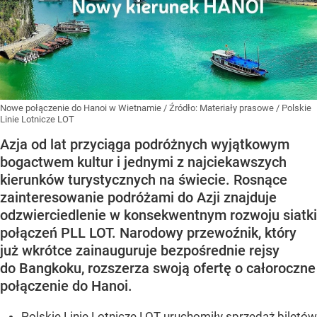
Nowe połączenie do Hanoi w Wietnamie
/ Źródło:
Materiały prasowe
/
Polskie
Linie Lotnicze LOT
Azja od lat przyciąga podróżnych wyjątkowym
bogactwem kultur i jednymi z najciekawszych
kierunków turystycznych na świecie. Rosnące
zainteresowanie podróżami do Azji znajduje
odzwierciedlenie w konsekwentnym rozwoju siatki
połączeń PLL LOT. Narodowy przewoźnik, który
już wkrótce zainauguruje bezpośrednie rejsy
do Bangkoku, rozszerza swoją ofertę o całoroczne
połączenie do Hanoi.
Polskie Linie Lotnicze LOT uruchomiły sprzedaż biletów