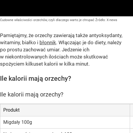
Cudowne właściwości orzechów, czyli dlaczego warto je chrupać
Źródło:
X-news
Pamiętajmy, że orzechy zawierają także antyoksydanty,
witaminy, białko i
błonnik
. Włączając je do diety, należy
po prostu zachować umiar. Jedzenie ich
w niekontrolowanych ilościach może skutkować
spożyciem kilkuset kalorii w kilka minut.
Ile kalorii mają orzechy?
Ile kalorii mają orzechy?
Produkt
Migdały 100g