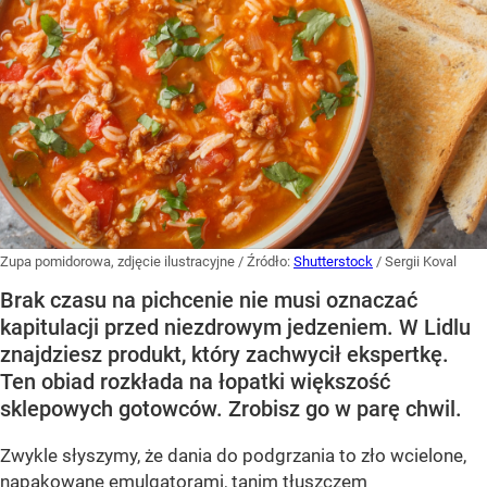
Zupa pomidorowa, zdjęcie ilustracyjne
/ Źródło:
Shutterstock
/
Sergii Koval
Brak czasu na pichcenie nie musi oznaczać
kapitulacji przed niezdrowym jedzeniem. W Lidlu
znajdziesz produkt, który zachwycił ekspertkę.
Ten obiad rozkłada na łopatki większość
sklepowych gotowców. Zrobisz go w parę chwil.
Zwykle słyszymy, że dania do podgrzania to zło wcielone,
napakowane emulgatorami, tanim tłuszczem