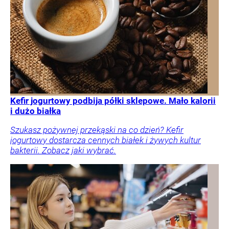
Kefir jogurtowy podbija półki sklepowe. Mało kalorii
i dużo białka
Szukasz pożywnej przekąski na co dzień? Kefir
jogurtowy dostarcza cennych białek i żywych kultur
bakterii. Zobacz jaki wybrać.