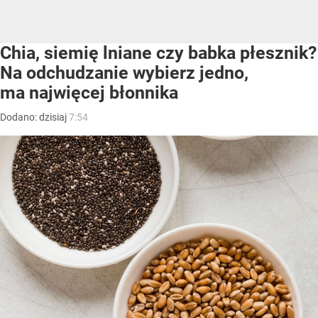
Chia, siemię lniane czy babka płesznik?
Na odchudzanie wybierz jedno,
ma najwięcej błonnika
Dodano:
dzisiaj
7:54