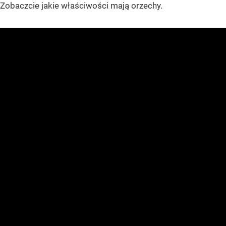
Zobaczcie jakie właściwości mają orzechy.