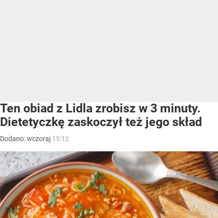
Ten obiad z Lidla zrobisz w 3 minuty.
Dietetyczkę zaskoczył też jego skład
Dodano:
wczoraj
15:12