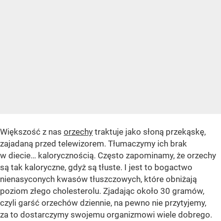
Większość z nas
orzechy
traktuje jako słoną przekąskę,
zajadaną przed telewizorem. Tłumaczymy ich brak
w diecie… kalorycznością. Często zapominamy, że orzechy
są tak kaloryczne, gdyż są tłuste. I jest to bogactwo
nienasyconych kwasów tłuszczowych, które obniżają
poziom złego cholesterolu. Zjadając około 30 gramów,
czyli garść orzechów dziennie, na pewno nie przytyjemy,
za to dostarczymy swojemu organizmowi wiele dobrego.