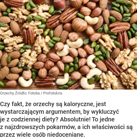
Orzechy
Źródło:
Fotolia
/
Profotokris
Czy fakt, że orzechy są kaloryczne, jest
wystarczającym argumentem, by wykluczyć
je z codziennej diety? Absolutnie! To jedne
z najzdrowszych pokarmów, a ich właściwości są
przez wiele osób niedoceniane.