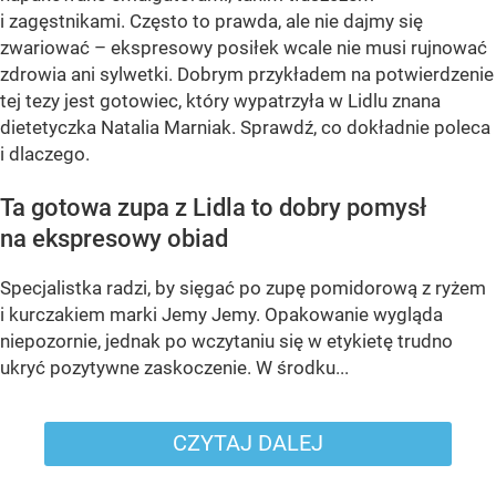
i zagęstnikami. Często to prawda, ale nie dajmy się
zwariować – ekspresowy posiłek wcale nie musi rujnować
zdrowia ani sylwetki. Dobrym przykładem na potwierdzenie
tej tezy jest gotowiec, który wypatrzyła w Lidlu znana
dietetyczka Natalia Marniak. Sprawdź, co dokładnie poleca
i dlaczego.
Ta gotowa zupa z Lidla to dobry pomysł
na ekspresowy obiad
Specjalistka radzi, by sięgać po zupę pomidorową z ryżem
i kurczakiem marki Jemy Jemy. Opakowanie wygląda
niepozornie, jednak po wczytaniu się w etykietę trudno
ukryć pozytywne zaskoczenie. W środku...
CZYTAJ DALEJ