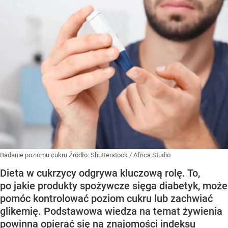
Badanie poziomu cukru
Źródło:
Shutterstock
/
Africa Studio
Dieta w cukrzycy odgrywa kluczową rolę. To,
po jakie produkty spożywcze sięga diabetyk, może
pomóc kontrolować poziom cukru lub zachwiać
glikemię. Podstawowa wiedza na temat żywienia
powinna opierać się na znajomości indeksu