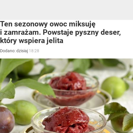
Ten sezonowy owoc miksuję
i zamrażam. Powstaje pyszny deser,
który wspiera jelita
Dodano:
dzisiaj
18:28