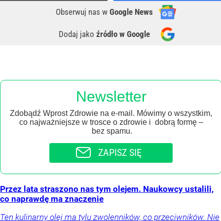
Obserwuj nas
w
Google News
Dodaj jako
źródło w Google
Newsletter
Zdobądź Wprost Zdrowie na e-mail. Mówimy o wszystkim,
co najważniejsze w trosce o zdrowie i dobrą formę –
bez spamu.
ZAPISZ SIĘ
Przez lata straszono nas tym olejem. Naukowcy ustalili,
co naprawdę ma znaczenie
Ten kulinarny olej ma tylu zwolenników, co przeciwników. Nie