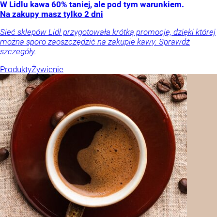
W Lidlu kawa 60% taniej, ale pod tym warunkiem.
Na zakupy masz tylko 2 dni
Sieć sklepów Lidl przygotowała krótką promocję, dzięki której
można sporo zaoszczędzić na zakupie kawy. Sprawdź
szczegóły.
Produkty
Żywienie