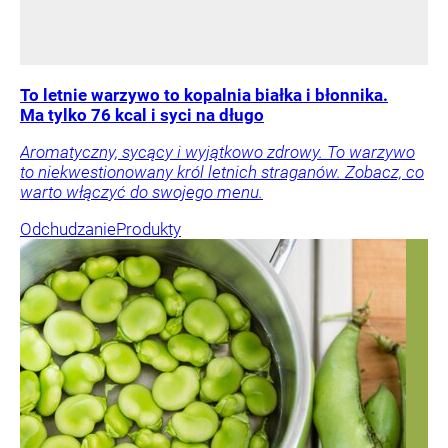
To letnie warzywo to kopalnia białka i błonnika.
Ma tylko 76 kcal i syci na długo
Aromatyczny, sycący i wyjątkowo zdrowy. To warzywo
to niekwestionowany król letnich straganów. Zobacz, co
warto włączyć do swojego menu.
Odchudzanie
Produkty