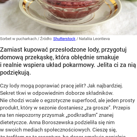
Sorbet w pucharkach
/ Źródło:
Shutterstock
/
Nataliia Leontieva
Zamiast kupować przesłodzone lody, przygotuj
domową przekąskę, która obłędnie smakuje
i realnie wspiera układ pokarmowy. Jelita ci za nią
podziękują.
Czy lody mogą poprawiać pracę jelit? Jak najbardziej.
Sekret tkwi w odpowiednim doborze składników.
Nie chodzi wcale o egzotyczne superfood, ale jeden prosty
produkt, który w sezonie dostaniesz „za grosze”. Przepis
na ten niepozorny przysmak „podkradłam” znanej
dietetyczce. Anna Boroszewska podzieliła się nim
w swoich mediach społecznościowych. Cieszę się,