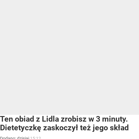
Ten obiad z Lidla zrobisz w 3 minuty.
Dietetyczkę zaskoczył też jego skład
Dodano:
dzisiaj
15:12