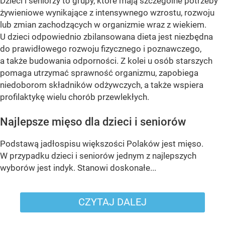
Dzieci i seniorzy to grupy, które mają szczególne potrzeby
żywieniowe wynikające z intensywnego wzrostu, rozwoju
lub zmian zachodzących w organizmie wraz z wiekiem.
U dzieci odpowiednio zbilansowana dieta jest niezbędna
do prawidłowego rozwoju fizycznego i poznawczego,
a także budowania odporności. Z kolei u osób starszych
pomaga utrzymać sprawność organizmu, zapobiega
niedoborom składników odżywczych, a także wspiera
profilaktykę wielu chorób przewlekłych.
Najlepsze mięso dla dzieci i seniorów
Podstawą jadłospisu większości Polaków jest mięso.
W przypadku dzieci i seniorów jednym z najlepszych
wyborów jest indyk. Stanowi doskonałe...
CZYTAJ DALEJ