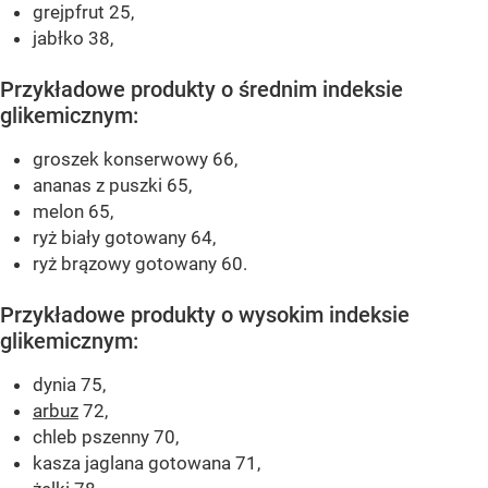
grejpfrut 25,
jabłko 38,
Przykładowe produkty o średnim indeksie
glikemicznym:
groszek konserwowy 66,
ananas z puszki 65,
melon 65,
ryż biały gotowany 64,
ryż brązowy gotowany 60.
Przykładowe produkty o wysokim indeksie
glikemicznym:
dynia 75,
arbuz
72,
chleb pszenny 70,
kasza jaglana gotowana 71,