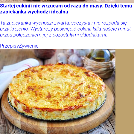
Startej cukinii nie wrzucam od razu do masy. Dzięki temu
zapiekanka wychodzi idealna
Ta zapiekanka wychodzi zwarta, soczysta i nie rozpada się
przy krojeniu. Wystarczy poświęcić cukinii kilkanaście minut
przed połączeniem jej z pozostałymi składnikami.
Przepisy
Żywienie