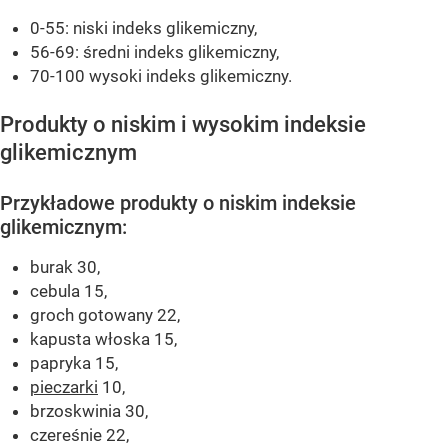
0-55: niski indeks glikemiczny,
56-69: średni indeks glikemiczny,
70-100 wysoki indeks glikemiczny.
Produkty o niskim i wysokim indeksie
glikemicznym
Przykładowe produkty o niskim indeksie
glikemicznym:
burak 30,
cebula 15,
groch gotowany 22,
kapusta włoska 15,
papryka 15,
pieczarki
10,
brzoskwinia 30,
czereśnie 22,