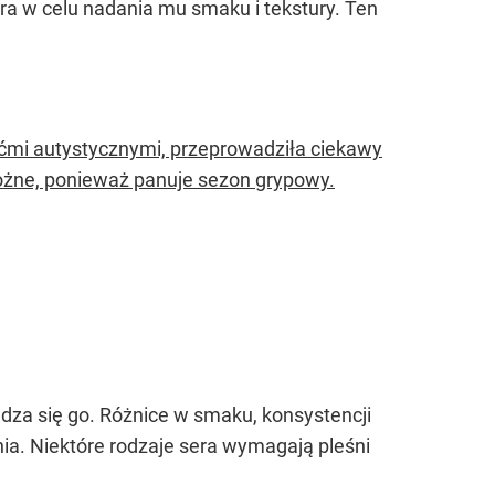
era w celu nadania mu smaku i tekstury. Ten
iećmi autystycznymi, przeprowadziła ciekawy
ożne, ponieważ panuje sezon grypowy.
edza się go. Różnice w smaku, konsystencji
nia. Niektóre rodzaje sera wymagają pleśni