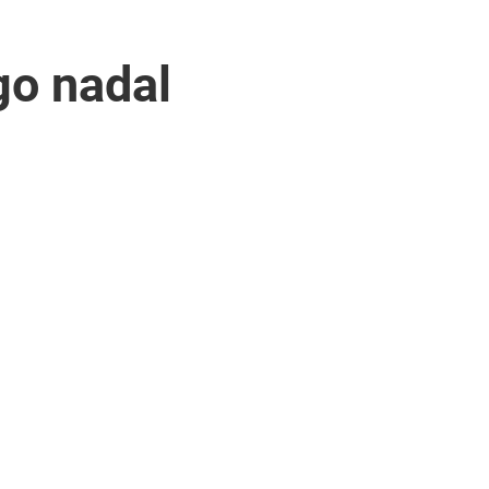
go nadal