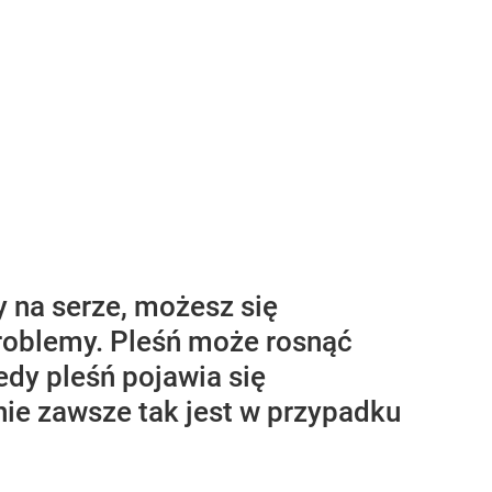
y na serze, możesz się
problemy. Pleśń może rosnąć
edy pleśń pojawia się
 nie zawsze tak jest w przypadku