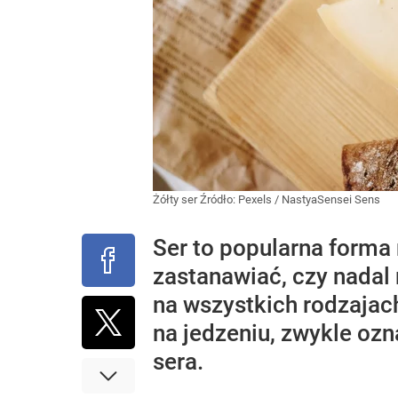
Żółty ser
Źródło:
Pexels
/
NastyaSensei Sens
Ser to popularna forma 
zastanawiać, czy nadal
na wszystkich rodzajach
na jedzeniu, zwykle ozn
sera.