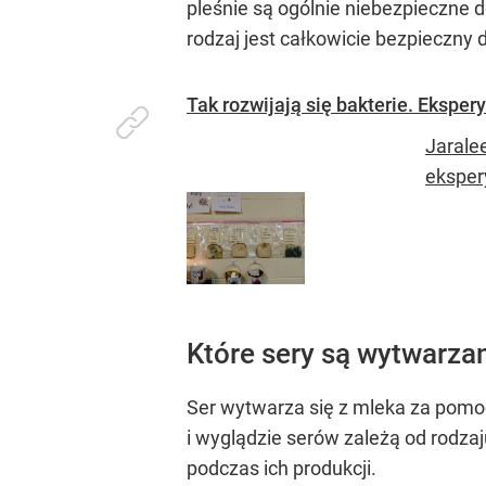
pleśnie są ogólnie niebezpieczne d
rodzaj jest całkowicie bezpieczny 
Tak rozwijają się bakterie. Ekspe
Jarale
eksper
Które sery są wytwarzan
Ser wytwarza się z mleka za pom
i wyglądzie serów zależą od rodzaj
podczas ich produkcji.