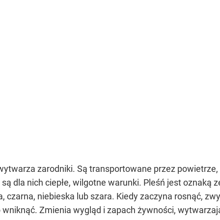
wytwarza zarodniki. Są transportowane przez powietrze,
są dla nich ciepłe, wilgotne warunki. Pleśń jest oznak
ła, czarna, niebieska lub szara. Kiedy zaczyna rosnąć, z
o wniknąć. Zmienia wygląd i zapach żywności, wytwarza