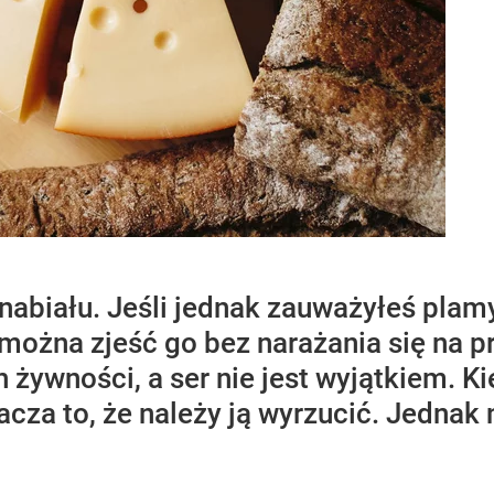
nabiału. Jeśli jednak zauważyłeś plam
 można zjeść go bez narażania się na 
 żywności, a ser nie jest wyjątkiem. Ki
acza to, że należy ją wyrzucić. Jednak