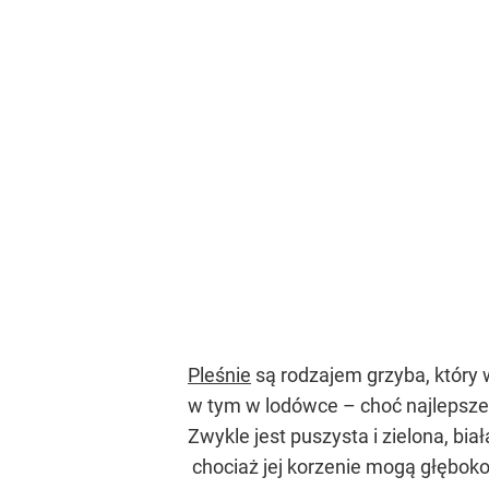
Pleśnie
są rodzajem grzyba, który 
w tym w lodówce – choć najlepsze 
Zwykle jest puszysta i zielona, bia
chociaż jej korzenie mogą głębok