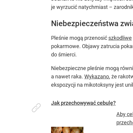
je wyrzucić natychmiast – zarodnik
Niebezpieczeństwa zwi
Pleśnie mogą przenosić
szkodliwe
pokarmowe. Objawy zatrucia pokar
do śmierci.
Niebezpieczne pleśnie mogą równi
a nawet raka.
Wykazano
, że rako
ekspozycji na mikotoksyny jest un
Jak przechowywać cebulę?
Aby ce
przech