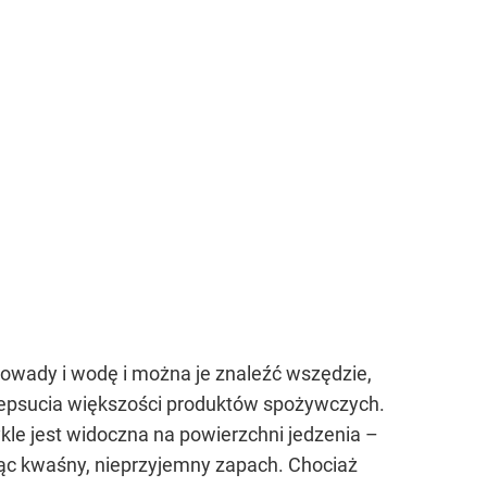
 owady i wodę i można je znaleźć wszędzie,
ą zepsucia większości produktów spożywczych.
wykle jest widoczna na powierzchni jedzenia –
jąc kwaśny, nieprzyjemny zapach. Chociaż