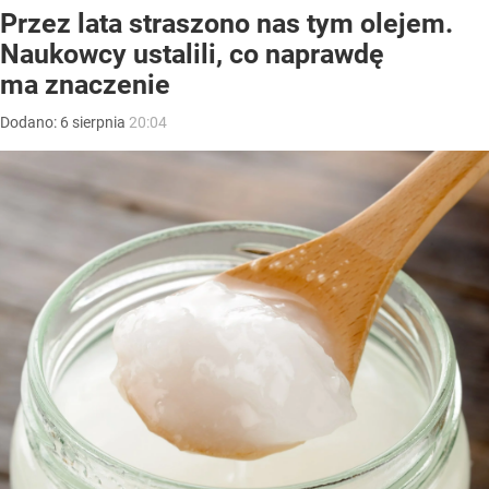
Przez lata straszono nas tym olejem.
Naukowcy ustalili, co naprawdę
ma znaczenie
Dodano:
6
sierpnia
20:04