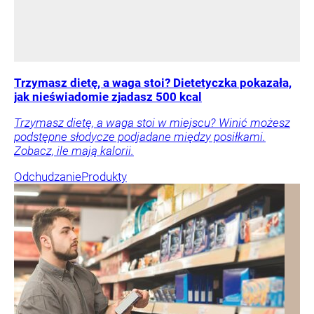
Trzymasz dietę, a waga stoi? Dietetyczka pokazała,
jak nieświadomie zjadasz 500 kcal
Trzymasz dietę, a waga stoi w miejscu? Winić możesz
podstępne słodycze podjadane między posiłkami.
Zobacz, ile mają kalorii.
Odchudzanie
Produkty