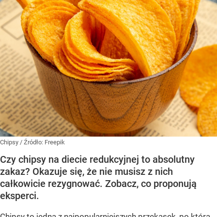
Chipsy
/ Źródło:
Freepik
Czy chipsy na diecie redukcyjnej to absolutny
zakaz? Okazuje się, że nie musisz z nich
całkowicie rezygnować. Zobacz, co proponują
eksperci.
Chipsy to jedna z najpopularniejszych przekąsek, po którą