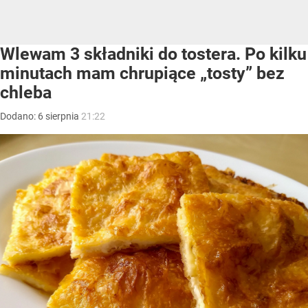
Wlewam 3 składniki do tostera. Po kilku
minutach mam chrupiące „tosty” bez
chleba
Dodano:
6
sierpnia
21:22