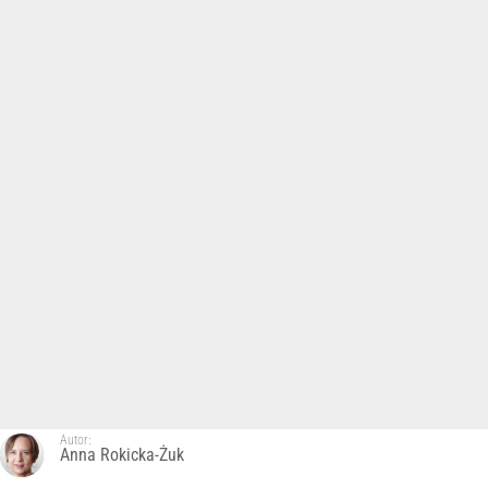
Autor:
Anna Rokicka-Żuk