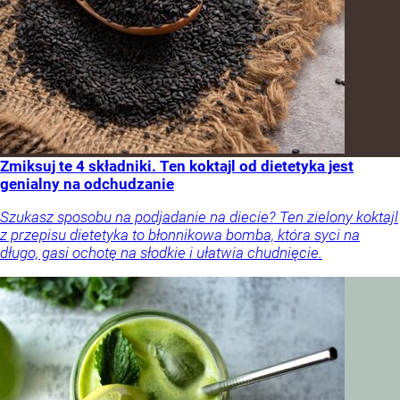
Zmiksuj te 4 składniki. Ten koktajl od dietetyka jest
genialny na odchudzanie
Szukasz sposobu na podjadanie na diecie? Ten zielony koktajl
z przepisu dietetyka to błonnikowa bomba, która syci na
długo, gasi ochotę na słodkie i ułatwia chudnięcie.