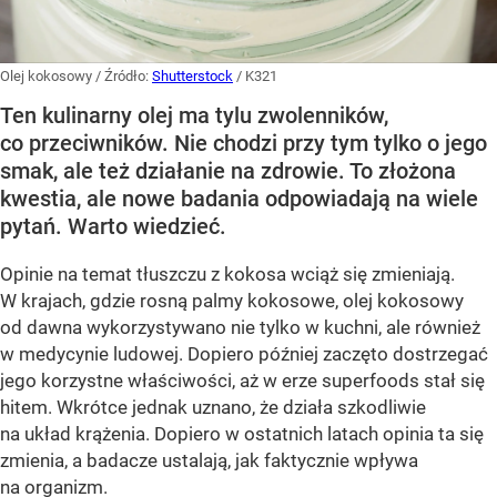
Olej kokosowy
/ Źródło:
Shutterstock
/
K321
Ten kulinarny olej ma tylu zwolenników,
co przeciwników. Nie chodzi przy tym tylko o jego
smak, ale też działanie na zdrowie. To złożona
kwestia, ale nowe badania odpowiadają na wiele
pytań. Warto wiedzieć.
Opinie na temat tłuszczu z kokosa wciąż się zmieniają.
W krajach, gdzie rosną palmy kokosowe, olej kokosowy
od dawna wykorzystywano nie tylko w kuchni, ale również
w medycynie ludowej. Dopiero później zaczęto dostrzegać
jego korzystne właściwości, aż w erze superfoods stał się
hitem. Wkrótce jednak uznano, że działa szkodliwie
na układ krążenia. Dopiero w ostatnich latach opinia ta się
zmienia, a badacze ustalają, jak faktycznie wpływa
na organizm.