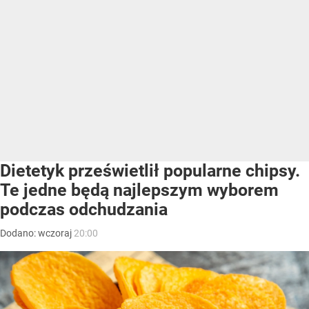
Dietetyk prześwietlił popularne chipsy.
Te jedne będą najlepszym wyborem
podczas odchudzania
Dodano:
wczoraj
20:00