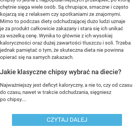
chętnie sięga wiele osób. Są chrupiące, smaczne i często
kojarzą się z relaksem czy spotkaniami ze znajomymi.
Mimo to podczas diety odchudzającej dużo ludzi uznaje
je za produkt całkowicie zakazany i stara się ich unikać
za wszelką cenę. Wynika to głównie z ich wysokiej
kaloryczności oraz dużej zawartości tłuszczu i soli. Trzeba
jednak pamiętać o tym, że skuteczna dieta nie powinna
opierać się na samych zakazach.
Jakie klasyczne chipsy wybrać na diecie?
Najważniejszy jest deficyt kaloryczny, a nie to, czy od czasu
do czasu, nawet w trakcie odchudzania, sięgniesz
po chipsy....
CZYTAJ DALEJ