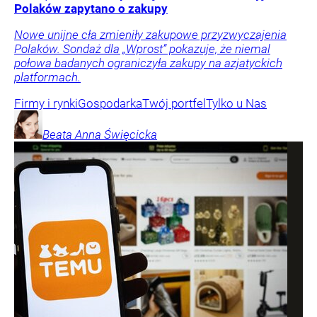
Polaków zapytano o zakupy
Nowe unijne cła zmieniły zakupowe przyzwyczajenia
Polaków. Sondaż dla „Wprost” pokazuje, że niemal
połowa badanych ograniczyła zakupy na azjatyckich
platformach.
Firmy i rynki
Gospodarka
Twój portfel
Tylko u Nas
Beata Anna
Święcicka