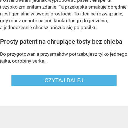
Postanowiłam jednak wypróbować patent ekspertki
i szybko zmieniłam zdanie. Ta przekąska smakuje obłędnie
i jest genialna w swojej prostocie. To idealne rozwiązanie,
gdy masz ochotę na coś konkretnego do jedzenia,
a jednocześnie chcesz poczuć się po posiłku.
Prosty patent na chrupiące tosty bez chleba
Do przygotowania przysmaków potrzebujesz tylko jednego
jajka, odrobiny serka...
CZYTAJ DALEJ