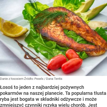
Danie z łososiem
Źródło:
Pexels
/
Dana Tentis
Łosoś to jeden z najbardziej pożywnych
pokarmów na naszej planecie. Ta popularna tłusta
ryba jest bogata w składniki odżywcze i może
zmniejszyć czynniki ryzyka wielu chorób. Jest