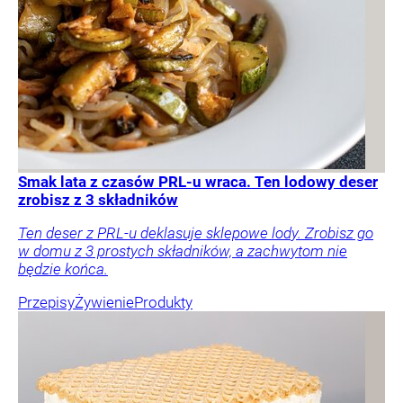
Smak lata z czasów PRL-u wraca. Ten lodowy deser
zrobisz z 3 składników
Ten deser z PRL-u deklasuje sklepowe lody. Zrobisz go
w domu z 3 prostych składników, a zachwytom nie
będzie końca.
Przepisy
Żywienie
Produkty