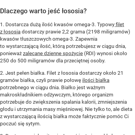
Dlaczego warto jeść łososia?
1. Dostarcza dużą ilość kwasów omega-3. Typowy
filet
z łososia
dostarczy prawie 2,2 grama (2198 miligramów)
kwasów tłuszczowych omega-3. Zapewnia
to wystarczającą ilość, którą potrzebujesz w ciągu dnia,
ponieważ
zalecane dzienne spożycie
(RDI) wynosi około
250 do 500 miligramów dla przeciętnej osoby.
2. Jest pełen białka. Filet z łososia dostarczy około 21
gramów białka, czyli prawie połowę
ilości białka
potrzebnego w ciągu dnia. Białko jest ważnym
makroskładnikiem odżywczym, którego organizm
potrzebuje do zwiększenia spalania kalorii, zmniejszenia
głodu i utrzymania masy mięśniowej. Nie tylko to, ale dieta
z wystarczającą ilością białka może faktycznie pomóc Ci
poczuć się sytym.