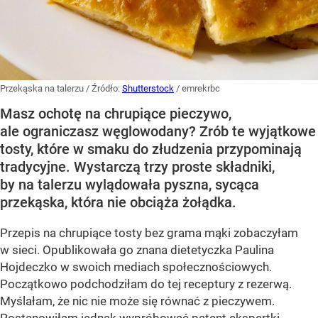
Przekąska na talerzu
/ Źródło:
Shutterstock
/
emrekrbc
Masz ochotę na chrupiące pieczywo,
ale ograniczasz węglowodany? Zrób te wyjątkowe
tosty, które w smaku do złudzenia przypominają
tradycyjne. Wystarczą trzy proste składniki,
by na talerzu wylądowała pyszna, sycąca
przekąska, która nie obciąża żołądka.
Przepis na chrupiące tosty bez grama mąki zobaczyłam
w sieci. Opublikowała go znana dietetyczka Paulina
Hojdeczko w swoich mediach społecznościowych.
Początkowo podchodziłam do tej receptury z rezerwą.
Myślałam, że nic nie może się równać z pieczywem.