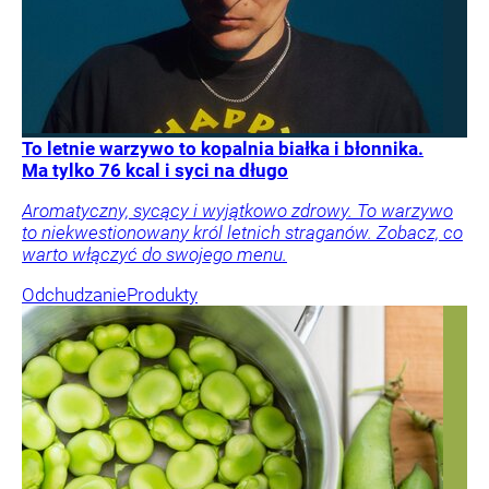
To letnie warzywo to kopalnia białka i błonnika.
Ma tylko 76 kcal i syci na długo
Aromatyczny, sycący i wyjątkowo zdrowy. To warzywo
to niekwestionowany król letnich straganów. Zobacz, co
warto włączyć do swojego menu.
Odchudzanie
Produkty