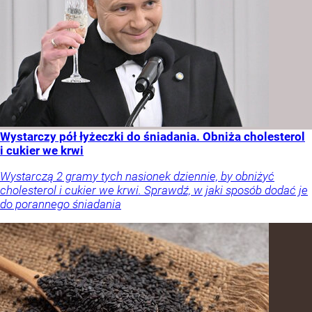
Wystarczy pół łyżeczki do śniadania. Obniża cholesterol
i cukier we krwi
Wystarczą 2 gramy tych nasionek dziennie, by obniżyć
cholesterol i cukier we krwi. Sprawdź, w jaki sposób dodać je
do porannego śniadania