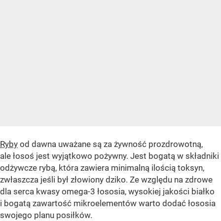
Ryby
od dawna uważane są za żywność prozdrowotną,
ale łosoś jest wyjątkowo pożywny. Jest bogatą w składniki
odżywcze rybą, która zawiera minimalną ilością toksyn,
zwłaszcza jeśli był złowiony dziko. Ze względu na zdrowe
dla serca kwasy omega-3 łososia, wysokiej jakości białko
i bogatą zawartość mikroelementów warto dodać łososia
swojego planu posiłków.