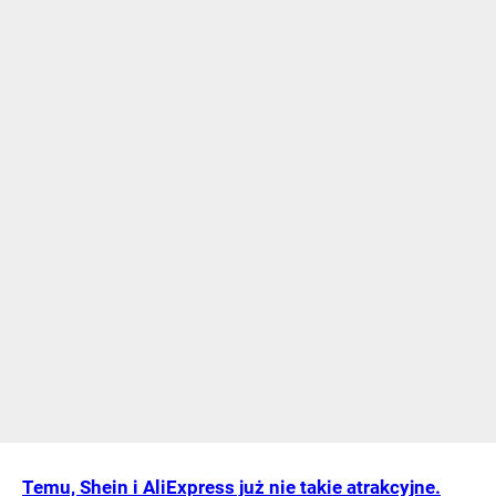
Temu, Shein i AliExpress już nie takie atrakcyjne.