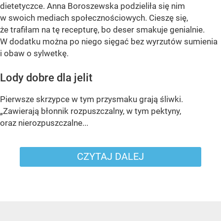
dietetyczce. Anna Boroszewska podzieliła się nim
w swoich mediach społecznościowych. Cieszę się,
że trafiłam na tę recepturę, bo deser smakuje genialnie.
W dodatku można po niego sięgać bez wyrzutów sumienia
i obaw o sylwetkę.
Lody dobre dla jelit
Pierwsze skrzypce w tym przysmaku grają śliwki.
„Zawierają błonnik rozpuszczalny, w tym pektyny,
oraz nierozpuszczalne...
CZYTAJ DALEJ