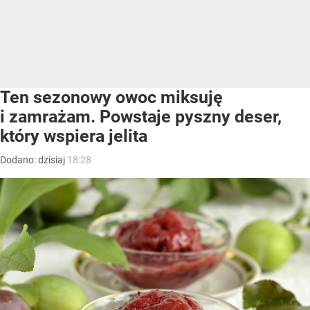
Ten sezonowy owoc miksuję
i zamrażam. Powstaje pyszny deser,
który wspiera jelita
Dodano:
dzisiaj
18:28