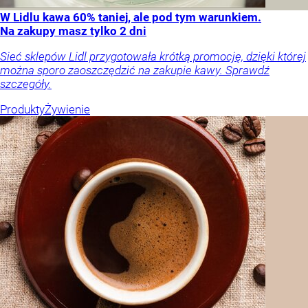
W Lidlu kawa 60% taniej, ale pod tym warunkiem.
Na zakupy masz tylko 2 dni
Sieć sklepów Lidl przygotowała krótką promocję, dzięki której
można sporo zaoszczędzić na zakupie kawy. Sprawdź
szczegóły.
Produkty
Żywienie