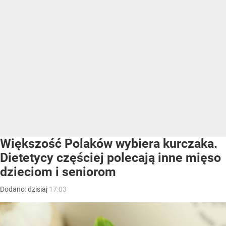
Większość Polaków wybiera kurczaka.
Dietetycy częściej polecają inne mięso
dzieciom i seniorom
Dodano:
dzisiaj
17:03