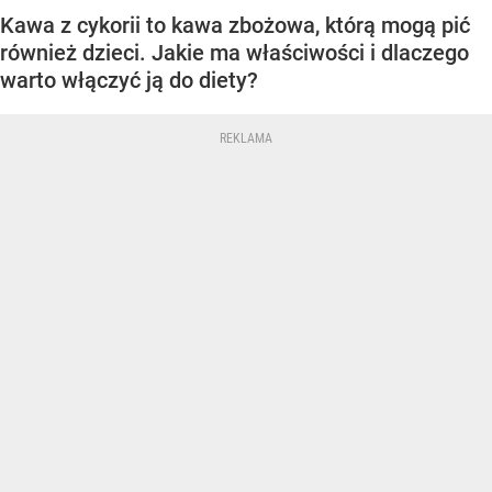
Kawa z cykorii to kawa zbożowa, którą mogą pić
również dzieci. Jakie ma właściwości i dlaczego
warto włączyć ją do diety?