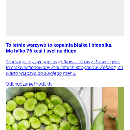
To letnie warzywo to kopalnia białka i błonnika.
Ma tylko 76 kcal i syci na długo
Aromatyczny, sycący i wyjątkowo zdrowy. To warzywo
to niekwestionowany król letnich straganów. Zobacz, co
warto włączyć do swojego menu.
Odchudzanie
Produkty