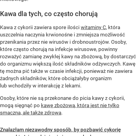
Kawa dla tych, co często chorują
Kawa z cykorii zawiera spore ilości
witaminy C
, która
uszczelnia naczynia krwionośne i zmniejsza możliwość
przenikania przez nie wirusów i drobnoustrojów. Osoby,
które często chorują na infekcje wirusowe, powinny
rozważyć zamianę zwykłej kawy na zbożową, by dostarczyć
do organizmu większą ilość składników odżywczych. Kawę
tę można pić także w czasie infekcji, ponieważ nie zawiera
żadnych składników, które obciążałyby organizm
lub wchodziły w interakcję z lekami.
Osoby, które nie są przekonane do picia kawy z cykorii,
mogą sięgnąć po
kawę zbożową, która jest nie tylko
smaczna, ale także zdrowa
.
Znalazłam niezawodny sposób, by pozbawić cykorię