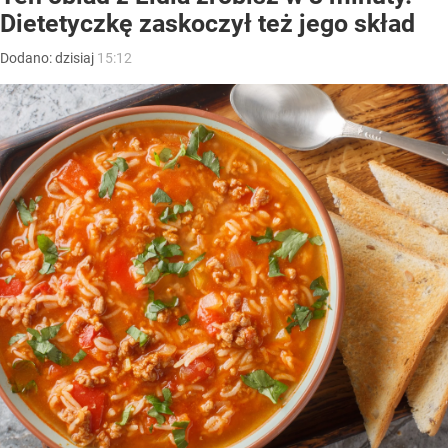
Dietetyczkę zaskoczył też jego skład
Dodano:
dzisiaj
15:12