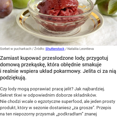
Sorbet w pucharkach
/ Źródło:
Shutterstock
/
Nataliia Leontieva
Zamiast kupować przesłodzone lody, przygotuj
domową przekąskę, która obłędnie smakuje
i realnie wspiera układ pokarmowy. Jelita ci za nią
podziękują.
Czy lody mogą poprawiać pracę jelit? Jak najbardziej.
Sekret tkwi w odpowiednim doborze składników.
Nie chodzi wcale o egzotyczne superfood, ale jeden prosty
produkt, który w sezonie dostaniesz „za grosze”. Przepis
na ten niepozorny przysmak „podkradłam” znanej