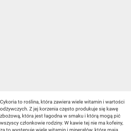
Cykoria to roślina, która zawiera wiele witamin i wartości
odżywczych. Z jej korzenia często produkuje się kawę
zbożową, która jest łagodna w smaku i którą mogą pić
wszyscy członkowie rodziny. W kawie tej nie ma kofeiny,
za to występuje wiele witamin i minerałów, które mają