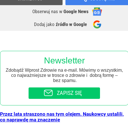
Obserwuj nas
w
Google News
Dodaj jako
źródło w Google
Newsletter
Zdobądź Wprost Zdrowie na e-mail. Mówimy o wszystkim,
co najważniejsze w trosce o zdrowie i dobrą formę –
bez spamu.
ZAPISZ SIĘ
Przez lata straszono nas tym olejem. Naukowcy ustalili,
co naprawdę ma znaczenie