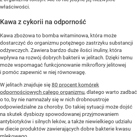
właściwości.
Kawa z cykorii na odporność
Kawa zbożowa to bomba witaminowa, która może
dostarczyć do organizmu potężnego zastrzyku substancji
odżywczych. Zawiera bardzo duże ilości inuliny, która
wpływa na rozwój dobrych bakterii w jelitach. Dzięki temu
może wspomagać funkcjonowanie mikroflory jelitowej
i pomóc zapewnić w niej równowagę.
W jelitach znajduje się
80 procent komórek
odpornościowych całego organizmu
, dlatego warto zadbać
o to, by nie namnażały się w nich drobnoustroje
odpowiedzialne za choroby. Do takiej sytuacji może dojść
na skutek dysbiozy spowodowanej przyjmowaniem
antybiotyków i silnych leków, a także niewielkiego udziału
w diecie produktów zawierających dobre bakterie kwasu
mlekowego.