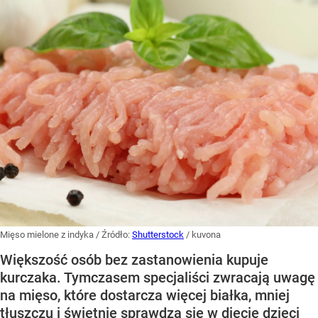
Mięso mielone z indyka
/ Źródło:
Shutterstock
/
kuvona
Większość osób bez zastanowienia kupuje
kurczaka. Tymczasem specjaliści zwracają uwagę
na mięso, które dostarcza więcej białka, mniej
tłuszczu i świetnie sprawdza się w diecie dzieci