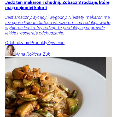
Jedz ten makaron i chudnij. Zobacz 3 rodzaje, które
mają najmniej kalorii
Jest smaczny, sycący i wygodny. Niestety, makaron ma
też sporo kalorii. Dlatego wieczorem i na redukcji warto
wybierać konkretny rodzaj. Te produkty są naprawdę
lekkie i wspierają odchudzanie.
Odchudzanie
Produkty
Żywienie
Anna
Rokicka-Żuk