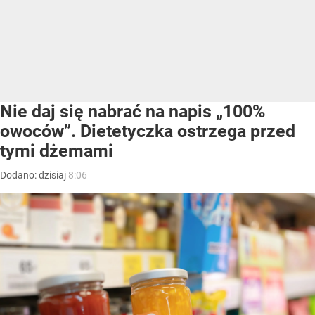
Nie daj się nabrać na napis „100%
owoców”. Dietetyczka ostrzega przed
tymi dżemami
Dodano:
dzisiaj
8:06