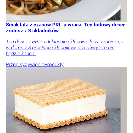
Smak lata z czasów PRL-u wraca. Ten lodowy deser
zrobisz z 3 składników
Ten deser z PRL-u deklasuje sklepowe lody. Zrobisz go
w domu z 3 prostych składników, a zachwytom nie
będzie końca.
Przepisy
Żywienie
Produkty