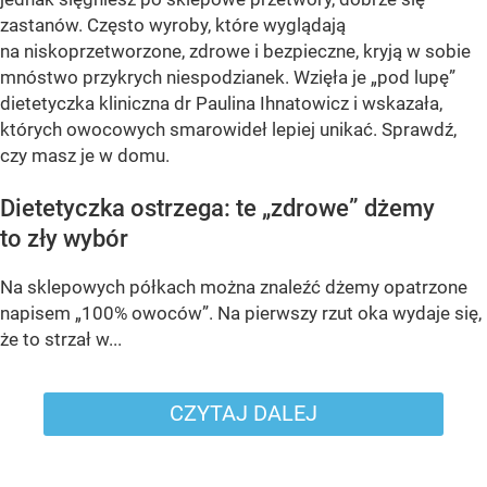
zastanów. Często wyroby, które wyglądają
na niskoprzetworzone, zdrowe i bezpieczne, kryją w sobie
mnóstwo przykrych niespodzianek. Wzięła je „pod lupę”
dietetyczka kliniczna dr Paulina Ihnatowicz i wskazała,
których owocowych smarowideł lepiej unikać. Sprawdź,
czy masz je w domu.
Dietetyczka ostrzega: te „zdrowe” dżemy
to zły wybór
Na sklepowych półkach można znaleźć dżemy opatrzone
napisem „100% owoców”. Na pierwszy rzut oka wydaje się,
że to strzał w...
CZYTAJ DALEJ