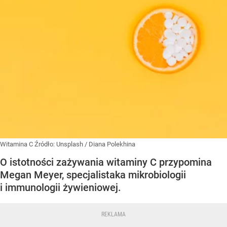
Witamina C
Źródło:
Unsplash
/
Diana Polekhina
O istotności zażywania witaminy C przypomina
Megan Meyer, specjalistaka mikrobiologii
i immunologii żywieniowej.