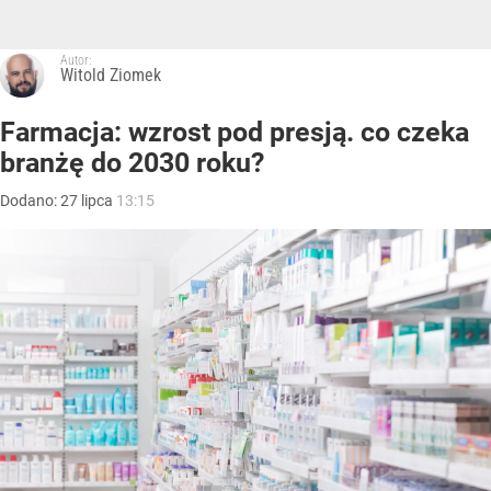
Autor:
Witold Ziomek
Farmacja: wzrost pod presją. co czeka
branżę do 2030 roku?
Dodano:
27
lipca
13:15