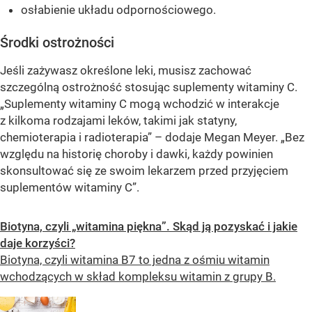
osłabienie układu odpornościowego.
Środki ostrożności
Jeśli zażywasz określone leki, musisz zachować
szczególną ostrożność stosując suplementy witaminy C.
„Suplementy witaminy C mogą wchodzić w interakcje
z kilkoma rodzajami leków, takimi jak statyny,
chemioterapia i radioterapia” – dodaje Megan Meyer. „Bez
względu na historię choroby i dawki, każdy powinien
skonsultować się ze swoim lekarzem przed przyjęciem
suplementów witaminy C”.
Biotyna, czyli „witamina piękna”. Skąd ją pozyskać i jakie
daje korzyści?
Biotyna, czyli witamina B7 to jedna z ośmiu witamin
wchodzących w skład kompleksu witamin z grupy B.