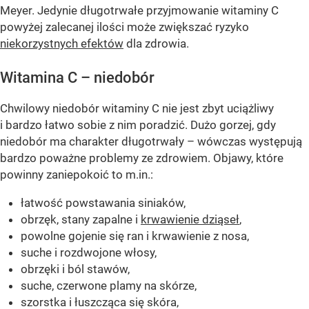
Meyer. Jedynie długotrwałe przyjmowanie witaminy C
powyżej zalecanej ilości może zwiększać ryzyko
niekorzystnych efektów
dla zdrowia.
Witamina C – niedobór
Chwilowy niedobór witaminy C nie jest zbyt uciążliwy
i bardzo łatwo sobie z nim poradzić. Dużo gorzej, gdy
niedobór ma charakter długotrwały – wówczas występują
bardzo poważne problemy ze zdrowiem. Objawy, które
powinny zaniepokoić to m.in.:
łatwość powstawania siniaków,
obrzęk, stany zapalne i
krwawienie dziąseł
,
powolne gojenie się ran i krwawienie z nosa,
suche i rozdwojone włosy,
obrzęki i ból stawów,
suche, czerwone plamy na skórze,
szorstka i łuszcząca się skóra,