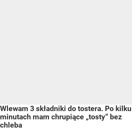
Wlewam 3 składniki do tostera. Po kilku
minutach mam chrupiące „tosty” bez
chleba