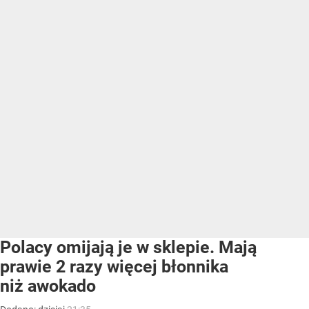
Polacy omijają je w sklepie. Mają
prawie 2 razy więcej błonnika
niż awokado