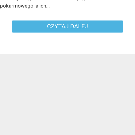
pokarmowego, a ich...
CZYTAJ DALEJ