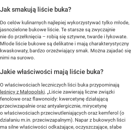
Jak smakują liście buka?
Do celów kulinarnych najlepiej wykorzystywać tylko młode,
jasnozielone bukowe liście. Te starsze są zwyczajnie
nie do przełknięcia – robią się sztywne, twarde i łykowate.
Młode liście bukowe są delikatne i mają charakterystyczny
kwaskowaty, bardzo orzeźwiający smak. Można zajadać się
nimi na surowo.
Jakie właściwości mają liście buka?
O właściwościach leczniczych liści buka przypominają
leśnicy z Małopolski
. „Liście zawierają liczne związki
fenolowe oraz flawonoidy: kwercetynę działającą
przeciwzapalnie oraz antyalergicznie, mirycetynę
o właściwościach przeciwutleniających oraz kemferol (o
działaniu m.in. przeciwzapalnym). Napar z bukowych liści
ma silne właściwości odkażające, oczyszczające, słabe