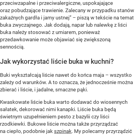
przeciwzapalne i przeciwalergiczne, uspokajające
oraz pobudzające trawienie. Zalecany w przypadku stanów
zakaźnych gardła i jamy ustnej” – piszą w tekście na temat
buka zwyczajnego. Jak dodają, napar lub nalewkę z liści
buka należy stosować z umiarem, ponieważ
przedawkowanie może objawiać się zwiększoną
sennością.
Jak wykorzystać liście buka w kuchni?
Buki wykształcają liście nawet do końca maja – wszystko
zależy od warunków. A to oznacza, że jednocześnie można
zbierać i liście, i jadalne, smaczne pąki.
Kwaskowate liście buka warto dodawać do wiosennych
sałatek, dekorować nimi kanapki. Liście buka będą
świetnym uzupełnieniem pesto z bazylii czy liści
rzodkiewki. Bukowe liście można także przyrządzać
na ciepło, podobnie jak
szpinak
. My polecamy przyrządzić