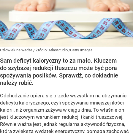
Człowiek na wadze
/ Źródło:
AtlasStudio /Getty Images
Sam deficyt kaloryczny to za mało. Kluczem
do szybszej redukcji tłuszczu może być pora
spożywania posiłków. Sprawdź, co dokładnie
należy robić.
Odchudzanie opiera się przede wszystkim na utrzymaniu
deficytu kalorycznego, czyli spożywaniu mniejszej ilości
kalorii, niż organizm zużywa w ciągu dnia. To właśnie on
jest kluczowym warunkiem redukcji tkanki tłuszczowej.
Równie ważna jest jednak regularna aktywność fizyczna,
która zwiększa wydatek energetyczny, pomaga zachować