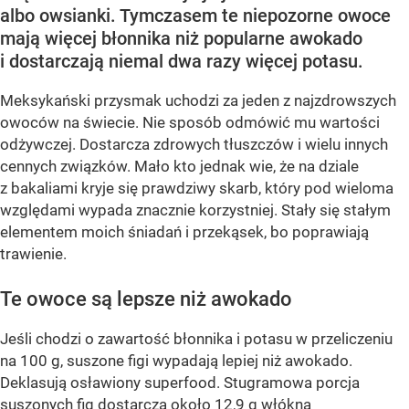
albo owsianki. Tymczasem te niepozorne owoce
mają więcej błonnika niż popularne awokado
i dostarczają niemal dwa razy więcej potasu.
Meksykański przysmak uchodzi za jeden z najzdrowszych
owoców na świecie. Nie sposób odmówić mu wartości
odżywczej. Dostarcza zdrowych tłuszczów i wielu innych
cennych związków. Mało kto jednak wie, że na dziale
z bakaliami kryje się prawdziwy skarb, który pod wieloma
względami wypada znacznie korzystniej. Stały się stałym
elementem moich śniadań i przekąsek, bo poprawiają
trawienie.
Te owoce są lepsze niż awokado
Jeśli chodzi o zawartość błonnika i potasu w przeliczeniu
na 100 g, suszone figi wypadają lepiej niż awokado.
Deklasują osławiony superfood. Stugramowa porcja
suszonych fig dostarcza około 12,9 g włókna