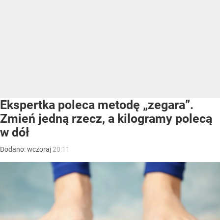
Ekspertka poleca metodę „zegara”.
Zmień jedną rzecz, a kilogramy polecą
w dół
Dodano:
wczoraj
20:11