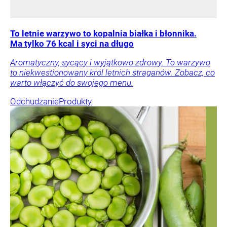
To letnie warzywo to kopalnia białka i błonnika.
Ma tylko 76 kcal i syci na długo
Aromatyczny, sycący i wyjątkowo zdrowy. To warzywo
to niekwestionowany król letnich straganów. Zobacz, co
warto włączyć do swojego menu.
Odchudzanie
Produkty