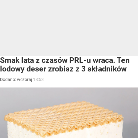
Smak lata z czasów PRL-u wraca. Ten
lodowy deser zrobisz z 3 składników
Dodano:
wczoraj
18:53