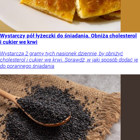
Wystarczy pół łyżeczki do śniadania. Obniża cholesterol
i cukier we krwi
Wystarczą 2 gramy tych nasionek dziennie, by obniżyć
cholesterol i cukier we krwi. Sprawdź, w jaki sposób dodać je
do porannego śniadania