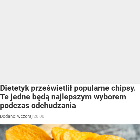
Dietetyk prześwietlił popularne chipsy.
Te jedne będą najlepszym wyborem
podczas odchudzania
Dodano:
wczoraj
20:00