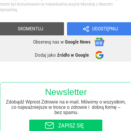
razem być konsultowane na indywidualnej wizycie lekarskiej z lekarzem
specjalistą.
SKOMENTUJ
UDOSTĘPNIJ
Obserwuj nas
w
Google News
Dodaj jako
źródło w Google
Newsletter
Zdobądź Wprost Zdrowie na e-mail. Mówimy o wszystkim,
co najważniejsze w trosce o zdrowie i dobrą formę –
bez spamu.
ZAPISZ SIĘ