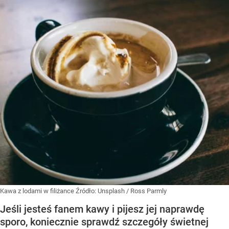
Kawa z lodami w filiżance
Źródło:
Unsplash
/
Ross Parmly
Jeśli jesteś fanem kawy i pijesz jej naprawdę
sporo, koniecznie sprawdź szczegóły świetnej