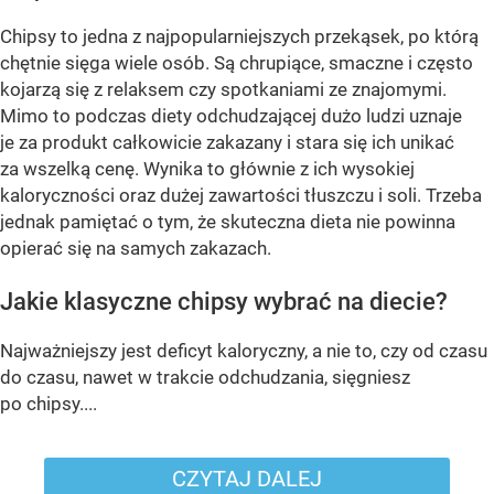
Chipsy to jedna z najpopularniejszych przekąsek, po którą
chętnie sięga wiele osób. Są chrupiące, smaczne i często
kojarzą się z relaksem czy spotkaniami ze znajomymi.
Mimo to podczas diety odchudzającej dużo ludzi uznaje
je za produkt całkowicie zakazany i stara się ich unikać
za wszelką cenę. Wynika to głównie z ich wysokiej
kaloryczności oraz dużej zawartości tłuszczu i soli. Trzeba
jednak pamiętać o tym, że skuteczna dieta nie powinna
opierać się na samych zakazach.
Jakie klasyczne chipsy wybrać na diecie?
Najważniejszy jest deficyt kaloryczny, a nie to, czy od czasu
do czasu, nawet w trakcie odchudzania, sięgniesz
po chipsy....
CZYTAJ DALEJ