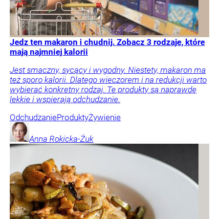
Jedz ten makaron i chudnij. Zobacz 3 rodzaje, które
mają najmniej kalorii
Jest smaczny, sycący i wygodny. Niestety, makaron ma
też sporo kalorii. Dlatego wieczorem i na redukcji warto
wybierać konkretny rodzaj. Te produkty są naprawdę
lekkie i wspierają odchudzanie.
Odchudzanie
Produkty
Żywienie
Anna
Rokicka-Żuk