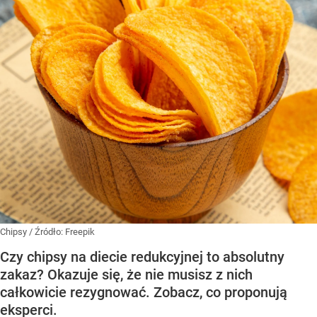
Chipsy
/ Źródło:
Freepik
Czy chipsy na diecie redukcyjnej to absolutny
zakaz? Okazuje się, że nie musisz z nich
całkowicie rezygnować. Zobacz, co proponują
eksperci.