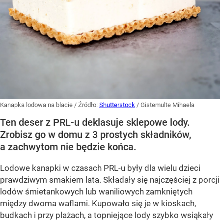
Kanapka lodowa na blacie
/ Źródło:
Shutterstock
/
Gistemulte Mihaela
Ten deser z PRL-u deklasuje sklepowe lody.
Zrobisz go w domu z 3 prostych składników,
a zachwytom nie będzie końca.
Lodowe kanapki w czasach PRL-u były dla wielu dzieci
prawdziwym smakiem lata. Składały się najczęściej z porcji
lodów śmietankowych lub waniliowych zamkniętych
między dwoma waflami. Kupowało się je w kioskach,
budkach i przy plażach, a topniejące lody szybko wsiąkały