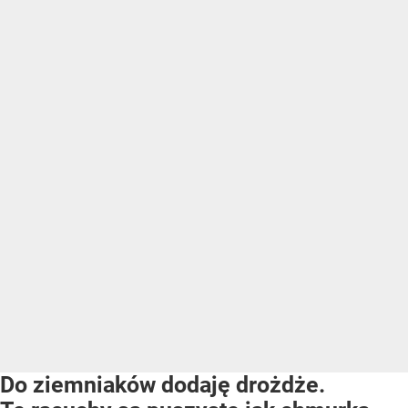
Do ziemniaków dodaję drożdże.