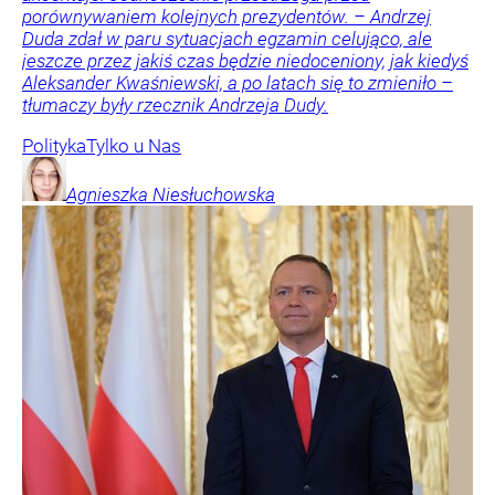
porównywaniem kolejnych prezydentów. – Andrzej
Duda zdał w paru sytuacjach egzamin celująco, ale
jeszcze przez jakiś czas będzie niedoceniony, jak kiedyś
Aleksander Kwaśniewski, a po latach się to zmieniło –
tłumaczy były rzecznik Andrzeja Dudy.
Polityka
Tylko u Nas
Agnieszka
Niesłuchowska