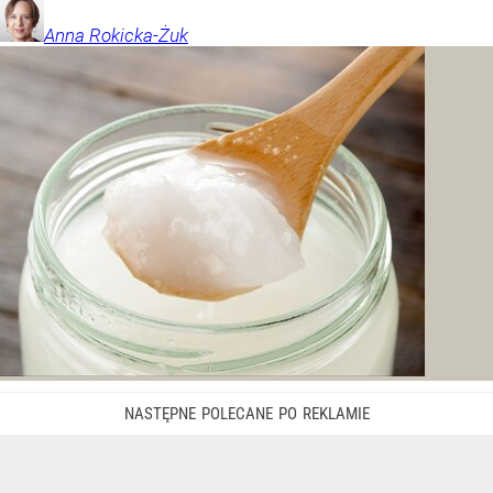
Anna
Rokicka-Żuk