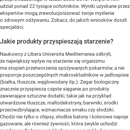
udział ponad 22 tysiące ochotników. Wyniki uzyskane przez
ekspertów mogą zrewolucjonizować twoje myślenie
o zdrowym odżywaniu. Zobacz, do jakich wniosków doszli
specjaliści.
Jakie produkty przyspieszają starzenie?
Naukowcy z Libera Universita Mediterranea odkryli,
że największy wpływ na starzenie się organizmu
ma stopień przetworzenia spożywanych pokarmów, a nie
proporcje poszczególnych makroskładników w jadłospisie
(białka, tłuszcze, węglowodany itp.). Zegar biologiczny
znacznie przyspiesza częste sięganie po produkty
zawierające sztuczne dodatki, takie jak na przykład:
utwardzone tłuszcze, maltodekstryny, barwniki, środki
przeciwzbrylające, wzmacniacze smaku czy słodziki.
Chodzi nie tylko o chipsy, słodkie batony i kolorowe napoje
gazowane, ale również żywność, która zwykle uchodzi