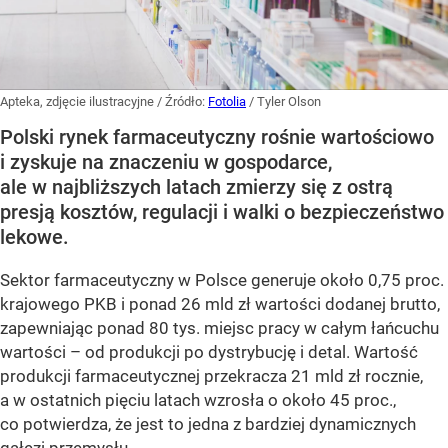
Apteka, zdjęcie ilustracyjne
/ Źródło:
Fotolia
/
Tyler Olson
Polski rynek farmaceutyczny rośnie wartościowo
i zyskuje na znaczeniu w gospodarce,
ale w najbliższych latach zmierzy się z ostrą
presją kosztów, regulacji i walki o bezpieczeństwo
lekowe.
Sektor farmaceutyczny w Polsce generuje około 0,75 proc.
krajowego PKB i ponad 26 mld zł wartości dodanej brutto,
zapewniając ponad 80 tys. miejsc pracy w całym łańcuchu
wartości – od produkcji po dystrybucję i detal. Wartość
produkcji farmaceutycznej przekracza 21 mld zł rocznie,
a w ostatnich pięciu latach wzrosła o około 45 proc.,
co potwierdza, że jest to jedna z bardziej dynamicznych
gałęzi przemysłu.