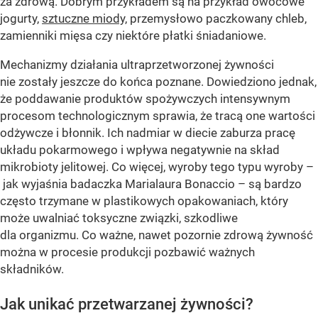
za zdrową. Dobrym przykładem są na przykład owocowe
jogurty,
sztuczne miody,
przemysłowo paczkowany chleb,
zamienniki mięsa czy niektóre płatki śniadaniowe.
Mechanizmy działania ultraprzetworzonej żywności
nie zostały jeszcze do końca poznane. Dowiedziono jednak,
że poddawanie produktów spożywczych intensywnym
procesom technologicznym sprawia, że tracą one wartości
odżywcze i błonnik. Ich nadmiar w diecie zaburza pracę
układu pokarmowego i wpływa negatywnie na skład
mikrobioty jelitowej. Co więcej, wyroby tego typu wyroby –
jak wyjaśnia badaczka Marialaura Bonaccio – są bardzo
często trzymane w plastikowych opakowaniach, który
może uwalniać toksyczne związki, szkodliwe
dla organizmu. Co ważne, nawet pozornie zdrową żywność
można w procesie produkcji pozbawić ważnych
składników.
Jak unikać przetwarzanej żywności?