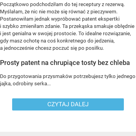
Początkowo podchodziłam do tej receptury z rezerwą.
Myślałam, że nic nie może się równać z pieczywem.
Postanowiłam jednak wypróbować patent ekspertki
i szybko zmieniłam zdanie. Ta przekąska smakuje obłędnie
i jest genialna w swojej prostocie. To idealne rozwiązanie,
gdy masz ochotę na coś konkretnego do jedzenia,
a jednocześnie chcesz poczuć się po posiłku.
Prosty patent na chrupiące tosty bez chleba
Do przygotowania przysmaków potrzebujesz tylko jednego
jajka, odrobiny serka...
CZYTAJ DALEJ