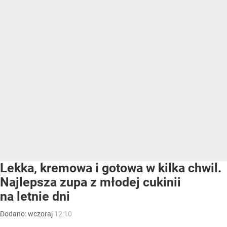
Lekka, kremowa i gotowa w kilka chwil.
Najlepsza zupa z młodej cukinii
na letnie dni
Dodano:
wczoraj
12:10