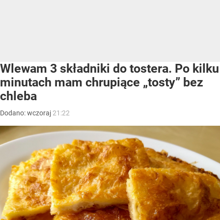
Wlewam 3 składniki do tostera. Po kilku
minutach mam chrupiące „tosty” bez
chleba
Dodano:
wczoraj
21:22