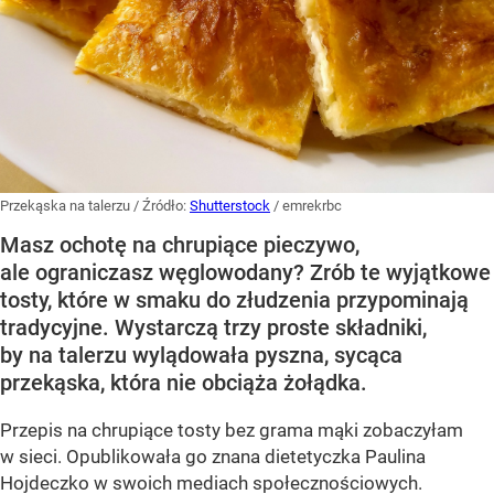
Przekąska na talerzu
/ Źródło:
Shutterstock
/
emrekrbc
Masz ochotę na chrupiące pieczywo,
ale ograniczasz węglowodany? Zrób te wyjątkowe
tosty, które w smaku do złudzenia przypominają
tradycyjne. Wystarczą trzy proste składniki,
by na talerzu wylądowała pyszna, sycąca
przekąska, która nie obciąża żołądka.
Przepis na chrupiące tosty bez grama mąki zobaczyłam
w sieci. Opublikowała go znana dietetyczka Paulina
Hojdeczko w swoich mediach społecznościowych.