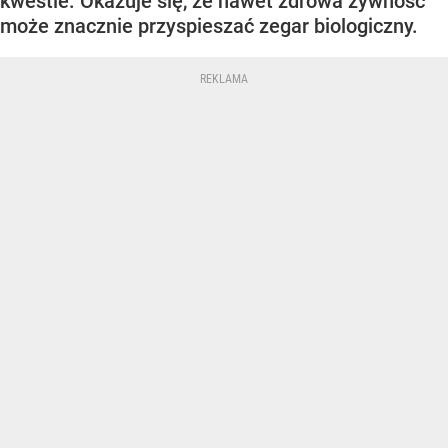
kwestie. Okazuje się, że nawet zdrowa żywność
może znacznie przyspieszać zegar biologiczny.