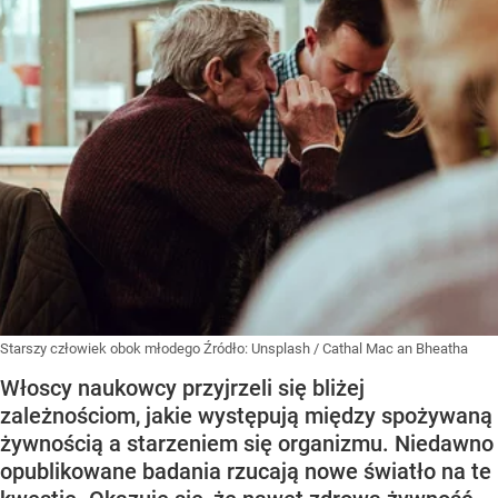
Starszy człowiek obok młodego
Źródło:
Unsplash
/
Cathal Mac an Bheatha
Włoscy naukowcy przyjrzeli się bliżej
zależnościom, jakie występują między spożywaną
żywnością a starzeniem się organizmu. Niedawno
opublikowane badania rzucają nowe światło na te