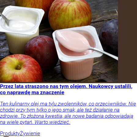
Przez lata straszono nas tym olejem. Naukowcy ustalili,
co naprawdę ma znaczenie
Ten kulinarny olej ma tylu zwolenników, co przeciwników. Nie
chodzi przy tym tylko o jego smak, ale też działanie na
zdrowie. To złożona kwestia, ale nowe badania odpowiadają
na wiele pytań. Warto wiedzieć.
Produkty
Żywienie