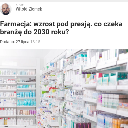
Autor:
Witold Ziomek
Farmacja: wzrost pod presją. co czeka
branżę do 2030 roku?
Dodano:
27
lipca
13:15