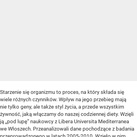
Starzenie się organizmu to proces, na który składa się
wiele różnych czynników. Wpływ na jego przebieg mają
nie tylko geny, ale także styl życia, a przede wszystkim
żywność, jaką włączamy do naszej codziennej diety. Wzięli
ją „pod lupę” naukowcy z Libera Universita Mediterranea
we Włoszech. Przeanalizowali dane pochodzące z badania
przeprowadzonego w latach 2005-2010. Wzięło w nim