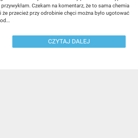
przywykłam. Czekam na komentarz, że to sama chemia
i że przecież przy odrobinie chęci można było ugotować
od...
CZYTAJ DALEJ