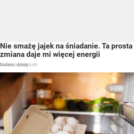
Nie smażę jajek na śniadanie. Ta prosta
zmiana daje mi więcej energii
Dodano:
dzisiaj
4:49