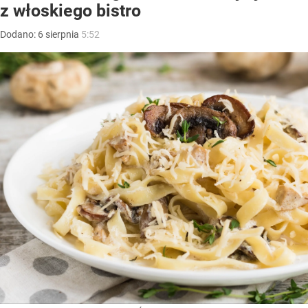
z włoskiego bistro
Dodano:
6
sierpnia
5:52