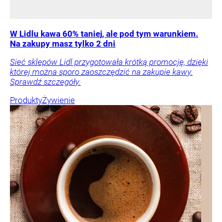
W Lidlu kawa 60% taniej, ale pod tym warunkiem.
Na zakupy masz tylko 2 dni
Sieć sklepów Lidl przygotowała krótką promocję, dzięki
której można sporo zaoszczędzić na zakupie kawy.
Sprawdź szczegóły.
Produkty
Żywienie