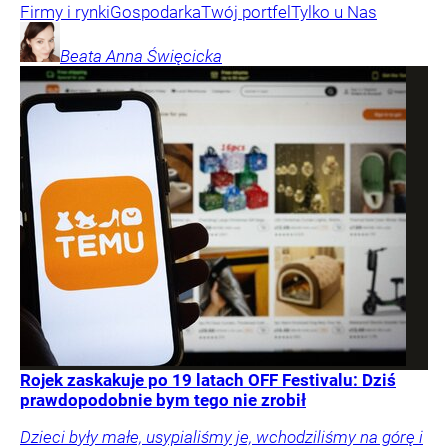
Firmy i rynki
Gospodarka
Twój portfel
Tylko u Nas
Beata Anna
Święcicka
Rojek zaskakuje po 19 latach OFF Festivalu: Dziś
prawdopodobnie bym tego nie zrobił
Dzieci były małe, usypialiśmy je, wchodziliśmy na górę i