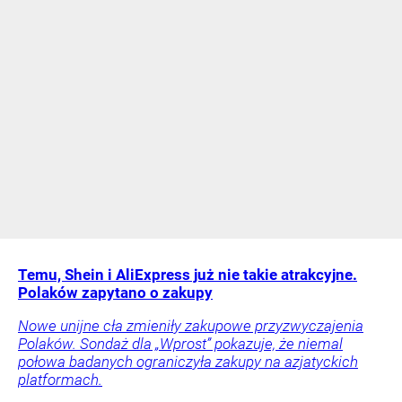
Temu, Shein i AliExpress już nie takie atrakcyjne.
Polaków zapytano o zakupy
Nowe unijne cła zmieniły zakupowe przyzwyczajenia
Polaków. Sondaż dla „Wprost” pokazuje, że niemal
połowa badanych ograniczyła zakupy na azjatyckich
platformach.