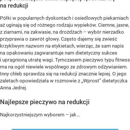
na redukcji
Półki w popularnych dyskontach i osiedlowych piekarniach
aż uginają się od różnego rodzaju wypieków. Ciemne, jasne,
z ziarnami, na zakwasie, na drożdżach – wybór nierzadko
przyprawia o zawrót głowy. Często dajemy się zwieść
krzykliwym nazwom na etykietach, wierząc, że sam napis
na opakowaniu zagwarantuje nam dietetyczny sukces
i upragnioną utratę wagi. Tymczasem pieczywo typu fitness
ma na ogół niewiele wspólnego ze zdrowym odżywianiem.
Inny chleb sprawdza się na redukcji znacznie lepiej. O jego
zaletach opowiedziała w rozmowie z „Wprost” dietetyczka
Anna Jedrej.
Najlepsze pieczywo na redukcji
Najkorzystniejszym wyborem – jak...