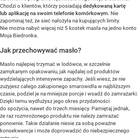
Chodzi o klientów, którzy posiadają
dedykowaną kartę
lub aplikację na swoim telefonie komórkowym.
Nie
zapominaj też, że sieć nałożyła na kupujących limity.
Nie można nabyć więcej niż 5 kostek masła na jedno konto
Moja Biedronka.
Jak przechowywać masło?
Masło najlepiej trzymać w lodówce, w szczelnie
zamykanym opakowaniu, jak najdalej od produktów
wydzielających intensywne zapachy. Jeśli wiesz, że nie
zużyjesz całego zakupionego smarowidła w najbliższym
czasie, podziel je na mniejsze porcje i wsadź do zamrażarki.
Dzięki temu wydłużysz jego okres przydatności
do spożycia, nawet do trzech miesięcy. Pamiętaj jednak,
że raz rozmrożonego produktu nie należy zamrażać
ponownie. Takie działanie niesie za sobą poważne
konsekwencje i może doprowadzić do niebezpiecznego
zatrucia.