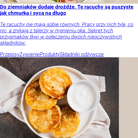
Do ziemniaków dodaję drożdże. Te racuchy są puszyste
jak chmurka i sycą na długo
Te racuchy nie mają sobie równych. Pracy przy nich tyle, co
nic, a znikają z talerzy w mgnieniu oka. Sekret tych
przysmaków tkwi w połączeniu dwóch nieoczywistych
składników.
Przepisy
Żywienie
Produkty
Składniki odżywcze