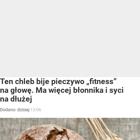
Ten chleb bije pieczywo „fitness”
na głowę. Ma więcej błonnika i syci
na dłużej
Dodano:
dzisiaj
13:06