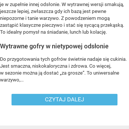
je w zupełnie innej odsłonie. W wytrawnej wersji smakują,
jeszcze lepiej, zwłaszcza gdy ich bazą jest pewne
niepozorne i tanie warzywo. Z powodzeniem mogą
zastąpić klasyczne pieczywo i stać się sycącą przekąską.
To idealny pomysł na śniadanie, lunch lub kolację.
Wytrawne gofry w nietypowej odsłonie
Do przygotowania tych gofrów świetnie nadaje się cukinia.
Jest smaczna, niskokaloryczna i zdrowa. Co więcej,
w sezonie można ją dostać „za grosze”. To uniwersalne
warzywo,...
CZYTAJ DALEJ