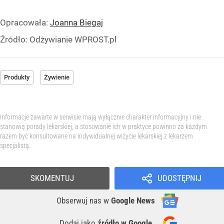
Opracowała:
Joanna Biegaj
Źródło:
Odżywianie WPROST.pl
Produkty
Żywienie
Informacje zawarte w serwisie mają wyłącznie charakter informacyjny i nie
stanowią porady lekarskiej, a stosowanie ich w praktyce powinno za każdym
razem być konsultowane na indywidualnej wizycie lekarskiej z lekarzem
specjalistą.
SKOMENTUJ
UDOSTĘPNIJ
Obserwuj nas
w
Google News
Dodaj jako
źródło w Google