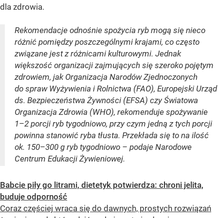
dla zdrowia.
Rekomendacje odnośnie spożycia ryb mogą się nieco
różnić pomiędzy poszczególnymi krajami, co często
związane jest z różnicami kulturowymi. Jednak
większość organizacji zajmujących się szeroko pojętym
zdrowiem, jak Organizacja Narodów Zjednoczonych
do spraw Wyżywienia i Rolnictwa (FAO), Europejski Urząd
ds. Bezpieczeństwa Żywności (EFSA) czy Światowa
Organizacja Zdrowia (WHO), rekomenduje spożywanie
1–2 porcji ryb tygodniowo, przy czym jedną z tych porcji
powinna stanowić ryba tłusta. Przekłada się to na ilość
ok. 150–300 g ryb tygodniowo – podaje Narodowe
Centrum Edukacji Żywieniowej.
Babcie piły go litrami, dietetyk potwierdza: chroni jelita,
buduje odporność
Coraz częściej wraca się do dawnych, prostych rozwiązań