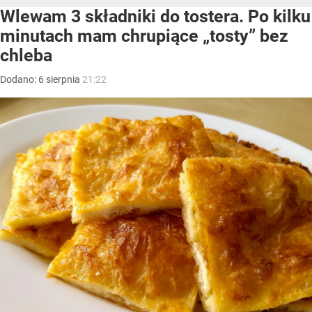
Wlewam 3 składniki do tostera. Po kilku
minutach mam chrupiące „tosty” bez
chleba
Dodano:
6
sierpnia
21:22