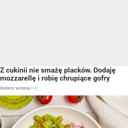
Z cukinii nie smażę placków. Dodaję
mozzarellę i robię chrupiące gofry
Dodano:
wczoraj
9:42