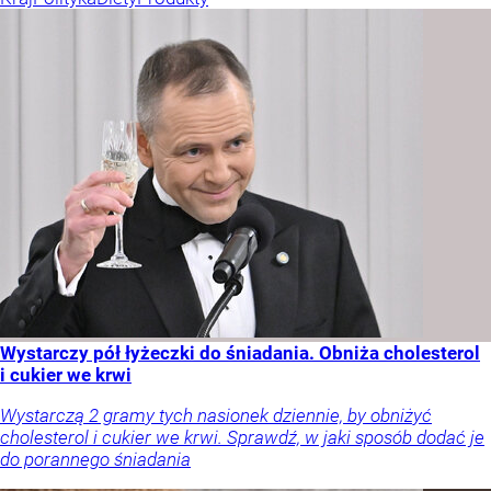
Wystarczy pół łyżeczki do śniadania. Obniża cholesterol
i cukier we krwi
Wystarczą 2 gramy tych nasionek dziennie, by obniżyć
cholesterol i cukier we krwi. Sprawdź, w jaki sposób dodać je
do porannego śniadania