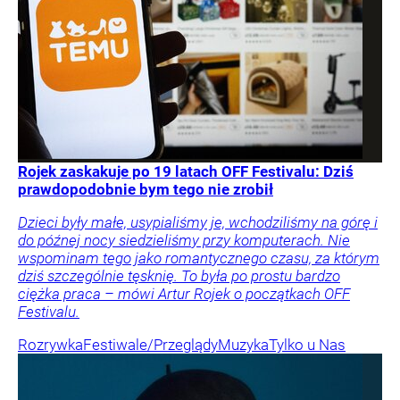
Rojek zaskakuje po 19 latach OFF Festivalu: Dziś
prawdopodobnie bym tego nie zrobił
Dzieci były małe, usypialiśmy je, wchodziliśmy na górę i
do późnej nocy siedzieliśmy przy komputerach. Nie
wspominam tego jako romantycznego czasu, za którym
dziś szczególnie tęsknię. To była po prostu bardzo
ciężka praca – mówi Artur Rojek o początkach OFF
Festivalu.
Rozrywka
Festiwale/Przeglądy
Muzyka
Tylko u Nas