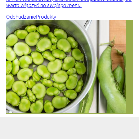
warto włączyć do swojego menu.
Odchudzanie
Produkty