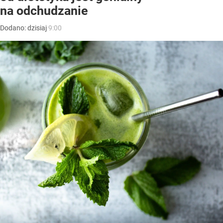
na odchudzanie
Dodano:
dzisiaj
9:00