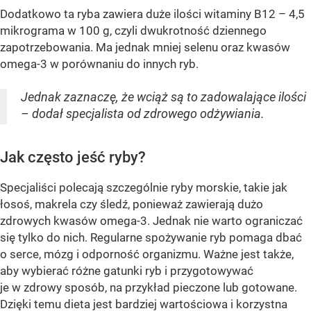
Dodatkowo ta ryba zawiera duże ilości witaminy B12 – 4,5
mikrograma w 100 g, czyli dwukrotność dziennego
zapotrzebowania. Ma jednak mniej selenu oraz kwasów
omega-3 w porównaniu do innych ryb.
Jednak zaznaczę, że wciąż są to zadowalające ilości
– dodał specjalista od zdrowego odżywiania.
Jak często jeść ryby?
Specjaliści polecają szczególnie ryby morskie, takie jak
łosoś, makrela czy śledź, ponieważ zawierają dużo
zdrowych kwasów omega-3. Jednak nie warto ograniczać
się tylko do nich. Regularne spożywanie ryb pomaga dbać
o serce, mózg i odporność organizmu. Ważne jest także,
aby wybierać różne gatunki ryb i przygotowywać
je w zdrowy sposób, na przykład pieczone lub gotowane.
Dzięki temu dieta jest bardziej wartościowa i korzystna