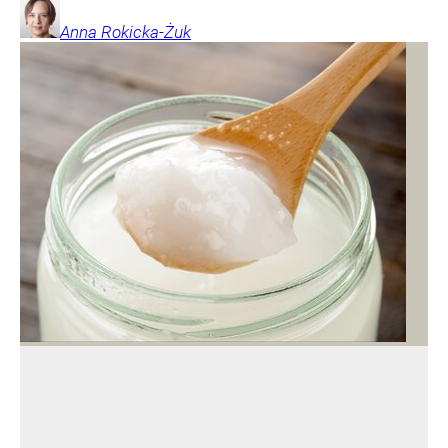
Anna
Rokicka-Żuk