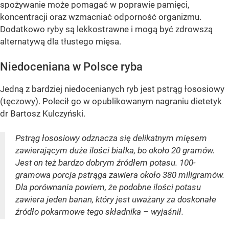
spożywanie może pomagać w poprawie pamięci,
koncentracji oraz wzmacniać odporność organizmu.
Dodatkowo ryby są lekkostrawne i mogą być zdrowszą
alternatywą dla tłustego mięsa.
Niedoceniana w Polsce ryba
Jedną z bardziej niedocenianych ryb jest pstrąg łososiowy
(tęczowy). Polecił go w opublikowanym nagraniu dietetyk
dr Bartosz Kulczyński.
Pstrąg łososiowy odznacza się delikatnym mięsem
zawierającym duże ilości białka, bo około 20 gramów.
Jest on też bardzo dobrym źródłem potasu. 100-
gramowa porcja pstrąga zawiera około 380 miligramów.
Dla porównania powiem, że podobne ilości potasu
zawiera jeden banan, który jest uważany za doskonałe
źródło pokarmowe tego składnika – wyjaśnił.