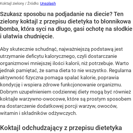
Koktajl zielony
/ Źródło:
Unsplash
Szukasz sposobu na podjadanie na diecie? Ten
zielony koktajl z przepisu dietetyka to błonnikowa
bomba, która syci na długo, gasi ochotę na słodkie
i ułatwia chudnięcie.
Aby skutecznie schudnąć, najważniejszą podstawą jest
utrzymanie deficytu kalorycznego, czyli dostarczanie
organizmowi mniejszej ilości kalorii, niż potrzebuje. Warto
jednak pamiętać, że sama dieta to nie wszystko. Regularna
aktywność fizyczna pomaga spalać kalorie, poprawia
kondycję i wspiera zdrowe funkcjonowanie organizmu.
Dobrym uzupełnieniem codziennej diety mogą być również
koktajle warzywno-owocowe, które są prostym sposobem
na dostarczenie dodatkowej porcji warzyw, owoców,
witamin i składników odżywczych.
Koktajl odchudzający z przepisu dietetyka