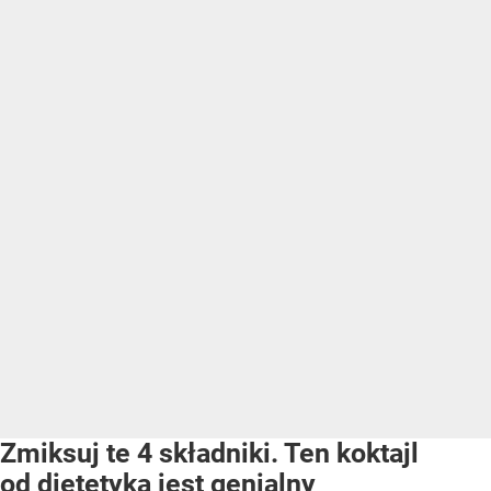
Zmiksuj te 4 składniki. Ten koktajl
od dietetyka jest genialny