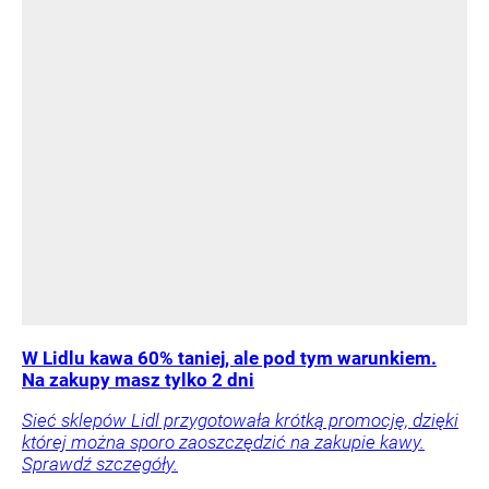
W Lidlu kawa 60% taniej, ale pod tym warunkiem.
Na zakupy masz tylko 2 dni
Sieć sklepów Lidl przygotowała krótką promocję, dzięki
której można sporo zaoszczędzić na zakupie kawy.
Sprawdź szczegóły.