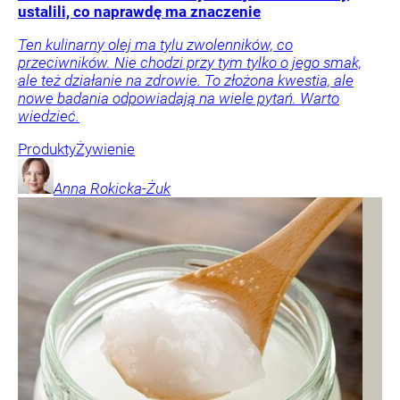
ustalili, co naprawdę ma znaczenie
Ten kulinarny olej ma tylu zwolenników, co
przeciwników. Nie chodzi przy tym tylko o jego smak,
ale też działanie na zdrowie. To złożona kwestia, ale
nowe badania odpowiadają na wiele pytań. Warto
wiedzieć.
Produkty
Żywienie
Anna
Rokicka-Żuk