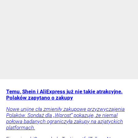
Temu, Shein i AliExpress już nie takie atrakcyjne.
Polaków zapytano o zakupy
Nowe unijne cła zmieniły zakupowe przyzwyczajenia
Polaków. Sondaż dla „Wprost” pokazuje, że niemal
połowa badanych ograniczyła zakupy na azjatyckich
platformach.