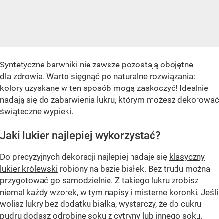
Syntetyczne barwniki nie zawsze pozostają obojętne
dla zdrowia. Warto sięgnąć po naturalne rozwiązania:
kolory uzyskane w ten sposób mogą zaskoczyć! Idealnie
nadają się do zabarwienia lukru, którym możesz dekorować
świąteczne wypieki.
Jaki lukier najlepiej wykorzystać?
Do precyzyjnych dekoracji najlepiej nadaje się
klasyczny
lukier królewski
robiony na bazie białek. Bez trudu można
przygotować go samodzielnie. Z takiego lukru zrobisz
niemal każdy wzorek, w tym napisy i misterne koronki. Jeśli
wolisz lukry bez dodatku białka, wystarczy, że do cukru
pudru dodasz odrobinę soku z cytryny lub innego soku.