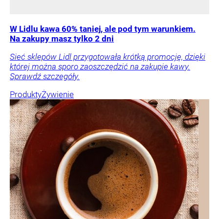
W Lidlu kawa 60% taniej, ale pod tym warunkiem.
Na zakupy masz tylko 2 dni
Sieć sklepów Lidl przygotowała krótką promocję, dzięki
której można sporo zaoszczędzić na zakupie kawy.
Sprawdź szczegóły.
Produkty
Żywienie