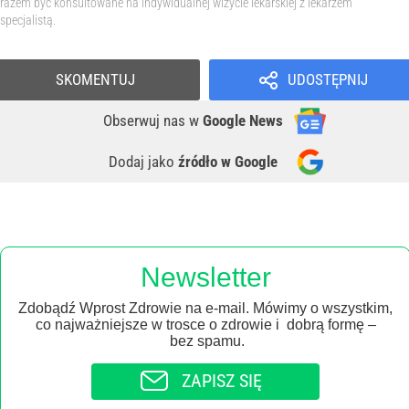
razem być konsultowane na indywidualnej wizycie lekarskiej z lekarzem
specjalistą.
SKOMENTUJ
UDOSTĘPNIJ
Obserwuj nas
w
Google News
Dodaj jako
źródło w Google
Newsletter
Zdobądź Wprost Zdrowie na e-mail. Mówimy o wszystkim,
co najważniejsze w trosce o zdrowie i dobrą formę –
bez spamu.
ZAPISZ SIĘ