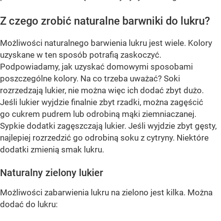
Z czego zrobić naturalne barwniki do lukru?
Możliwości naturalnego barwienia lukru jest wiele. Kolory
uzyskane w ten sposób potrafią zaskoczyć.
Podpowiadamy, jak uzyskać domowymi sposobami
poszczególne kolory. Na co trzeba uważać? Soki
rozrzedzają lukier, nie można więc ich dodać zbyt dużo.
Jeśli lukier wyjdzie finalnie zbyt rzadki, można zagęścić
go cukrem pudrem lub odrobiną mąki ziemniaczanej.
Sypkie dodatki zagęszczają lukier. Jeśli wyjdzie zbyt gęsty,
najlepiej rozrzedzić go odrobiną soku z cytryny. Niektóre
dodatki zmienią smak lukru.
Naturalny zielony lukier
Możliwości zabarwienia lukru na zielono jest kilka. Można
dodać do lukru: