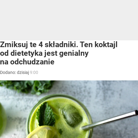
Zmiksuj te 4 składniki. Ten koktajl
od dietetyka jest genialny
na odchudzanie
Dodano:
dzisiaj
9:00