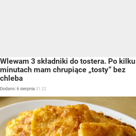
Wlewam 3 składniki do tostera. Po kilku
minutach mam chrupiące „tosty” bez
chleba
Dodano:
6
sierpnia
21:22