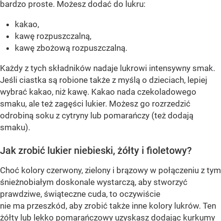
bardzo proste. Możesz dodać do lukru:
kakao,
kawę rozpuszczalną,
kawę zbożową rozpuszczalną.
Każdy z tych składników nadaje lukrowi intensywny smak.
Jeśli ciastka są robione także z myślą o dzieciach, lepiej
wybrać kakao, niż kawę. Kakao nada czekoladowego
smaku, ale też zagęści lukier. Możesz go rozrzedzić
odrobiną soku z cytryny lub pomarańczy (też dodają
smaku).
Jak zrobić lukier niebieski, żółty i fioletowy?
Choć kolory czerwony, zielony i brązowy w połączeniu z tym
śnieżnobiałym doskonale wystarczą, aby stworzyć
prawdziwe, świąteczne cuda, to oczywiście
nie ma przeszkód, aby zrobić także inne kolory lukrów. Ten
żółty lub lekko pomarańczowy uzyskasz dodając
kurkumy