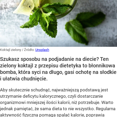
Koktajl zielony
/ Źródło:
Unsplash
Szukasz sposobu na podjadanie na diecie? Ten
zielony koktajl z przepisu dietetyka to błonnikowa
bomba, która syci na długo, gasi ochotę na słodkie
i ułatwia chudnięcie.
Aby skutecznie schudnąć, najważniejszą podstawą jest
utrzymanie deficytu kalorycznego, czyli dostarczanie
organizmowi mniejszej ilości kalorii, niż potrzebuje. Warto
jednak pamiętać, że sama dieta to nie wszystko. Regularna
aktywność fizyczna pomaga spalać kalorie, poprawia