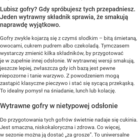
Lubisz gofry? Gdy spróbujesz tych przepadniesz.
Jeden wytrawny składnik sprawia, że smakują
naprawdę wyjątkowo.
Gofry zwykle kojarzą się z czymś słodkim – bitą śmietaną,
owocami, cukrem pudrem albo czekoladą. Tymczasem
wystarczy zmienić kilka składników, by przygotować
je w zupełnie innej odsłonie. W wytrawnej wersji smakują,
jeszcze lepiej, zwłaszcza gdy ich bazą jest pewne
niepozorne i tanie warzywo. Z powodzeniem mogą
zastąpić klasyczne pieczywo i stać się sycącą przekąską.
To idealny pomysł na śniadanie, lunch lub kolację.
Wytrawne gofry w nietypowej odsłonie
Do przygotowania tych gofrów świetnie nadaje się cukinia.
Jest smaczna, niskokaloryczna i zdrowa. Co więcej,
w sezonie można ją dostać „za grosze”. To uniwersalne