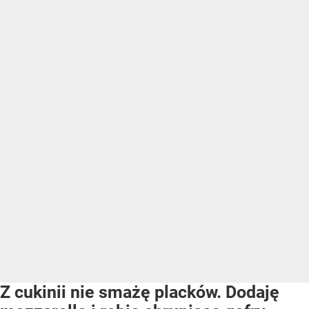
Z cukinii nie smażę placków. Dodaję