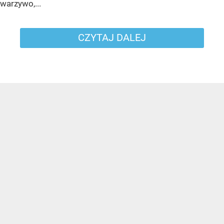
warzywo,...
CZYTAJ DALEJ