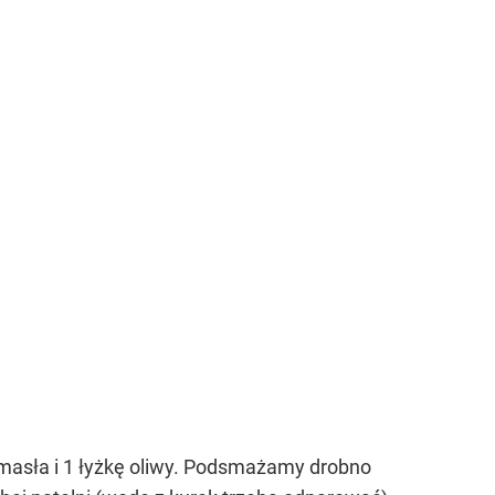
 masła i 1 łyżkę oliwy. Podsmażamy drobno