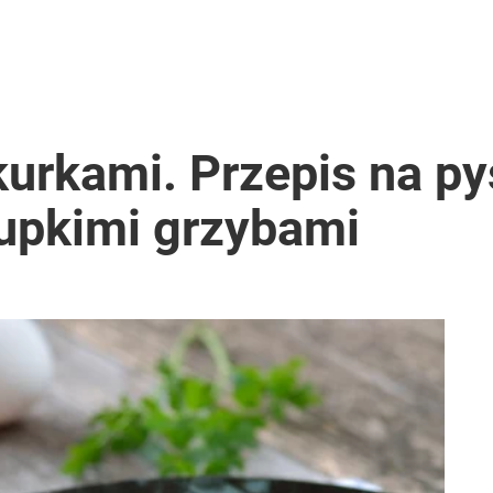
kurkami. Przepis na p
rupkimi grzybami