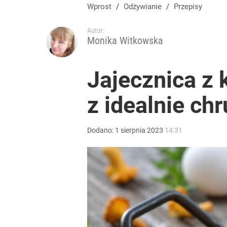
Wprost
/
Odżywianie
/
Przepisy
Autor:
Monika Witkowska
Jajecznica z 
z idealnie ch
Dodano:
1
sierpnia
2023
14:31