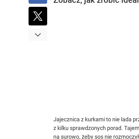
Zobacz, jak zrobić idea
Jajecznica z kurkami to nie lada p
z kilku sprawdzonych porad. Taje
na surowo, żeby sos nie rozmoczył 