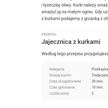
i łyżeczkę oliwy. Kurki należy smaż
smażyć ją na małym ogniu. Gdy uz
z kurkami podajemy z grzanką z ch
PRZEPIS:
Jajecznica z kurkami
Według tego przepisu przygotujesz
Kategoria
Przekąsk
Rodzaj kuchni
Tradycyjn
Czas przygotowania
20 min.
Czas gotowania
10 min.
Liczba porcji
2