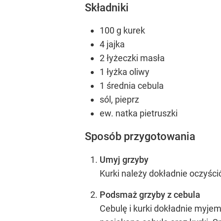
Składniki
100 g kurek
4 jajka
2 łyżeczki masła
1 łyżka oliwy
1 średnia cebula
sól, pieprz
ew. natka pietruszki
Sposób przygotowania
Umyj grzyby
Kurki należy dokładnie oczyści
Podsmaż grzyby z cebula
Cebulę i kurki dokładnie myje