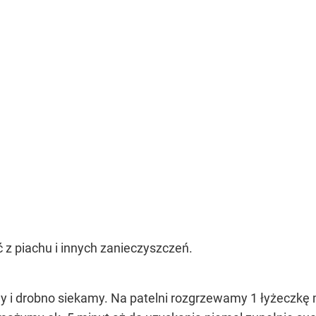
ć z piachu i innych zanieczyszczeń.
my i drobno siekamy. Na patelni rozgrzewamy 1 łyżeczkę