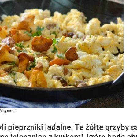
 Allgaeuer
yli pieprzniki jadalne. Te żółte grzyby