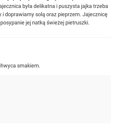
jecznica była delikatna i puszysta jajka trzeba
 i doprawiamy solą oraz pieprzem. Jajecznicę
sypanie jej natką świeżej pietruszki.
Zachwyca smakiem.