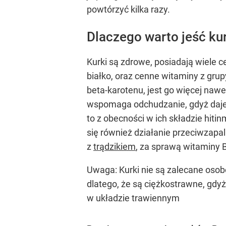
powtórzyć kilka razy.
Dlaczego warto jeść ku
Kurki są zdrowe, posiadają wiele 
białko, oraz cenne witaminy z grup
beta-karotenu, jest go więcej naw
wspomaga odchudzanie, gdyż daje 
to z obecności w ich składzie hiti
się również działanie przeciwzapa
z
trądzikiem
, za sprawą witaminy B
Uwaga: Kurki nie są zalecane oso
dlatego, że są ciężkostrawne, gdyż
w układzie trawiennym