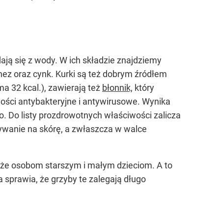
ają się z wody. W ich składzie znajdziemy
gnez oraz cynk. Kurki są też dobrym źródłem
a 32 kcal.), zawierają też
błonnik,
który
ości antybakteryjne i antywirusowe. Wynika
zo. Do listy prozdrowotnych właściwości zalicza
ływanie na skórę, a zwłaszcza w walce
kże osobom starszym i małym dzieciom. A to
 sprawia, że grzyby te zalegają długo